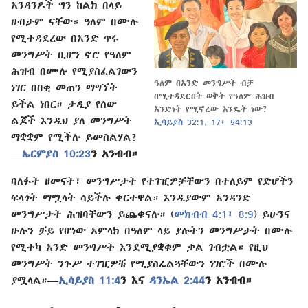
አንዳንዶች ግን ከልክ በላይ
ሀብታም ናቸው። ዓለም በሙሉ
የሚተዳደረው በአንድ ጥሩ
መንግሥት ቢሆን ኖሮ የዓለም
ሕዝብ በሙሉ የሚያስፈልገውን
ዓለም በአንድ መንግሥት ብቻ
ነገር በበቂ መጠን ማግኘት
በሚተዳደርበት ወቅት የዓለም ሕዝብ
ይችል ነበር። ታዲያ የሰው
አንድነት የሚኖረው እንዴት ነው?
ልጆች እንዲህ ያለ መንግሥት
ኢሳይያስ 32:1,
17፤
54:13
ማቋቋም የሚችሉ ይመስልሃል?
—
ኤርምያስ 10:23
ን አንብብ።
ባለፉት ዘመናት፣ መንግሥታት የተገዢዎቻቸውን በተለይም የድሆችን
ፍላጎት ማሟላት ሳይችሉ ቀርተዋል። እንዲያውም አንዳንድ
መንግሥታት ሕዝባቸውን ይጨቁናሉ። (
መክብብ 4:1፤
8:9
) ይሁንና
ሁሉን ቻይ የሆነው አምላክ በዓለም ላይ ያሉትን መንግሥታት በሙሉ
የሚተካ አንድ መንግሥት እንደሚያቋቁም ቃል ገብቷል። የዚህ
መንግሥት ንጉሥ ተገዢዎቹ የሚያስፈልጓቸውን ነገሮች በሙሉ
ያሟላል።—
ኢሳይያስ 11:4
ን እና
ዳንኤል 2:44
ን አንብብ።