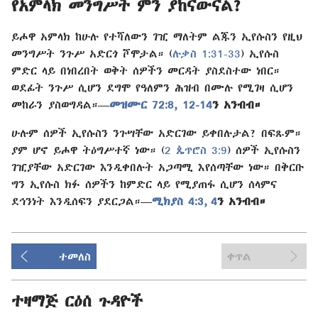
የአምላክ መንግሥት ምን ያከናውናል?
ይሖዋ አምላክ ከሁሉ የተሻለውን ገዢ ማለትም ልጁን ኢየሱስን የዚህ
መንግሥት ንጉሥ አድርጎ ሾሞታል። (
ሉቃስ 1:31-33
) ኢየሱስ
ምድር ላይ በነበረበት ወቅት ሰዎችን መርዳት ያስደስተው ነበር።
ወደፊት ንጉሥ ሲሆን ደግሞ የዓለምን ሕዝብ በሙሉ የሚገዛ ሲሆን
መከራን ያስወግዳል።—
መዝሙር 72:8,
12-14
ን አንብብ።
ሁሉም ሰዎች ኢየሱስን ንጉሣቸው አድርገው ይቀበሉታል? በፍጹም።
ያም ሆኖ ይሖዋ ትዕግሥተኛ ነው። (
2 ጴጥሮስ 3:9
) ሰዎች ኢየሱስን
ገዢያቸው አድርገው እንዲቀበሉት አጋጣሚ እየሰጣቸው ነው። በቅርቡ
ግን ኢየሱስ ክፉ ሰዎችን ከምድር ላይ የሚያጠፋ ሲሆን ሰላምና
ደኅንነት እንዲሰፍን ያደርጋል።—
ሚክያስ 4:3, 4
ን አንብብ።
ተመለስ
ቀጥል
ተዛማጅ ርዕሰ ጉዳዮች