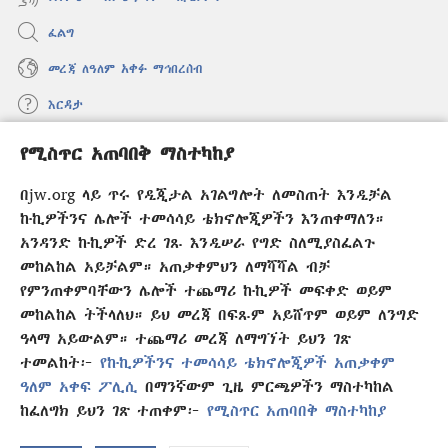
ፈልግ
መረጃ ለዓለም አቀፉ ማኅበረሰብ
እርዳታ
የሚስጥር አጠባበቅ ማስተካከያ
መዋጮዎች
(አዲስ
ዊንዶው
በjw.org ላይ ጥሩ የዲጂታል አገልግሎት ለመስጠት እንዲቻል
ክፈት)
የመጠበቂያ ግንብ የኢንተርኔት ቤተ መጻሕፍት
ኩኪዎችንና ሌሎች ተመሳሳይ ቴክኖሎጂዎችን እንጠቀማለን።
(አዲስ
ዊንዶው
አንዳንድ ኩኪዎች ድረ ገጹ እንዲሠራ የግድ ስለሚያስፈልጉ
®
JW Hub
ክፈት)
(አዲስ
መከልከል አይቻልም። አጠቃቀምህን ለማሻሻል ብቻ
ዊንዶው
የምንጠቀምባቸውን ሌሎች ተጨማሪ ኩኪዎች መፍቀድ ወይም
®
JW Library
አፕሊኬሽን
ክፈት)
መከልከል ትችላለህ። ይህ መረጃ በፍጹም አይሸጥም ወይም ለንግድ
ዓላማ አይውልም። ተጨማሪ መረጃ ለማግኘት ይህን ገጽ
ተመልከት፦
የኩኪዎችንና ተመሳሳይ ቴክኖሎጂዎች አጠቃቀም
ዓለም አቀፍ ፖሊሲ
በማንኛውም ጊዜ ምርጫዎችን ማስተካከል
Copyright
© 2026 Watch Tower Bible and Tract Society of Pennsylvania.
ከፈለግክ ይህን ገጽ ተጠቀም፦
የሚስጥር አጠባበቅ ማስተካከያ
የር
የአጠቃቀም ውል
|
ሚስጥር የመጠበቅ ፖሊሲ
|
የሚስጥር አጠባበቅ ማስተካከያ
ማ