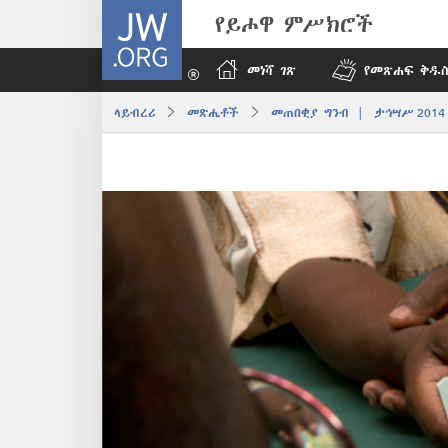
JW.ORG
የይሖዋ ምሥክሮች
መነሻ ገጽ
የመጽሐፍ ቅዱስ
ላይብረሪ
መጽሔቶች
መጠበቂያ ግንብ | ታኅሣሥ 2014