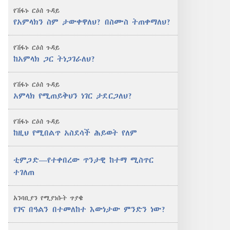
መቅረብ
የሽፋኑ ርዕሰ ጉዳይ
ትችላለህ
የአምላክን ስም ታውቀዋለህ? በስሙስ ትጠቀማለህ?
የሽፋኑ ርዕሰ ጉዳይ
ከአምላክ ጋር ትነጋገራለህ?
የሽፋኑ ርዕሰ ጉዳይ
አምላክ የሚጠይቅህን ነገር ታደርጋለህ?
የሽፋኑ ርዕሰ ጉዳይ
ከዚህ የሚበልጥ አስደሳች ሕይወት የለም
ቲምጋድ—የተቀበረው ጥንታዊ ከተማ ሚስጥር
ተገለጠ
አንባቢያን የሚያነሱት ጥያቄ
የገና በዓልን በተመለከተ እውነታው ምንድን ነው?