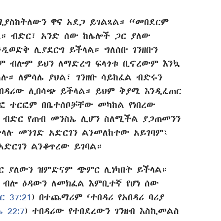
የሚያስከትለውን ዋና አደጋ ይገልጻል። “መበደርም
ል። ብድር፣ አንድ ሰው ከሌሎች ጋር ያለው
ንዲወድቅ ሊያደርግ ይችላል። ግለሰቡ ገንዘቡን
ም ብሎም ይህን ለማድረግ ፍላጎቱ ቢኖረውም እንኳ
ሉ። ለምሳሌ ያህል፣ ገንዘቡ ሳይከፈል ብድሩን
አበዳሪው ሊበሳጭ ይችላል። ይህም ቅያሜ እንዲፈጠር
ፎ ተርፎም በቤተሰቦቻቸው መካከል የነበረው
። ብድር የጠብ መንስኤ ሊሆን ስለሚችል ያጋጠመንን
ቀላሉ መንገድ አድርገን ልንመለከተው አይገባም፤
ድርገን ልንቆጥረው ይገባል።
ጋር ያለውን ዝምድናም ጭምር ሊነካበት ይችላል።
 ብሎ ዕዳውን ለመክፈል እምቢተኛ የሆነ ሰው
 37:21
) በተጨማሪም ‘ተበዳሪ የአበዳሪ ባሪያ
 22:7
) ተበዳሪው የተበደረውን ገንዘብ እስኪመልስ