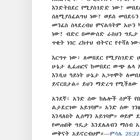
እንድትበደር የሚያስገድድ ነው? መበደር
ስለሚያስፈልግህ ነው? ወይስ መበደሩን
መንፈስ ስላደረብህ ምናልባትም አሁን ካ
ነው? ብድር በመውሰድ ራስህን ግዴታ 
ጥቂት ነገር ረክተህ ብትኖር የተሻለ ነው
እርግጥ ነው፣ ለመበደር የሚያስገድድ 
ሁኔታ ሊፈጠርና ከመበደር ውጭ ሌላ 
እንዲህ ዓይነት ሁኔታ አጋጥሞት ለመበ
ይኖርበታል። ይህን ማድረግ የሚችለው 
አንደኛ፣ አንድ ሰው ከሌሎች ሰዎች የ
ልታደርገው አይገባም። አንድ ሰው ገንዘ
እንዳለበት ሊሰማን አይገባም። ወይም ደ
የመጠበቅ ግዴታ እንደሌለብን ማሰብ አ
መቅናት አይኖርብህም።—
ምሳሌ 28:22