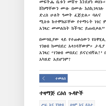
መፍትሔ ቤቱን መሸጥ እንደሆነ ወሰኑ።
ሸክማቸውን ሙሉ በሙሉ እስኪገላገሉ
ድረስ ሁለት ዓመት ፈጅቷል። ባልና
ሚስቱ ከተሞክሯቸው የተማሩት ነገር ም
አንጻር መመልከት ከችግር ይጠብቃል”
በመግቢያው ላይ የተጠቀሰውን የስዋሂሊ
ገንዘብ ከመበደር አላገዳቸውም። ታዲ
አንጻር ‘ገንዘብ መበደር ይኖርብኛል?’
አካሄድ አይሆንም?
ተመለስ
ተዛማጅ ርዕሰ ጉዳዮች
ሥራ እና ገንዘብ
ሰላም እና ደስታ