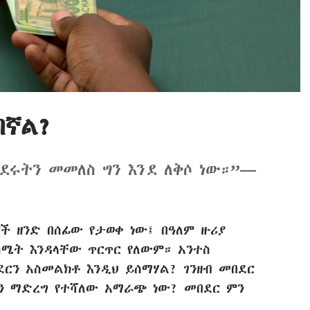
ብኛል?
በደሩትን መመለስ ግን እንደ ለቅሶ ነው።”
—
ች ዘንድ በሰፊው የታወቀ ነው፤ በዓለም ዙሪያ
ስሜት እንዳላቸው ጥርጥር የለውም። አንተስ
ደርን አስመልክቶ እንዲህ ይሰማሃል? ገንዘብ መበደር
ን ማድረግ የተሻለው አማራጭ ነው? መበደር ምን