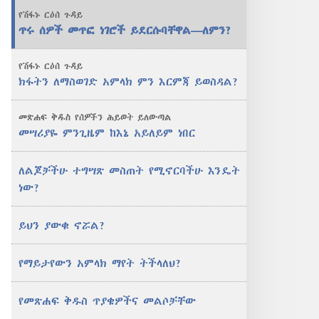
መጥፎ
የሽፋኑ ርዕሰ ጉዳይ
ነገሮች
ጥሩ ሰዎች መጥፎ ነገሮች ይደርሱባቸዋል—ለምን?
የሚደርሱባቸው
ለምንድን
የሽፋኑ ርዕሰ ጉዳይ
ነው?
ክፋትን ለማስወገድ አምላክ ምን እርምጃ ይወስዳል?
መጽሐፍ ቅዱስ የሰዎችን ሕይወት ይለውጣል
መሣሪያዬ ምንጊዜም ከእኔ አይለይም ነበር
ለልጆቻችሁ ተግሣጽ መስጠት የሚኖርባችሁ እንዴት
ነው?
ይህን ያውቁ ኖሯል?
የማይታየውን አምላክ ማየት ትችላለህ?
የመጽሐፍ ቅዱስ ጥያቄዎችና መልሶቻቸው