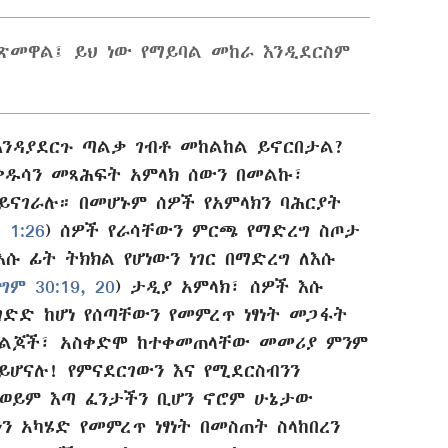
ፈጽመዋል፤ ይህ ነው የማይባል መከራ እንዲደርስም
እንዳያደርጉ ጣልቃ ገብቶ መከልከል ይኖርበታል?
ቅዱሳን መጻሕፍት አምላክ ሰውን በመልኩ፣
ናገራሉ። በመሆኑም ሰዎች የአምላክን ባሕርያት
 1:26
) ሰዎች የራሳቸውን ምርጫ የማድረግ ስጦታ
ሱ ፊት ትክክል የሆነውን ነገር በማድረግ ለእሱ
ግም 30:19, 20
) ታዲያ አምላክ፣ ሰዎች እሱ
ገድድ ከሆነ የሰጣቸውን የመምረጥ ነፃነት መጋፋት
ው ልጆች፣ አስቀድሞ ከተቀመጠላቸው መመሪያ ምንም
ይሆናሉ! የምናደርገውን እና የሚደርስብንን
 ወይም እጣ ፈንታችን ቢሆን ኖሮም ሁኔታው
ንን አካሄድ የመምረጥ ነፃነት በመስጠት ስላከበረን