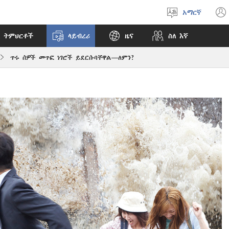
አማርኛ
ቋንቋ
ምረጥ
 ትምህርቶች
ላይብረሪ
ዜና
ስለ እኛ
ጥሩ ሰዎች መጥፎ ነገሮች ይደርሱባቸዋል—ለምን?