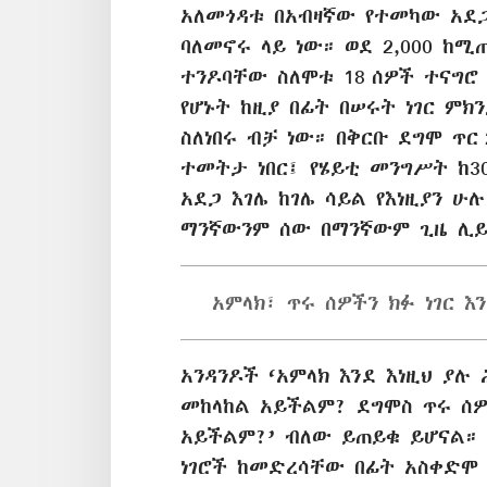
አለመጎዳቱ በአብዛኛው የተመካው አደ
ባለመኖሩ ላይ ነው። ወደ 2,000 ከሚ
ተንዶባቸው ስለሞቱ 18 ሰዎች ተናግሮ ነ
የሆኑት ከዚያ በፊት በሠሩት ነገር ምክ
ስለነበሩ ብቻ ነው። በቅርቡ ደግሞ ጥር
ተመትታ ነበር፤ የሄይቲ መንግሥት ከ3
አደጋ እገሌ ከገሌ ሳይል የእነዚያን 
ማንኛውንም ሰው በማንኛውም ጊዜ ሊይ
አምላክ፣ ጥሩ ሰዎችን ክፉ ነገር 
አንዳንዶች ‘አምላክ እንደ እነዚህ ያሉ
መከላከል አይችልም? ደግሞስ ጥሩ ሰ
አይችልም?’ ብለው ይጠይቁ ይሆናል። 
ነገሮች ከመድረሳቸው በፊት አስቀድሞ