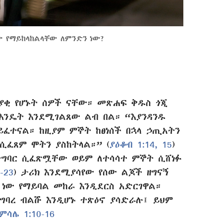
 የማይከላከልላቸው ለምንድን ነው?
ያቂ የሆኑት ሰዎች ናቸው። መጽሐፍ ቅዱስ ጎጂ
እንዴት እንደሚገልጸው ልብ በል። “እያንዳንዱ
ፈተናል። ከዚያም ምኞት ከፀነሰች በኋላ ኃጢአትን
ሲፈጸም ሞትን ያስከትላል።” (
ያዕቆብ 1:14, 15
)
ተግባር ሲፈጽሟቸው ወይም ለተሳሳተ ምኞት ሲሸነፉ
-23
) ታሪክ እንደሚያሳየው የሰው ልጆች ዘግናኝ
ነው የማይባል መከራ እንዲደርስ አድርገዋል።
ግባረ ብልሹ እንዲሆኑ ተጽዕኖ ያሳድራሉ፤ ይህም
ምሳሌ 1:10-16