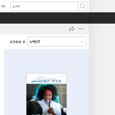
ግባ
(አዲስ
ፈልግ
ዊንዶው
ክፈት)
አንብብ በ