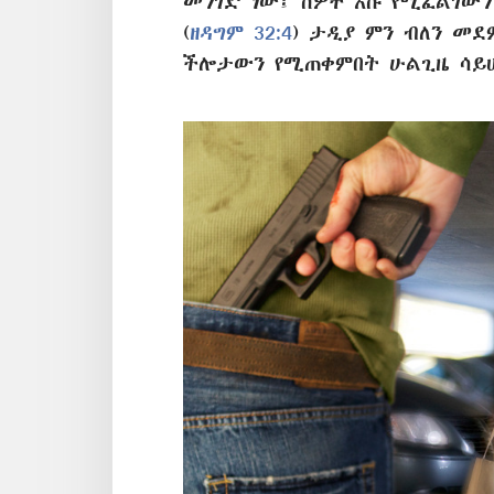
መንገድ ነው፤ ሰዎች እሱ የሚፈልገውን
(
ዘዳግም 32:4
) ታዲያ ምን ብለን መደ
ችሎታውን የሚጠቀምበት ሁልጊዜ ሳይሆን