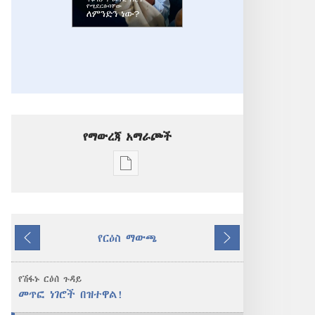
የማውረጃ አማራጮች
የሕትመት
ውጤቶችን
ማውረድ
የሚቻልባቸው
የርዕስ ማውጫ
አማራጮች
ተመለስ
ቀጥል
መጠበቂያ
ግንብ
የሽፋኑ ርዕሰ ጉዳይ
ጥሩ
መጥፎ ነገሮች በዝተዋል!
ሰዎች