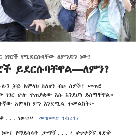
ፎ ነገሮች የሚደርሱባቸው ለምንድን ነው?
ገሮች ይደርሱባቸዋል—ለምን?
ሁሉን ቻይ አምላክ ስለሆነ ብዙ ሰዎች፣ መጥፎ
ው ነገር ሁሉ ተጠያቂው እሱ እንደሆነ ይሰማቸዋል።
ነተኛው አምላክ ምን እንደሚል ተመልከት፦
ድቅ
. . . ነው።”—
መዝሙር 145:17
 ነው፤ የማይሳሳት
ታማኝ . . . ፣ ቀጥተኛና ጻድቅ