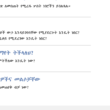
 ለመስጠት የሚረዱ ሦስት ነገሮችን ይገልጻል።
ቦች ውኃ እንዳይገባባቸው የሚያደርጉት እንዴት ነበር?
ዲቆይ የሚደረገው እንዴት ነበር?
ማየት ትችላለህ?
የምትችለው እንዴት ነው?
ቄዎችና መልሶቻቸው
ለመጠየቅ ብቻ ነው?