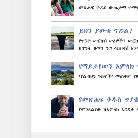
መጽሐፍ ቅዱስ ውጤታማ ተግሣጽ
ይህን ያውቁ ኖሯል?
የጥንት መርከብ ሠሪዎች፣ መርከ
በጥንት ዘመን ዓሣ ሳይበላሽ እን
የማይታየውን አምላክ 
‘የልብህን ዓይኖች’ መጠቀም 
የመጽሐፍ ቅዱስ ጥያ
የምንጸልየው ከአምላክ እርዳታ 