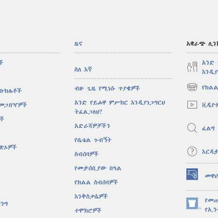
ዜና
አቋራጭ ሊን
ች
አንድ
ስለ እኛ
እንዲያ
የክልል
ብዙ ጊዜ የሚነሱ ጥያቄዎች
 ቡክሌቶች
(አዲስ
ዊንዶው
አንድ የይሖዋ ምሥክር እንዲያነጋግርህ
ቪዲዮ
 መጋበዣዎች
ክፈት)
ትፈልጋለህ?
ሶች
አድራሻዎቻችን
ፈልግ
የቤቴል ጉብኝት
ዋጽኦዎች
እርዳ
ስብሰባዎች
የመታሰቢያው በዓል
መዋ
(አዲስ
የክልል ስብሰባዎች
ዊንዶው
እንቅስቃሴዎች
ክፈት)
የመጠ
ንግ
(አዲስ
የኢን
ተሞክሮዎች