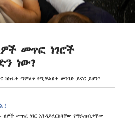
ሰዎች መጥፎ ነገሮች
ድን ነው?
ራና ከክፋት ማምለጥ የሚቻልበት መንገድ ይኖር ይሆን?
ል!
ጥሩ ሰዎች መጥፎ ነገር እንዳይደርስባቸው የማይጠብቃቸው