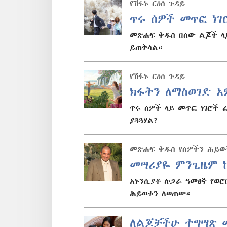
የሽፋኑ ርዕሰ ጉዳይ
ጥሩ ሰዎች መጥፎ ነ
መጽሐፍ ቅዱስ በሰው ልጆች ላይ
ይጠቅሳል።
የሽፋኑ ርዕሰ ጉዳይ
ክፋትን ለማስወገድ አ
ጥሩ ሰዎች ላይ መጥፎ ነገሮች
ያጓጓሃል?
መጽሐፍ ቅዱስ የሰዎችን ሕይወ
መሣሪያዬ ምንጊዜም ከ
አኑንሲያቶ ሉጋራ ዓመፀኛ የወሮ
ሕይወቱን ለወጠው።
ለልጆቻችሁ ተግሣጽ 