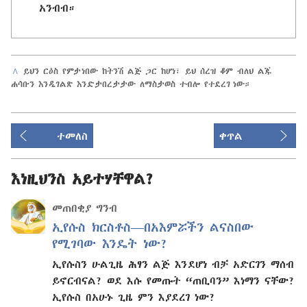
አንብብ።
^
ይህን ርዕስ የምታነበው ከትንሽ ልጅ ጋር ከሆነ፣ ይህ ሰረዝ ቆም ብለህ ልጁ
ሐሳቡን እንዲገልጽ እንድታበረታታው ለማስታወስ ተብሎ የተደረገ ነው።
ተመለስ
ቀጥል
እነዚህንስ አይተሃቸዋል?
መጠበቂያ ግንብ
ኢየሱስ ክርስቶስ—በአእምሯችን ልናስበው
የሚገባው እንዴት ነው?
ኢየሱስን ሁልጊዜ ሕፃን ልጅ እንደሆነ ብቻ አድርገን ማሰብ
ይኖርብናል? ወደ እሱ የመጡት “ጠቢባን” እነማን ናቸው?
ኢየሱስ በአሁኑ ጊዜ ምን እያደረገ ነው?