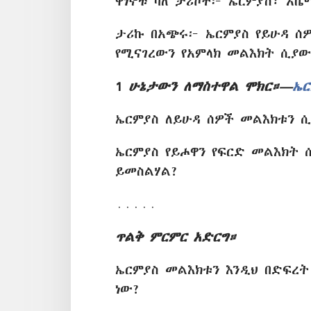
ዋነኞቹ ባለ ታሪኮች፦ ኤርምያስ፣ አቤ
ታሪኩ በአጭሩ፦ ኤርምያስ የይሁዳ ሰ
የሚናገረውን የአምላክ መልእክት ሲያ
1
ሁኔታውን ለማስተዋል ሞክር።
—
ኤር
ኤርምያስ ለይሁዳ ሰዎች መልእክቱን ሲ
ኤርምያስ የይሖዋን የፍርድ መልእክት 
ይመስልሃል?
․․․․․
ጥልቅ ምርምር አድርግ።
ኤርምያስ መልእክቱን እንዲህ በድፍረት 
ነው?