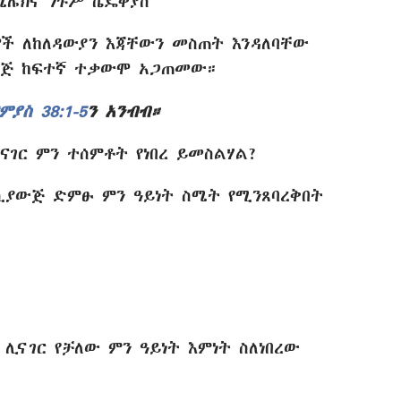
ሜሌክና ንጉሥ ሴዴቅያስ
ዎች ለከለዳውያን እጃቸውን መስጠት እንዳለባቸው
ውጅ ከፍተኛ ተቃውሞ አጋጠመው።
ምያስ 38:1-5
ን አንብብ።
ናገር ምን ተሰምቶት የነበረ ይመስልሃል?
ሲያውጅ ድምፁ ምን ዓይነት ስሜት የሚንጸባረቅበት
ሊናገር የቻለው ምን ዓይነት እምነት ስለነበረው