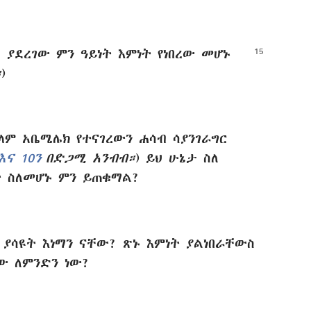
 ያደረገው ምን ዓይነት እምነት የነበረው መሆኑ
።
)
ላም አቤሜሌክ የተናገረውን ሐሳብ ሳያንገራግር
እና 10⁠ን
በድጋሚ አንብብ።
) ይህ ሁኔታ ስለ
ው ስለመሆኑ ምን ይጠቁማል?
 ያሳዩት እነማን ናቸው? ጽኑ እምነት ያልነበራቸውስ
ው ለምንድን ነው?