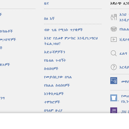
ዜና
አቋራጭ ሊን
ች
አንድ
ስለ እኛ
እንዲያ
የክልል
ብዙ ጊዜ የሚነሱ ጥያቄዎች
 ቡክሌቶች
(አዲስ
ዊንዶው
አንድ የይሖዋ ምሥክር እንዲያነጋግርህ
ቪዲዮ
 መጋበዣዎች
ክፈት)
ትፈልጋለህ?
ሶች
አድራሻዎቻችን
ፈልግ
የቤቴል ጉብኝት
ዋጽኦዎች
እርዳ
ስብሰባዎች
የመታሰቢያው በዓል
መዋ
(አዲስ
የክልል ስብሰባዎች
ዊንዶው
እንቅስቃሴዎች
ክፈት)
የመጠ
ንግ
(አዲስ
የኢን
ተሞክሮዎች
ዊንዶው
በዓለም ዙሪያ
JW L
ክፈት)
ዱ ድራማዎች