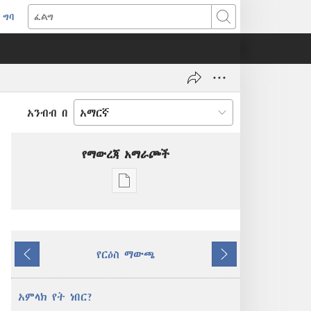
ግባ
(አዲስ
ፈልግ
ዊንዶው
ክፈት)
አንብብ በ
የማውረጃ አማራጮች
የሕትመት
ውጤቶችን
ማውረድ
የሚቻልባቸው
የርዕስ ማውጫ
አማራጮች
ተመለስ
ቀጥል
መጠበቂያ
ግንብ
አምላክ የት ነበር?
ግንቦት 2010