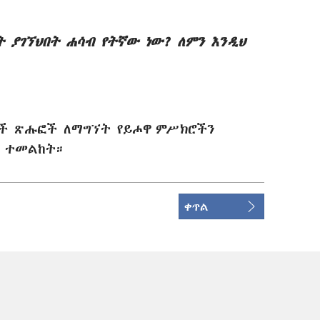
 ያገኘህበት ሐሳብ የትኛው ነው? ለምን እንዲህ
ች ጽሑፎች ለማግኘት የይሖዋ ምሥክሮችን
g ተመልከት።
ቀጥል