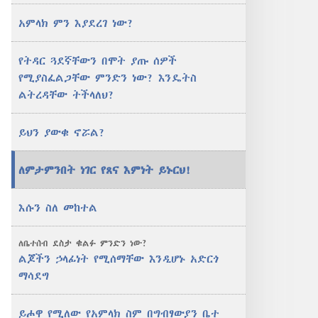
አምላክ ምን እያደረገ ነው?
የትዳር ጓደኛቸውን በሞት ያጡ ሰዎች
የሚያስፈልጋቸው ምንድን ነው? እንዴትስ
ልትረዳቸው ትችላለህ?
ይህን ያውቁ ኖሯል?
ለምታምንበት ነገር የጸና እምነት ይኑርህ!
እሱን ስለ መከተል
ለቤተሰብ ደስታ ቁልፉ ምንድን ነው?
ልጆችን ኃላፊነት የሚሰማቸው እንዲሆኑ አድርጎ
ማሳደግ
ይሖዋ የሚለው የአምላክ ስም በግብፃውያን ቤተ