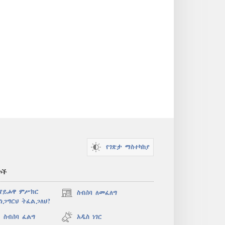
የገጽታ ማስተካከያ
ኮች
 የይሖዋ ምሥክር
ስብሰባ ለመፈለግ
(አዲስ
ነጋግርህ ትፈልጋለህ?
ዊንዶው
ክፈት)
 ስብሰባ ፈልግ
አዲስ ነገር