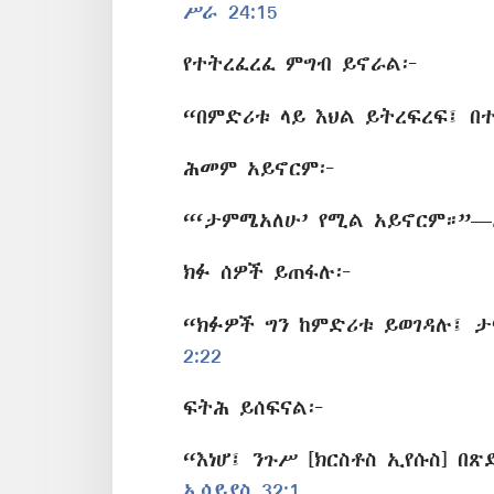
ሥራ 24:15
የተትረፈረፈ ምግብ ይኖራል፦
“በምድሪቱ ላይ እህል ይትረፍረፍ፤ በ
ሕመም አይኖርም፦
“‘ታምሜአለሁ’ የሚል አይኖርም።”—
ክፉ ሰዎች ይጠፋሉ፦
“ክፉዎች ግን ከምድሪቱ ይወገዳሉ፤ ታ
2:22
ፍትሕ ይሰፍናል፦
“እነሆ፤ ንጉሥ [ክርስቶስ ኢየሱስ] በ
ኢሳይያስ 32:1