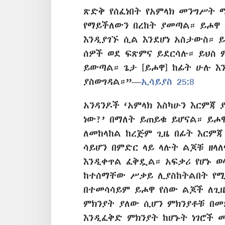
ጽድቅ የሰፈነበት የአምላክ መንግሥት
የማይችለውን በረከት ያመጣል። ይሖዋ 
እንዲያገኙ ሲል እንደሆነ አስታውስ። 
ሰዎች ወደ ፍጽምና ይደርሳሉ። ይህስ 
ይውጣል። ጌታ [ይሖዋ] ከፊት ሁሉ እ
ያስወግዳል።”—
ኢሳይያስ 25:8
አንዳንዶች ‘አምላክ እስካሁን እርምጃ 
ነው?’ በማለት ይጠይቁ ይሆናል። ይ
ለመከላከል ከረጅም ጊዜ በፊት እርምጃ
ሳይሆን በምድር ላይ ላሉት ልጆቹ ዘላ
እንዲቀጥል ፈቅዷል። አፍቃሪ የሆኑ ወ
ከተሰማቸው ሥቃይ ሊያስከትልበት የሚ
በተመሳሳይም ይሖዋ የሰው ልጆች ለጊ
ምክንያት ያለው ሲሆን ምክንያቶቹ በ
እንዲፈቅድ ምክንያት ከሆኑት ነገሮች 