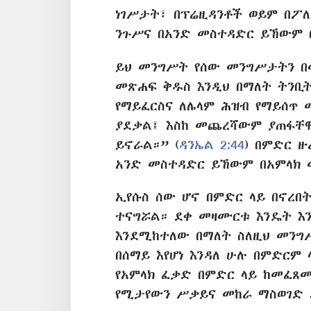
ነገሥታት፣ በፕሬዚዳንቶች ወይም በፖለ
ንጉሥና በአንድ መስተዳድር ይኸውም 
ይህ መንግሥት የሰው መንግሥታትን በ
መጽሐፍ ቅዱስ እንዲህ በማለት ትንቢት
የማይፈርስና ለሌላም ሕዝብ የማይሰጥ
ያደቃል፤ እስከ መጨረሻውም ያጠፋቸዋ
ይኖራል።” (
ዳንኤል 2:44
) በምድር ዙ
አንድ መስተዳድር ይኸውም በአምላክ 
ኢየሱስ ሰው ሆኖ በምድር ላይ በኖረበ
ተናግሯል። ደቀ መዛሙርቱ እንዴት እ
እንደሚከተለው በማለት ስለዚህ መንግ
በሰማይ እየሆነ እንዳለ ሁሉ በምድርም 
የአምላክ ፈቃድ በምድር ላይ ከመፈጸሙ
የሚታየውን ሥቃይና መከራ ማስወገድ 