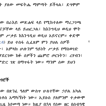
ይዘት ያለው መፍትሔ ማምጣት ይችላል፤ ደግሞም
ነው በራእይ መጽሐፍ ላይ የሚከተለው ማረጋገጫ
ይኖቻቸው ላይ ይጠርጋል፤ ከእንግዲህ ወዲህ ሞት
ሁም ሥቃይ ከእንግዲህ ወዲህ አይኖርም። ቀድሞ
:4
) ይህ ተስፋ ሲፈጸም ምን ያህል ሰዎች
ው፣ አምላክ
ሁሉንም
ዓይነት ሥቃይ የማስወገድ
ያደርገው ክፉ ሰዎችን ጨምሮ ጦርነትን፣ ረሃብን፣
ምድር ገጽ በማጥፋት ነው። ማንም ሰው ይህን
ነገሮች
መው በጽንፈ ዓለም ውስጥ ሁለተኛው ኃያል አካል
ርስቶስ አማካኝነት ነው። ኢየሱስ ያለምንም ተቃውሞ
ዜ እየመጣ ነው። ከዚያ በኋላ የሰው ዘር በሰብዓዊ