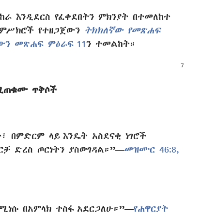
ከራ እንዲደርስ የፈቀደበትን ምክንያት በተመለከተ
 ምሥክሮች የተዘጋጀውን
ትክክለኛው የመጽሐፍ
ውን መጽሐፍ ምዕራፍ 11
⁠ን ተመልከት።
የሚጠቁሙ ጥቅሶች
፣ በምድርም ላይ እንዴት አስደናቂ ነገሮች
ርቻ ድረስ ጦርነትን ያስወግዳል።”—
መዝሙር 46:8,
ሚነሱ በአምላክ ተስፋ አደርጋለሁ።”—
የሐዋርያት