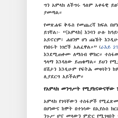
ግን አምላክ ለችግሩ ዓለም አቀፋዊ 
ያመጣል።
የመጽሐፍ ቅዱስ የመጨረሻ ክፍል በሆ
ይገኛል፦ “[አምላክ] እንባን ሁሉ ከዓ
አይኖርም፤ ሐዘንም ሆነ ጩኸት እንዲ
የነበሩት
ነገሮች አልፈዋል።” (
ራእይ 21
እንደሚጠቀሙ ለማሰብ ሞክር። ተስፋ
ዓላማ እንዳለው ይጠቁማል። ይህን የሚ
በሽታን እንዲሁም የፍትሕ መዛባትን ከ
ሊያደርግ አይችልም።
የአምላክ መንግሥት የሚያከናውናቸው 
አምላክ የገባቸውን ተስፋዎች የሚፈጽ
በሆነውና ከሞት በተነሳው በኢየሱስ ክ
ንጉሥ ሆኖ መላውን ምድር የሚገዛበት ጊ