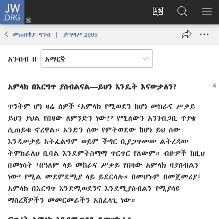
JW.ORG
ግባ
(አዲስ
የድረ
JW.ORG
መ
ዊንዶው
ገጹን
ላይ
አሳ
መጠበቂያ ግንብ | ታኅሣሥ 2009
ክፈት)
ቋንቋ
መፈለጊያ
ለውጥ
አንብብ በ
አምላክ በእርግጥ ያስብልናል​—ይህን እንዴት እናውቃለን?
ጥንትም ሆነ ዛሬ ሰዎች ‘አምላክ የሚወደን ከሆነ መከራና ሥቃይ
ይህን ያህል የበዛው ለምንድን ነው?’ የሚለውን አንገብጋቢ ጥያቄ
ሲጠይቁ ኖረዋል። አንድን ሰው የምትወደው ከሆነ ይህ ሰው
እንዲሠቃይ አትፈልግም ወይም ችግር ቢያጋጥመው ልትረዳው
ትሞክራለህ ቢባል እንደምትስማማ ጥርጥር የለውም። ብዙዎች ከዚህ
በመነሳት ‘በዓለም ላይ መከራና ሥቃይ የበዛው አምላክ ባያስብልን
ነው’ የሚል መደምደሚያ ላይ ይደርሳሉ። በመሆኑም በመጀመሪያ፣
አምላክ በእርግጥ እንደሚወደንና እንደሚያስብልን የሚያሳዩ
ማስረጃዎችን መመርመራችን አስፈላጊ ነው።