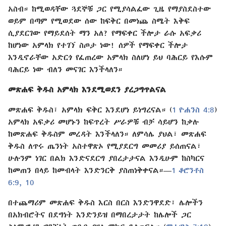
አስብ። ከሚወዳቸው ጓደኞቹ ጋር የሚያሳልፈው ጊዜ የማያስደስተው
ወይም በጣም የሚወደው ሰው ከፍቅር በመነጨ ስሜት እቅፍ
ሲያደርገው የማይደሰት ማን አለ? የማፍቀር ችሎታ ራሱ አፍቃሪ
ከሆነው አምላክ የተገኘ ስጦታ ነው! ሰዎች የማፍቀር ችሎታ
እንዲኖራቸው አድርጎ የፈጠረው አምላክ ስለሆነ ይህ ባሕርይ የእሱም
ባሕርይ ነው ብለን መናገር እንችላለን።
መጽሐፍ ቅዱስ አምላክ እንደሚወደን ያረጋግጥልናል
መጽሐፍ ቅዱስ፣ አምላክ ፍቅር እንደሆነ ይነግረናል። (
1 ዮሐንስ 4:8
)
አምላክ አፍቃሪ መሆኑን ከፍጥረት ሥራዎቹ ብቻ ሳይሆን ከቃሉ
ከመጽሐፍ ቅዱስም መረዳት እንችላለን። ለምሳሌ ያህል፣ መጽሐፍ
ቅዱስ ለጥሩ ጤንነት አስተዋጽኦ የሚያደርግ መመሪያ ይሰጠናል፣
ሁሉንም ነገር በልክ እንድናደርግ ያበረታታናል እንዲሁም ከስካርና
ከመጠን በላይ ከመብላት እንድንርቅ ያስጠነቅቀናል።—
1 ቆሮንቶስ
6:9, 10
በተጨማሪም መጽሐፍ ቅዱስ እርስ በርስ እንድንዋደድ፣ ሌሎችን
በአክብሮትና በደግነት እንድንይዝ በማበረታታት ከሌሎች ጋር