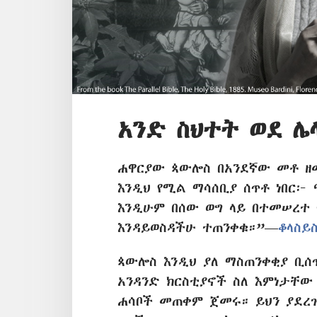
አንድ ስህተት ወደ ሌ
ሐዋርያው ጳውሎስ በአንደኛው መቶ ዘመ
እንዲህ የሚል ማሳሰቢያ ሰጥቶ ነበር፦ 
እንዲሁም በሰው ወግ ላይ በተመሠረተ 
እንዳይወስዳችሁ ተጠንቀቁ።”—
ቆላስይስ
ጳውሎስ እንዲህ ያለ ማስጠንቀቂያ ቢሰ
አንዳንድ ክርስቲያኖች ስለ እምነታቸው
ሐሳቦች መጠቀም ጀመሩ። ይህን ያደረጉት