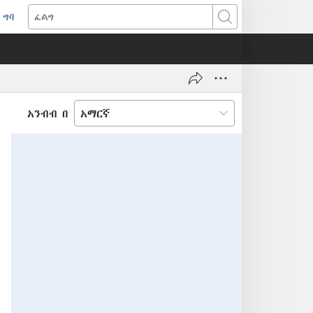
ግባ
(አዲስ
ፈልግ
ዊንዶው
ክፈት)
አንብብ በ