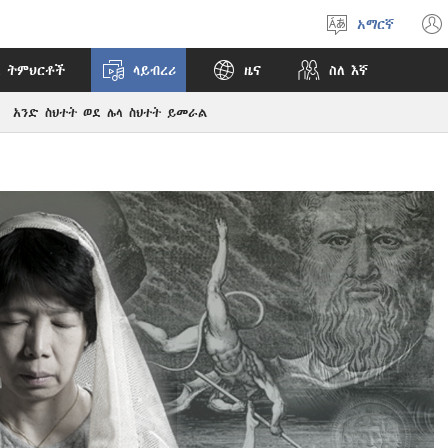
አማርኛ
ቋንቋ
ምረጥ
 ትምህርቶች
ላይብረሪ
ዜና
ስለ እኛ
አንድ ስህተት ወደ ሌላ ስህተት ይመራል