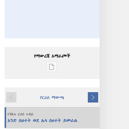
የማውረጃ አማራጮች
የሕትመት
ውጤቶችን
ማውረድ
የሚቻልባቸው
የርዕስ ማውጫ
አማራጮች
ተመለስ
ቀጥል
መጠበቂያ
ግንብ
የሽፋኑ ርዕሰ ጉዳይ
ኅዳር 2009
አንድ ስህተት ወደ ሌላ ስህተት ይመራል