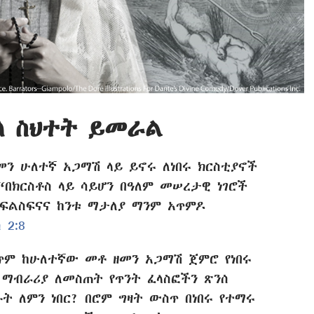
ላ ስህተት ይመራል
ን ሁለተኛ አጋማሽ ላይ ይኖሩ ለነበሩ ክርስቲያኖች
“በክርስቶስ ላይ ሳይሆን በዓለም መሠረታዊ ነገሮች
ፍልስፍናና ከንቱ ማታለያ ማንም አጥምዶ
 2:8
ጥም ከሁለተኛው መቶ ዘመን አጋማሽ ጀምሮ የነበሩ
 ማብራሪያ ለመስጠት የጥንት ፈላስፎችን ጽንሰ
 ለምን ነበር? በሮም ግዛት ውስጥ በነበሩ የተማሩ