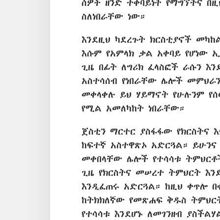
ሰዎች ዘንድ ተቀባይነት የማግኘትና በ
ስለነበራቸው ነው።
እንደዚህ ካደረጉት ክርስቲያኖች መካከ
እሱም የአምላክ ቃል አቀባይ የሆነው 
ጊዜ በፊት ለግሪክ ፈላስፎች ራሱን እንደ
አስተሳሰብ የነበራቸው ሌሎች መምህራን
መቀላቀሉ ይህ ሃይማኖት የሁሉንም የሰ
የሚል አመለካከት ነበራቸው።
ጀስቲን ማርተር ያስፋፋው የክርስትና 
ከፍተኛ አስተዋጽኦ አድርጓል። ይሁንና 
መቀበላቸው ሌሎች የተሳሳቱ ትምህርቶ
ጊዜ የክርስትና መሠረተ ትምህርት እ
እንዲፈጠሩ አድርጓል። ከዚህ ቀጥሎ በ
ከትክክለኛው የመጽሐፍ ቅዱስ ትምህርት
የተሳሳቱ እንደሆኑ ለመገንዘብ ያስችልሃ