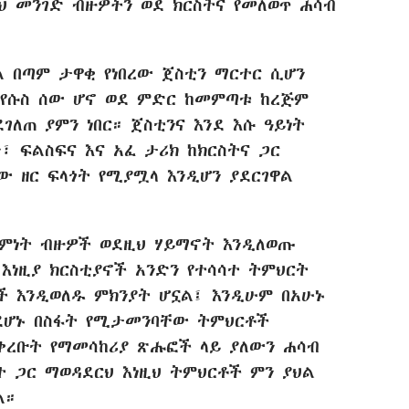
ዚህ መንገድ ብዙዎችን ወደ ክርስትና የመለወጥ ሐሳብ
ል በጣም ታዋቂ የነበረው ጀስቲን ማርተር ሲሆን
ኢየሱስ ሰው ሆኖ ወደ ምድር ከመምጣቱ ከረጅም
ገለጠ ያምን ነበር። ጀስቲንና እንደ እሱ ዓይነት
፣ ፍልስፍና እና አፈ ታሪክ ከክርስትና ጋር
ው ዘር ፍላጎት የሚያሟላ እንዲሆን ያደርገዋል
እምነት ብዙዎች ወደዚህ ሃይማኖት እንዲለወጡ
እነዚያ ክርስቲያኖች አንድን የተሳሳተ ትምህርት
ች እንዲወለዱ ምክንያት ሆኗል፤ እንዲሁም በአሁኑ
ንደሆኑ በስፋት የሚታመንባቸው ትምህርቶች
ቀረቡት የማመሳከሪያ ጽሑፎች ላይ ያለውን ሐሳብ
 ጋር ማወዳደርህ እነዚህ ትምህርቶች ምን ያህል
ል።