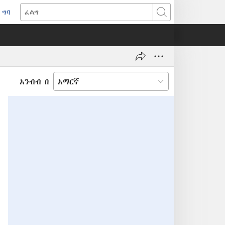
ግባ
(አዲስ
ፈልግ
ዊንዶው
ክፈት)
አንብብ በ