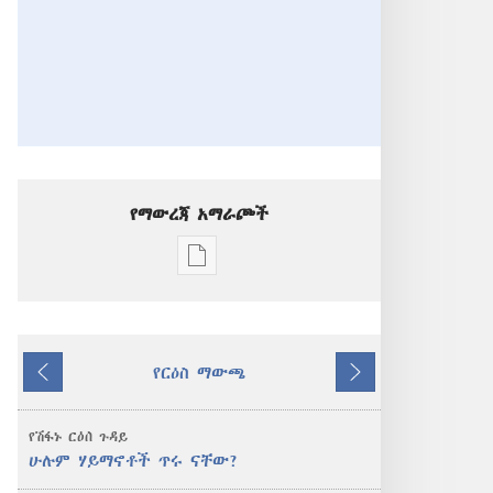
የማውረጃ አማራጮች
የሕትመት
ውጤቶችን
ማውረድ
የሚቻልባቸው
የርዕስ ማውጫ
አማራጮች
ተመለስ
ቀጥል
መጠበቂያ
ግንብ
የሽፋኑ ርዕሰ ጉዳይ
ነሐሴ 2009
ሁሉም ሃይማኖቶች ጥሩ ናቸው?