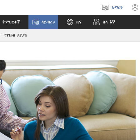
አማርኛ
ቋንቋ
ምረጥ
 ትምህርቶች
ላይብረሪ
ዜና
ስለ እኛ
የገንዘብ አያያዝ