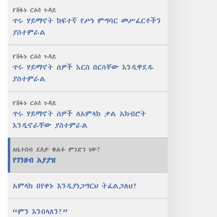
የሽፋኑ ርዕሰ ጉዳይ
ጥሩ ሃይማኖት ከፍተኛ የሥነ ምግባር መሥፈርቶችን
ያስተምራል
የሽፋኑ ርዕሰ ጉዳይ
ጥሩ ሃይማኖት ሰዎች እርስ በርሳቸው እንዲዋደዱ
ያስተምራል
የሽፋኑ ርዕሰ ጉዳይ
ጥሩ ሃይማኖት ሰዎች ለአምላክ ቃል አክብሮት
እንዲኖራቸው ያስተምራል
ለቤተሰብ ደስታ ቁልፉ ምንድን ነው?
የገንዘብ አያያዝ
አምላክ በየቀኑ እንዲያነጋግርህ ትፈልጋለህ?
“ምን እንበላለን?”