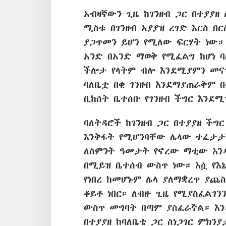
አብዛኛውን ጊዜ ከገንዘብ ጋር በተያያዘ
ሚስቱ በገንዘብ አያያዝ ረገድ እርስ 
ያጋጥመን ይሆን የሚለው ፍርሃት ነው
አንድ በአንድ ማወቅ የሚፈልግ ከሆነ ባ
ችሎታ የላትም ብሎ እንደሚያምን መና
ባለቤቷ በቂ ገንዘብ እንደማያጠራቅም በ
ቢከሰት ቤተሰቡ የገንዘብ ችግር እንደ
ባለትዳሮች ከገንዘብ ጋር በተያያዘ ችግ
እንቅፋት የሚሆንባቸው ሌላው ተፈታታኝ
ለስምንት ዓመታት የኖረው ማቲው እንዲ
በሚይዝ ቤተሰብ ውስጥ ነው። እሷ
የእ
የነበረ ከመሆኑም ሌላ ያለማቋረጥ ያጨስ
ቆይቶ ነበር። ለብዙ ጊዜ የሚያስፈልገንን
ውስጥ መግባት በጣም ያስፈራኛል። እንዲ
በተያያዘ ከባለቤቴ ጋር ስነጋገር ምክንያ