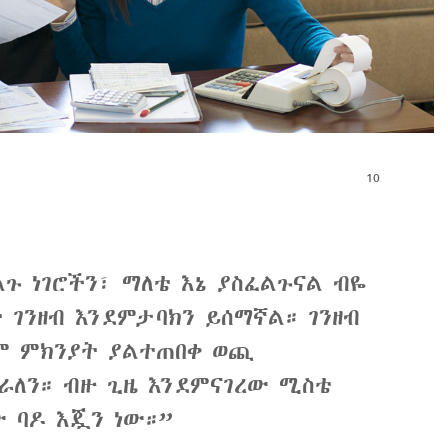
ጉ ነገሮችን፣ ማለቴ እኔ ያስፈልጉናል ብዬ
 ገንዘብ እንደምታባክን ይሰማኛል። ገንዘብ
ም ምክንያት ያልተጠበቀ ወጪ
ራለን። ብዙ ጊዜ እንደምናገረው ሚስቴ
ው ባዶ እጇን ነው።”