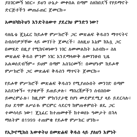
ያስገርመኝ ነበር። ይህን ሁኔታ መቀበል በጣም ስለከበደኝ የሃይማኖት
ድርጅቶችን መጠራጠር ጀመርኩ።
አመለካከትህን እንድትለውጥ ያደረገህ ምንድን ነው?
ባለቤቴ ጄኒፈር ከይሖዋ ምሥክሮች ጋር መጽሐፍ ቅዱስን ማጥናትና
ስብሰባዎቻቸው ላይ መገኘት ጀመረች፤ ስለዚህ እኔም ከእሷ ጋር
በመሄድ በዚያ የሚከናወነውን ነገር ለመመልከት አሰብኩ። ስለ
መጽሐፍ ቅዱስ ምንም ነገር እንደማላውቅ ለመገንዘብ ጊዜ
አልወሰደብኝም። ይህም በጣም አስገረመኝ! በመሆኑም ከይሖዋ
ምሥክሮች ጋር መጽሐፍ ቅዱስን ማጥናት ጀመርኩ።
የይሖዋ ምሥክሮች መጽሐፍ ቅዱስን የሚያጠኑበት መንገድ በጣም
አስደነቀኝ። ጥያቄዎች ይጠይቃሉ፤ ማስረጃዎችን ሰብስበው
ይመረምራሉ፤ ከዚያም ምክንያታዊ የሆነ መደምደሚያ ላይ ይደርሳሉ፤
ይህ ደግሞ ለሥራዬ ምርምር ሳደርግ ከምጠቀምበት ዘዴ ጋር
ተመሳሳይ ነው! ጄኒፈር ከተጠመቀች ከተወሰኑ ዓመታት በኋላ
ማለትም በ1999 ተጠምቄ የይሖዋ ምሥክር ሆንኩ።
የኢኮኖሚክስ እውቀትህ በመጽሐፍ ቅዱስ ላይ ያለህን እምነት