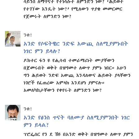
ሳይንስ ለማጥናት የተነሳሱት ለምንድን ነው? ‘ሕይወት
የተገኘው እንዴት ነው?’ የሚለውን ጥያቄ መመርመር
የጀመሩት ለምንድን ነው?
ንቁ!
አንድ የሶፍትዌር ንድፍ አውጪ ስለሚያምኑበት
ነገር ምን ይላሉ?
ዶክተር ፋን ዩ የሒሳብ ተመራማሪነት ሙያቸውን
በጀመሩበት ወቅት በዝግመተ ለውጥ ያምኑ ነበር። አሁን
ግን ሕይወት ንድፍ አውጪ እንዳለውና ሕይወት ያላቸውን
ነገሮች የፈጠረው አምላክ እንደሆነ ያምናሉ።
አመለካከታቸውን የቀየሩት ለምንድን ነው?
ንቁ!
አንድ የፅንስ ጥናት ባለሙያ ስለሚያምንበት ነገር
ምን ይላል?
ፕሮፌሰር የን ደ ሽዩ በአንድ ወቅት በዝግመተ ለውጥ ያምን