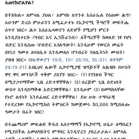
አጠናክሮልሃል?
በትክክል። ለምሳሌ ያህል፣ አምላክ ለጥንቱ እስራኤል የሰጠው ሕግ፣
አሁንም ድረስ ምሁራንን ለሚፈታተኑ የኢኮኖሚ ችግሮች መፍትሔ
ሰጥቶ ነበር። ሕጉ እስራኤላውያን ለድሆች የሚሆን ምርት
እንዲያስተርፉ (ግብር እና ኢንሹራንስ)፣ ለችግረኞች ከወለድ ነፃ የሆነ
ብድር እንዲሰጡ (የብድር አገልግሎት) እንዲሁም የውርስ መሬት
በየ50 ዓመቱ ለባለቤቱ እንዲመለስ (የንብረት ባለቤትነት መብት)
ያዝዝ ነበር። (
ዘሌዋውያን 19:9, 10፤
25:10,
35-37፤
ዘዳግም
24:19-21
) እነዚህና ሌሎች ኢኮኖሚያዊ ዝግጅቶች ለሕዝቡ በሦስት
ዋና ዋና መንገዶች ጥቅም ያስገኙ ነበር፦ (1) የገንዘብ ችግር
በሚያጋጥማቸው ጊዜ ረድተዋቸዋል፤ (2) ለረጅም ጊዜ በድህነት
ውስጥ እንዳይማቅቁ አድርገዋቸዋል፤ እንዲሁም (3) በመካከላቸው
የኑሮ ልዩነት እንይፈጠር ረድተዋቸዋል፤ ይህ ሁሉ ተግባራዊ
የተደረገው የኢኮኖሚክስ ትምህርት ከመጀመሩ ከ3,000 ከሚበልጡ
ዓመታት በፊት ነበር!
በተጨማሪም መጽሐፍ ቅዱስ አስተማማኝ የኢኮኖሚ ሁኔታ ለማስፈን
የሚያስችል አመለካከትና ምግባር እንዲኖረን ያበረታታል። ለምሳሌ
ሰዎች ሐቀኞች፣ እምነት የሚጣልባቸው፣ ሩኅሩኅና ለጋስ እንዲሆኑ