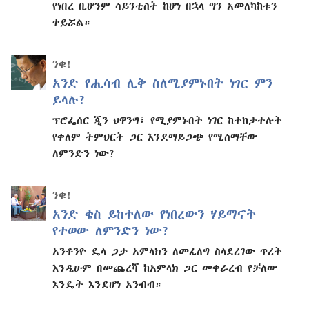
የነበረ ቢሆንም ሳይንቲስት ከሆነ በኋላ ግን አመለካከቱን
ቀይሯል።
ንቁ!
አንድ የሒሳብ ሊቅ ስለሚያምኑበት ነገር ምን
ይላሉ?
ፕሮፌሰር ጂን ህዋንግ፣ የሚያምኑበት ነገር ከተከታተሉት
የቀለም ትምህርት ጋር እንደማይጋጭ የሚሰማቸው
ለምንድን ነው?
ንቁ!
አንድ ቄስ ይከተለው የነበረውን ሃይማኖት
የተወው ለምንድን ነው?
አንቶንዮ ዴላ ጋታ አምላክን ለመፈለግ ስላደረገው ጥረት
እንዲሁም በመጨረሻ ከአምላክ ጋር መቀራረብ የቻለው
እንዴት እንደሆነ አንብብ።