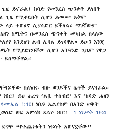
ጊዜ ይኖራል፤ ከባድ የመንፈስ ጭንቀት ያለበት
ላለ ጊዜ የሚቆይበት ሲሆን ሕመሙ አቅም
ው ላይ ተጽዕኖ ሊያሳድር ይችላል። ማንኛውም
ዘን ስሜትና በመንፈስ ጭንቀት መካከል ስላለው
ለያየ እንደሆነ ልብ ሊባል ይገባዋል። ይሁን እንጂ
ስሜት የሚያድርባቸው ሲሆን አንዳንድ ጊዜም የዋጋ
ሜት ይሰማቸዋል።
ቸግሯቸው ስለነበሩ ብዙ ወንዶችና ሴቶች ይናገራል።
ነበር፤ ይህ ሐረግ ‘ልቧ ተሰብሮ’ እና ‘ከባድ ሐዘን
 ሳሙኤል 1:10
) ነቢዩ ኤልያስም በአንድ ወቅት
ንዲወስድ ወደ አምላክ ጸልዮ ነበር!—
1 ነገሥት 19:4
 ደግሞ “የተጨነቁትን ነፍሳት አጽናኗቸው”