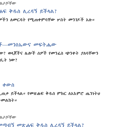
መልሶቻቸው
ሐፍ ቅዱስ ሊረዳኝ ይችላል?
ሰዎችን ለመርዳት የሚጠቀምባቸው ሦስት መንገዶች አሉ።
ቶች—መንስኤውና መፍትሔው
ው? ወላጆችና ሌሎች ሰዎች የመንፈስ ጭንቀት ያለባቸውን
ዴት ነው?
ና ቀውስ
ጠቃ ይችላል። የመጽሐፍ ቅዱስ ምክር ለአእምሮ ጤንነትህ
ተመልከት።
መልሶቻቸው
መጣብኝ መጽሐፍ ቅዱስ ሊረዳኝ ይችላል?