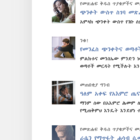
የመጽሐፍ ቅዱስ ጥያቄዎችና 
ጭንቀት ውስጥ ስገባ መጽ
አምላክ ጭንቀት ውስጥ የገቡ 
ንቁ!
የመንፈስ ጭንቀትና ወጣ
ምልክቱና መንስኤው ምንድን ነ
ወጣቶች መርዳት የሚችሉት እን
መጠበቂያ ግንብ
ዓለም አቀፍ የአእምሮ ጤ
ማንም ሰው በአእምሮ ሕመም ሊ
የሚጠቅምህ እንዴት እንደሆነ 
የመጽሐፍ ቅዱስ ጥያቄዎችና 
ራሴን የማጥፋት ሐሳብ ሲ