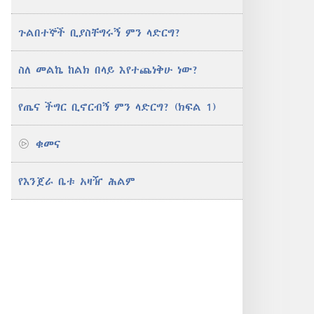
ጉልበተኞች ቢያስቸግሩኝ ምን ላድርግ?
ስለ መልኬ ከልክ በላይ እየተጨነቅሁ ነው?
የጤና ችግር ቢኖርብኝ ምን ላድርግ? (ክፍል 1)
ቁመና
የእንጀራ ቤቱ አዛዥ ሕልም