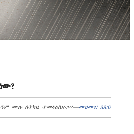
ነው?
ኑንም ሙሉ በትካዜ ተመላለስሁ።”—
መዝሙር 38:6