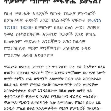
ተቃውሞ ማሰማት መፍትሔ ይሆናል?
የዚህ መጽሔት አዘጋጆች የሆኑት የይሖዋ ምሥክሮች
በፖለቲካዊ ጉዳዮች ረገድ ገለልተኞች ናቸው። (
ዮሐንስ
17:16፤
18:36
) በመሆኑም በዚህ ርዕስ ሥር፣ ሕዝባዊ
ዓመፅ የተካሄደባቸው አንዳንድ ቦታዎች እንደ ምሳሌ
ቢጠቀሱም መጽሔቱ አንደኛውን አገር ከሌላው
የሚያስበልጥ ወይም ማንኛውንም ፖለቲካዊ ጉዳይ
የሚደግፍ ሐሳብ አይሰጥም።
ሞሐመድ ቡአዚዚ ታኅሣሥ 17 ቀን 2010 ሁሉ ነገር ከአቅሙ በላይ
ሆነበት። በቱኒዝያ ጎዳናዎች ሸቀጥ እያዞረ የሚሸጠው ይህ የ26 ዓመት
ወጣት የተሻለ ሥራ ለማግኘት አለመቻሉ በራሱ ሆድ አስብሶታል።
በዚያ ላይ ደግሞ ምግባረ ብልሹ ባለሥልጣናት ጉቦኛ መሆናቸው
አበሳጭቶታል። ይህም እንዳይበቃው በዚህ ዕለት ጠዋት ላይ
ተቆጣጣሪዎች ሞሐመድ እያዞረ የሚሸጠውን ፍራፍሬ ወሰዱበት።
ሞሐመድ ሚዛኑን ሊወስዱበት ሲሉ ለመከላከል ሞከረ፤ በዚህ ጊዜ
አንዲት ፖሊስ በጥፊ እንደመታችው የዓይን ምሥክሮች ገልጸዋል።