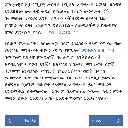
ፖለቲካዊና ኢኮኖሚያዊ ሥርዓት የሚተካ መንግሥት አምላክ በሰማይ
እንዳቋቋመ መጽሐፍ ቅዱስ ይገልጻል። የዚህን መንግሥት ገዥ
በተመለከተ የተነገረ አንድ ትንቢት “ችግረኛው በጮኸ ጊዜ፣
ምስኪኑንና ረዳት የሌለውን ይታደገዋል። ሕይወታቸውን ከጭቈናና
ከግፍ ያድናል” ይላል።—
መዝ. 72:12,
14
የይሖዋ ምሥክሮች፣ ለሰው ልጅ ሰላም የሰፈነበት ዓለም የሚያመጣው
የአምላክ መንግሥት ብቻ እንደሆነ ያምናሉ። (
ማቴዎስ 6:9, 10
)
በመሆኑም የይሖዋ ምሥክሮች በተቃውሞ እንቅስቃሴዎች
አይካፈሉም። ይሁን እንጂ፣ በአምላክ የሚመራ መንግሥት ሰዎች
ተቃውሞ እንዲያነሱ ምክንያት የሚሆኗቸውን ነገሮች በሙሉ
ያስወግዳል ብሎ ማሰብ የማይመስል ነገር ነው? እንደዚያ ይመስል
ይሆናል። ቢሆንም ብዙዎች የአምላክ መንግሥት ይህን ማድረግ
እንደሚችል ይተማመናሉ። አንተም በአምላክ መንግሥት ላይ እምነት
መጣል ይቻል እንደሆነ ራስህ እንድትመረምር እንጋብዝሃለን።
ተመለስ
ቀጥል