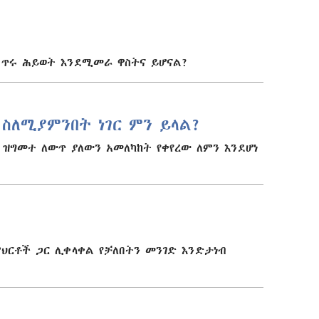
ህ ጥሩ ሕይወት እንደሚመራ ዋስትና ይሆናል?
ስለሚያምንበት ነገር ምን ይላል?
ዝግመተ ለውጥ ያለውን አመለካከት የቀየረው ለምን እንደሆነ
ምህርቶች ጋር ሊቀላቀል የቻለበትን መንገድ እንድታነብ