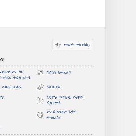
የገጽታ ማስተካከያ
ኮች
 የይሖዋ ምሥክር
ስብሰባ ለመፈለግ
(አዲስ
ነጋግርህ ትፈልጋለህ?
ዊንዶው
ክፈት)
 ስብሰባ ፈልግ
አዲስ ነገር
የድምፅ መግለጫ ያላቸው
ዎች
ቪዲዮዎች
መረጃ ለዓለም አቀፉ
ማኅበረሰብ
ታ