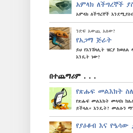
አምላክ ለችግረኞች ያ
አምላክ ለችግረኞች እንደሚያስብ
ንድፍ አውጪ አለው?
የአጋማ ጅራት
ይህ የእንሽላሊት ዝርያ ከወለል
እንዴት ነው?
በተጨማሪም . . .
የጽሑፍ መልእክት ስ
የጽሑፍ መልእክት መላላክ ከሌሎ
ይችላል። እንዴት? መልሱን ማ
የያዕቆብ እና የዔሳው 