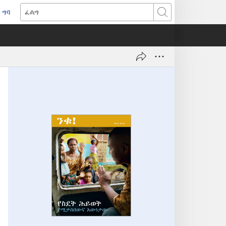
ግባ
(አዲስ
ፈልግ
ዊንዶው
ክፈት)