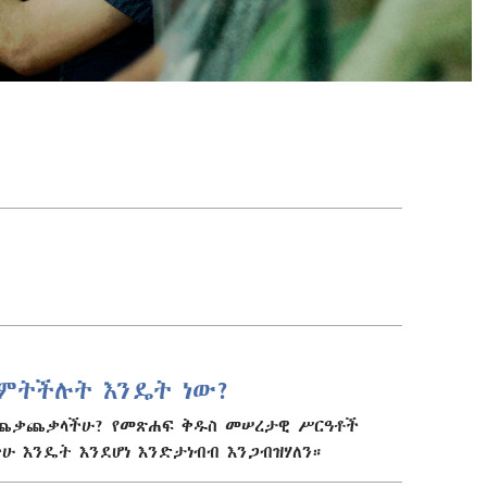
ምትችሉት እንዴት ነው?
 ትጨቃጨቃላችሁ? የመጽሐፍ ቅዱስ መሠረታዊ ሥርዓቶች
ሁ እንዴት እንደሆነ እንድታነብብ እንጋብዝሃለን።