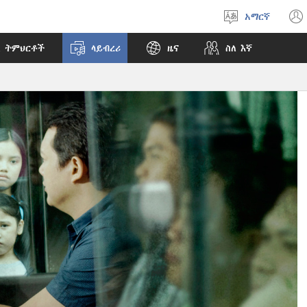
አማርኛ
ቋንቋ
ምረጥ
 ትምህርቶች
ላይብረሪ
ዜና
ስለ እኛ