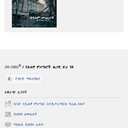
ማውረድ
የሚቻልባቸው
አማራጮች
ንቁ!
መስከረም 2012
®
JW.ORG
/ የይሖዋ ምሥክሮች ሕጋዊ ድረ ገጽ
የገጽታ ማስተካከያ
አቋራጭ ሊንኮች
አንድ የይሖዋ ምሥክር እንዲያነጋግርህ ትፈልጋለህ?
ስብሰባ ለመፈለግ
(አዲስ
ዊንዶው
የክልል ስብሰባ ፈልግ
(አዲስ
ክፈት)