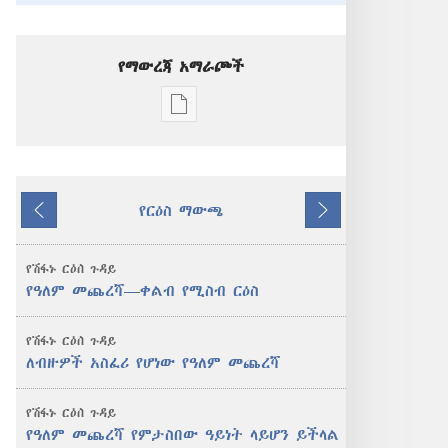
የማውረጃ አማራጮች
የሕትመት
ውጤቶችን
ማውረድ
የሚቻልባቸው
የርዕስ ማውጫ
አማራጮች
ተመለስ
ቀጥል
ንቁ!
መስከረም 2012
የሽፋኑ ርዕሰ ጉዳይ
የዓለም መጨረሻ—ቀልብ የሚስብ ርዕስ
የሽፋኑ ርዕሰ ጉዳይ
ለብዙዎች አስፈሪ የሆነው የዓለም መጨረሻ
የሽፋኑ ርዕሰ ጉዳይ
የዓለም መጨረሻ የምታስበው ዓይነት ላይሆን ይችላል