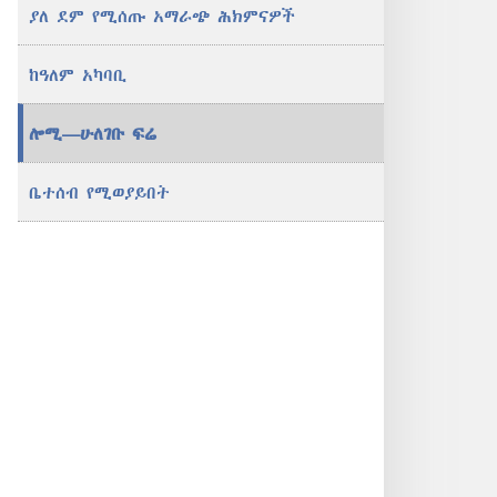
ያለ ደም የሚሰጡ አማራጭ ሕክምናዎች
ከዓለም አካባቢ
ሎሚ—ሁለገቡ ፍሬ
ቤተሰብ የሚወያይበት