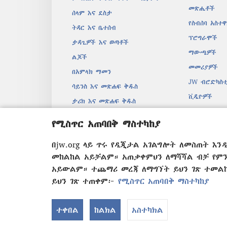
መጽሔቶች
ሰላም እና ደስታ
የስብሰባ አስተ
ትዳር እና ቤተሰብ
ፕሮግራሞች
ታዳጊዎች እና ወጣቶች
ማውጫዎች
ልጆች
መመሪያዎች
በአምላክ ማመን
JW ብሮድካስቲ
ሳይንስ እና መጽሐፍ ቅዱስ
ቪዲዮዎች
ታሪክ እና መጽሐፍ ቅዱስ
መዝሙሮች
የሚስጥር አጠባበቅ ማስተካከያ
በድምፅ የተቀ
ድራማዊ የመጽ
በjw.org ላይ ጥሩ የዲጂታል አገልግሎት ለመስጠት እ
መከልከል አይቻልም። አጠቃቀምህን ለማሻሻል ብቻ የም
አይውልም። ተጨማሪ መረጃ ለማግኘት ይህን ገጽ ተመ
ይህን ገጽ ተጠቀም፦
የሚስጥር አጠባበቅ ማስተካከያ
Copyright
© 2026 Watch Tower Bibl
ተቀበል
ከልክል
አስተካክል