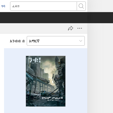
ግባ
(አዲስ
ፈልግ
ዊንዶው
ክፈት)
አንብብ በ