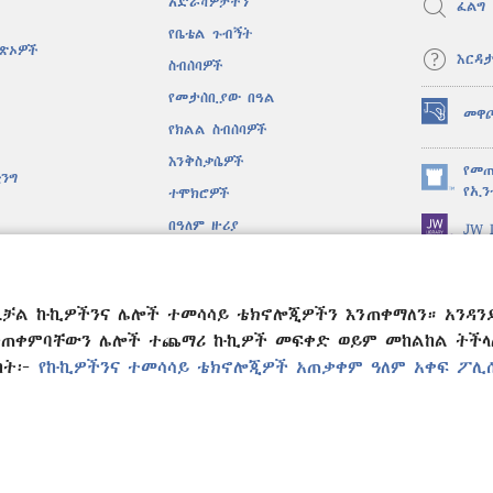
አድራሻዎቻችን
ፈልግ
የቤቴል ጉብኝት
ዋጽኦዎች
እርዳ
ስብሰባዎች
የመታሰቢያው በዓል
መዋ
(አዲስ
የክልል ስብሰባዎች
ዊንዶው
እንቅስቃሴዎች
ክፈት)
የመጠ
ንግ
(አዲስ
የኢን
ተሞክሮዎች
ዊንዶው
በዓለም ዙሪያ
JW L
ክፈት)
ዱ ድራማዎች
ሐፍ ቅዱስ ንባብ
ንዲቻል ኩኪዎችንና ሌሎች ተመሳሳይ ቴክኖሎጂዎችን እንጠቀማለን። አንዳን
ንጠቀምባቸውን ሌሎች ተጨማሪ ኩኪዎች መፍቀድ ወይም መከልከል ትችላለህ
ልከት፦
የኩኪዎችንና ተመሳሳይ ቴክኖሎጂዎች አጠቃቀም ዓለም አቀፍ ፖሊ
e and Tract Society of Pennsylvania.
የአጠቃቀም ውል
|
ሚስጥር የመጠበቅ 