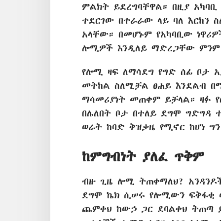
ምልክት ይደረግባቸዋል። በዚያ አካባቢ
ተደርገው በተራራው ላይ ባለ እርከን 
አላቸው። በመሆኑም የአካባቢው ነዋሪ
ሎሚዎች እንዲለይ ማድረጋቸው ምንም
የሎሚ ዛፍ ለማሳደግ የግድ ሰፊ ቦታ 
መትከል ስለሚቻል ፀሐይ እንደልብ በሚ
ማሳመሪያነት መጠቀም ይቻላል። ዛፉ የ
በሌለበት ቦታ በተለይ ደግሞ ግድግዳ 
ወራት ከባድ ቅዝቃዜ የሚኖር ከሆነ ግ
ከምግብነት ያለፈ ጥቅም
ብዙ ጊዜ ሎሚ ትጠቀማለህ? አንዳንዶ
ደግሞ ኬክ ሲሠሩ የሎሚውን ፍቅፋቂ
ጨምቀህ ከውኃ ጋር ደባልቀህ ትጠጣ ይ