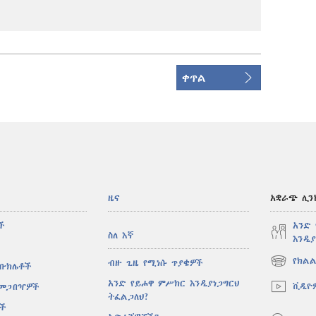
ቀጥል
ዜና
አቋራጭ ሊን
ች
አንድ
ስለ እኛ
እንዲያ
የክልል
ብዙ ጊዜ የሚነሱ ጥያቄዎች
 ቡክሌቶች
(አዲስ
ዊንዶው
አንድ የይሖዋ ምሥክር እንዲያነጋግርህ
ቪዲዮ
 መጋበዣዎች
ክፈት)
ትፈልጋለህ?
ሶች