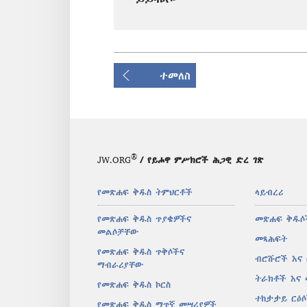
ተመለስ
®
JW.ORG
/ የይሖዋ ምሥክሮች ሕጋዊ ድረ ገጽ
የመጽሐፍ ቅዱስ ትምህርቶች
ላይብረሪ
የመጽሐፍ ቅዱስ ጥያቄዎችና
መጽሐፍ ቅዱሶ
መልሶቻቸው
መጻሕፍት
የመጽሐፍ ቅዱስ ጥቅሶችና
ብሮሹሮች እና
ማብራሪያቸው
ትራክቶች እና
የመጽሐፍ ቅዱስ ኮርስ
ተከታታይ ርዕ
የመጽሐፍ ቅዱስ ማጥኛ መሣሪያዎች