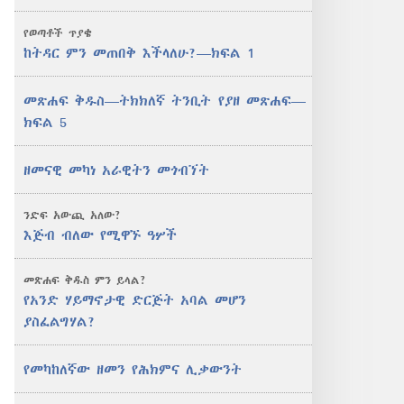
የወጣቶች ጥያቄ
ከትዳር ምን መጠበቅ እችላለሁ?​—ክፍል 1
መጽሐፍ ቅዱስ​—ትክክለኛ ትንቢት የያዘ መጽሐፍ—
ክፍል 5
ዘመናዊ መካነ አራዊትን መጎብኘት
ንድፍ አውጪ አለው?
እጅብ ብለው የሚዋኙ ዓሦች
መጽሐፍ ቅዱስ ምን ይላል?
የአንድ ሃይማኖታዊ ድርጅት አባል መሆን
ያስፈልግሃል?
የመካከለኛው ዘመን የሕክምና ሊቃውንት