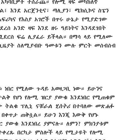
 አካባቢዎች ተሰራጨ። የሎሚ ዛፍ መካከለኛ
ል፤ እንደ አርጀንቲና፣ ጣሊያን፣ ሜክሲኮና ስፔን
አፍሪካና የእስያ አገሮች በጥሩ ሁኔታ የሚያድገው
ደረሰ አንድ ዛፍ እንደ ዘሩ ዓይነትና እንዳደገበት
 የሚደርስ ፍሬ ሊያፈራ ይችላል። በማሳ ላይ የሚለሙ
 ጊዜያት ስለሚያብቡ ዓመቱን ሙሉ ምርት መሰብሰብ
 ነበር የሚለው ጉዳይ አወዛጋቢ ነው። ይሁንና
ልቅ የሆነ የሎሚ ዝርያ ያውቁ እንደነበር የሚጠቁም
ነው ትልቁ ፕሊኒ
ናቹራል ሂስትሪ
በተባለው መጽሐፉ
ሬ በቀጥታ ጠቅሷል። ይሁን እንጂ እውቅ የሆኑ
 ያውቁ እንደነበረ ያምናሉ። ለምን? ምክንያቱም
ተቀረጹ በርካታ ምስሎች ላይ የሚታዩት የሎሚ