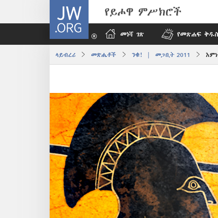
JW.ORG
የይሖዋ ምሥክሮች
መነሻ ገጽ
የመጽሐፍ ቅዱስ
ላይብረሪ
መጽሔቶች
ንቁ! | መጋቢት 2011
እም