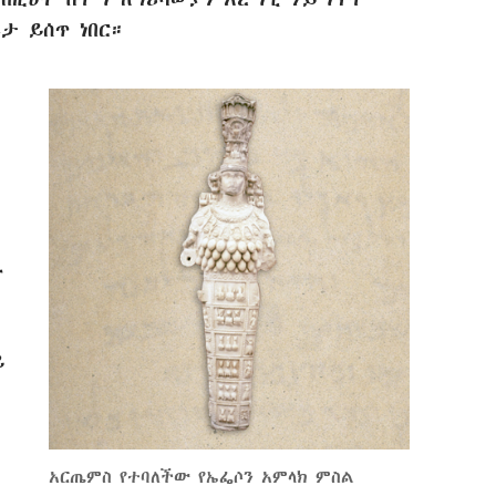
ታ ይሰጥ ነበር።
ራ
ይ
አርጤምስ የተባለችው የኤፌሶን አምላክ ምስል