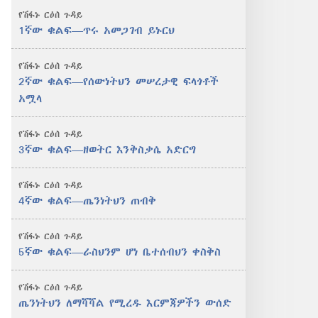
የሽፋኑ ርዕሰ ጉዳይ
1ኛው ቁልፍ​—ጥሩ አመጋገብ ይኑርህ
የሽፋኑ ርዕሰ ጉዳይ
2ኛው ቁልፍ​—የሰውነትህን መሠረታዊ ፍላጎቶች
አሟላ
የሽፋኑ ርዕሰ ጉዳይ
3ኛው ቁልፍ​—ዘወትር እንቅስቃሴ አድርግ
የሽፋኑ ርዕሰ ጉዳይ
4ኛው ቁልፍ—ጤንነትህን ጠብቅ
የሽፋኑ ርዕሰ ጉዳይ
5ኛው ቁልፍ​—ራስህንም ሆነ ቤተሰብህን ቀስቅስ
የሽፋኑ ርዕሰ ጉዳይ
ጤንነትህን ለማሻሻል የሚረዱ እርምጃዎችን ውሰድ