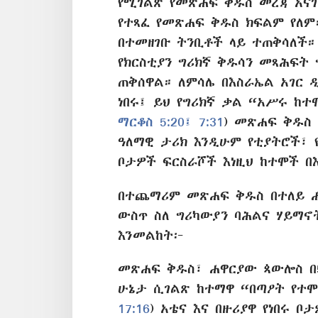
የሚገልጽ የመጽሐፍ ቅዱስ መረጃ አናገ
የተጻፈ የመጽሐፍ ቅዱስ ክፍልም የለም
በተመዘገቡ ትንቢቶች ላይ ተጠቅሳለች
የክርስቲያን ግሪክኛ ቅዱሳን መጻሕፍት 
ጠቅሰዋል። ለምሳሌ በእስራኤል አገር 
ነበሩ፤ ይህ የግሪክኛ ቃል “አሥሩ ከተ
ማርቆስ 5:20፤
7:31
) መጽሐፍ ቅዱስ 
ዓለማዊ
ታሪክ እንዲሁም የቲያትሮች፣
ቦታዎች ፍርስራሾች እነዚህ ከተሞች በእ
በተጨማሪም መጽሐፍ ቅዱስ በተለይ 
ውስጥ ስለ ግሪካውያን ባሕልና ሃይማኖ
እንመልከት፦
መጽሐፍ ቅዱስ፣ ሐዋርያው ጳውሎስ በ5
ሁኔታ ሲገልጽ ከተማዋ “በጣዖት የተሞላ
17:16
) አቴና እና በዙሪያዋ የነበሩ 