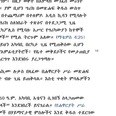
ኝም፤ በዚያ ወቅት በአምላክ መንፈስ መሪነት
። ያም ቢሆን ግሪክ በመጽሐፍ ቅዱስ ውስጥ
። በተጨማሪም በተለምዶ አዲስ ኪዳን የሚባሉት
ግሪክ ስለነበራት ተጽዕኖ በተደጋጋሚ ጊዜ
ዲካፖሊስ የሚባሉ አሥር የግሪካውያን ከተሞች
ሞች” የሚል ትርጉም አለው። (
ማቴዎስ 4:25፤
ይህን አካባቢ በርካታ ጊዜ የሚጠቅሰው ሲሆን
 የአምፊቲያትሮች፣ የቤተ መቅደሶችና የመታጠቢያ
ርግጥ እንደነበሩ ያረጋግጣሉ።
ሐኪሙ ሉቃስ በጻፈው በሐዋርያት ሥራ መጽሐፍ
ት ብዙ ጊዜ ይጠቅሳል። እስቲ ጥቂት ምሳሌዎችን
0 ዓ.ም. አካባቢ አቴናን ሲጎበኝ ስላጋጠመው
ች” እንደነበረች ይናገራል። (
የሐዋርያት ሥራ
ቦታዎች በሃይማኖታዊ ምስሎችና እንደ ቅዱስ ተደርገው