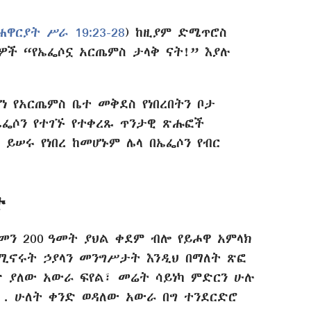
ሐዋርያት ሥራ 19:23-28
) ከዚያም ድሜጥሮስ
ሰዎች “የኤፌሶኗ አርጤምስ ታላቅ ናት!” እያሉ
ነ የአርጤምስ ቤተ መቅደስ የነበረበትን ቦታ
ኤፌሶን የተገኙ የተቀረጹ ጥንታዊ ጽሑፎች
ይሠሩ የነበረ ከመሆኑም ሌላ በኤፌሶን የብር
ት
መን 200 ዓመት ያህል ቀደም ብሎ የይሖዋ አምላክ
ስለሚኖሩት ኃያላን መንግሥታት እንዲህ በማለት ጽፎ
ድ ያለው አውራ ፍየል፣ መሬት ሳይነካ ምድርን ሁሉ
. . ሁለት ቀንድ ወዳለው አውራ በግ ተንደርድሮ