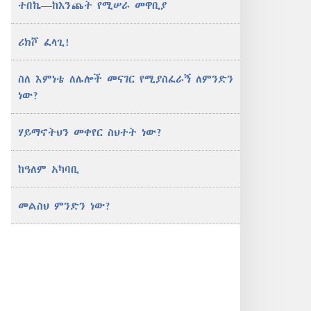
ተበኬ—ከእንጨት የሚሠራ መዋቢያ
ሪክሾ ፈላጊ!
ስለ እምነቴ ለሌሎች መናገር የሚያስፈራኝ ለምንድን
ነው?
ሃይማኖትህን መቀየር ስህተት ነው?
ከዓለም አካባቢ
መልስህ ምንድን ነው?