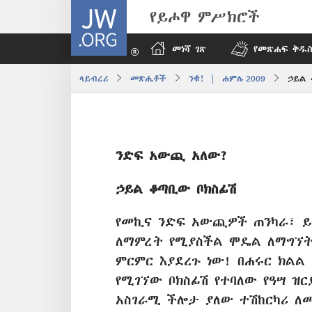
JW.ORG
የይሖዋ ምሥክሮች
መነሻ ገጽ
የመጽሐፍ ቅዱስ
ላይብረሪ
መጽሔቶች
ንቁ! | ሐምሌ 2009
ኃይል 
ንድፍ አውጪ አለው?
ኃይል ቆጣቢው ቦክስፊሽ
የመኪና ንድፍ አውጪዎች ጠንካራ፣ ይ
ለማምረት የሚያስችል ሞዴል ለማግኘት
ምርምር እያደረጉ ነው! በሐሩር ክልል
የሚገኘው ቦክስፊሽ የተባለው የዓሣ ዝርያ
አስገራሚ ችሎታ ያለው ተሽከርካሪ ለ