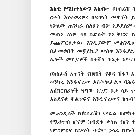
እስቲ የሚከተለውን አስብ፦
ቦክስፊሽ 
ርቀት እየተወረወረ በፍጥነት መዋኘት ይ
የቻለው ጠንካራ ስለሆነ ብቻ አይደለም
መጠን ያለው ባለ ስድስት ጎን ቅርጽ 
ይጨምርለታል። እንዲያውም መሐንዲሶች
በታመቀበት መሿለኪያ ውስጥ እንዲያል
ሌሎች መኪናዎች በተሻለ ሁኔታ አየሩን
ቦክስፊሽ አጥንት የበዛበት የቆዳ ሽፋን
ጥንካሬ እንዲኖረው አስችሎታል። ባሕ
እሽክርክሪቶች ዓሣው አንድ ቦታ ላይ 
አስደናቂ ቅልጥፍና እንዲኖረውና ከጉዳ
መሐንዲሶች የቦክስፊሽን ሞዴል በመከተ
የሚቆጥብ ሆኖም ክብደቱ ቀላል የሆነ 
የምርምርና የልማት ተቋም ኃላፊ የሆኑት