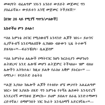
መወያየት ብፈልግም ነገሩን አንስቶ ውይይት መጀመር ግን
ያስፈራኛል። ውይይቱን አንቺ መጀመር ትችያለሽ?’
[በገጽ 26 ላይ የሚገኝ ሣጥን/ሥዕሎች]
እኩዮችህ ምን ይላሉ?
“ስለ እምነቴ ስናገር የሚስቁብኝ አንዳንድ ልጆች ነበሩ። ይሁንና
ሲያሾፉብኝ እንደማልበሸቅ ሲገነዘቡ ብዙውን ጊዜ ትተውኝ
ይሄዳሉ።”—ፍራንቼስካ፣ ቤልጅየም
“ስለ እምነትህ ለሌሎች የማትናገር ከሆነ ክርስቲያን መሆንህን
ልትዘነጋና እንደ ሌሎቹ መሆን ልትጀምር ትችላለህ። ዝም ብለህ
ሌሎችን አትከተል፤ ከዚህ ይልቅ የራስህ አቋም ይኑርህ።” —
ሳማንታ፣ ዩናይትድ ስቴትስ
“ልጅ እያለሁ ከሌሎች ልጆች የተለየሁ ሆኜ መታየት አልፈልግም
ነበር። ከፍ እያልኩ ስሄድ ግን እምነቴ የተሻለ ሕይወት እንዲኖረኝ
እንደረዳኝ መገንዘብ ጀመርኩ። ይህም ይበልጥ በራሴ እንድተማመን
ረድቶኛል፤ በማምንበት ነገር ኩራት እንዲሰማኝ አድርጎኛል።”—