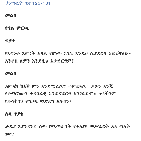
ትምህርት
ገጽ 129-131
መልስ
የግል ምርጫ
ጥያቄ
የእናንተ እምነት አባል የሆነው እገሌ እንዲህ ሲያደርግ አይቼዋለሁ።
አንተስ ለምን እንደዚህ አታደርግም?
መልስ
አምላክ ከእኛ ምን እንደሚፈልግ ተምረናል፤ ይሁን እንጂ
የተማርነውን ተግባራዊ እንድናደርግ አንገደድም። ሁላችንም
የራሳችንን ምርጫ ማድረግ አለብን።
ሌላ ጥያቄ
ታዲያ እያንዳንዱ ሰው የሚመራበት የተለያየ መሥፈርት አለ ማለት
ነው?