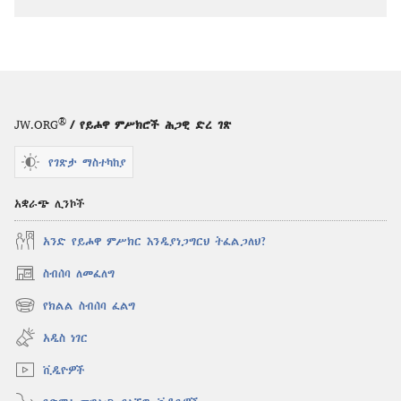
ውጤቶችን
ማውረድ
የሚቻልባቸው
አማራጮች
ንቁ!
ሐምሌ 2009
®
JW.ORG
/ የይሖዋ ምሥክሮች ሕጋዊ ድረ ገጽ
የገጽታ ማስተካከያ
አቋራጭ ሊንኮች
አንድ የይሖዋ ምሥክር እንዲያነጋግርህ ትፈልጋለህ?
ስብሰባ ለመፈለግ
(አዲስ
ዊንዶው
የክልል ስብሰባ ፈልግ
(አዲስ
ክፈት)
ዊንዶው
አዲስ ነገር
ክፈት)
ቪዲዮዎች