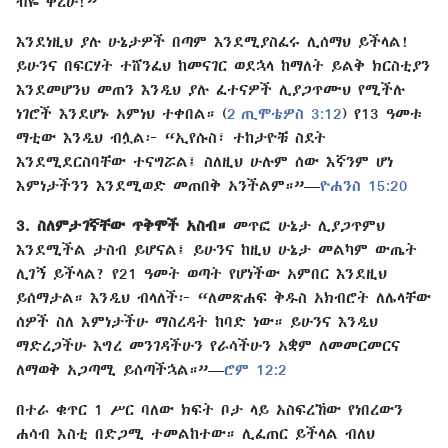
*
ብዬ ቀረሁ!”
እንደነዚህ ያሉ ሁኔታዎች በጣም እንደሚያስፈሩ ሊሰማህ ይችላል!
ይሁንና በፍርሃት ተሸንፈህ ከመናገር ወደኋላ ከማለት ይልቅ ክርስቲያን
እንደመሆንህ መጠን እንዲህ ያሉ ፈተናዎች ሊያጋጥሙህ የሚችሉ
ነገሮች እንደሆኑ አምነህ ተቀበል። (
2 ጢሞቴዎስ 3:12
) የ13 ዓመቱ
ማቲው እንዲህ ብሏል፦ “ኢየሱስ፣ ተከታዮቹ ስደት
እንደሚደርስባቸው ተናግሯል፤ ስለዚህ ሁሉም ሰው እኛንም ሆነ
እምነታችንን እንደሚወድ መጠበቅ አንችልም።”—
ዮሐንስ 15:20
3. ስለምታገኛቸው ጥቅሞች አስብ።
መጥፎ ሁኔታ ሊያጋጥምህ
እንደሚችል ታስብ ይሆናል፤ ይሁንና ከዚህ ሁኔታ መልካም ውጤት
ሊገኝ ይችላል? የ21 ዓመት ወጣት የሆነችው አምበር እንደዚህ
ይሰማታል። እንዲህ ብላለች፦ “ለመጽሐፍ ቅዱስ አክብሮት ለሌላቸው
ሰዎች ስለ እምነታችሁ ማስረዳት ከባድ ነው። ይሁንና እንዲህ
ማድረጋችሁ እግረ መንገዳችሁን የራሳችሁን አቋም ለመመርመርና
ለማወቅ አጋጣሚ ይሰጣችኋል።”—
ሮም 12:2
በተራ ቁጥር 1 ሥር ባለው ክፍት ቦታ ላይ አስፍረኸው የነበረውን
ሐሳብ እስቲ በድጋሚ ተመልከተው። ሊፈጠር ይችላል ብለህ