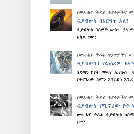
የመጽሐፍ ቅዱስ ጥያቄዎችና 
ዲያብሎስ በእርግጥ አለ?
ዲያብሎስ በሰዎች ውስጥ ያለ የ
አካል ነው?
የመጽሐፍ ቅዱስ ጥያቄዎችና 
ዲያብሎስን የፈጠረው አም
ሰይጣን ከየት መጣ? ኢየሱስ፣
የተናገረው ለምን እንደሆነ እንድ
የመጽሐፍ ቅዱስ ጥያቄዎችና 
ዲያብሎስ የሚኖረው የት 
መጽሐፍ ቅዱስ ዲያብሎስ ከሰማይ
ነው?