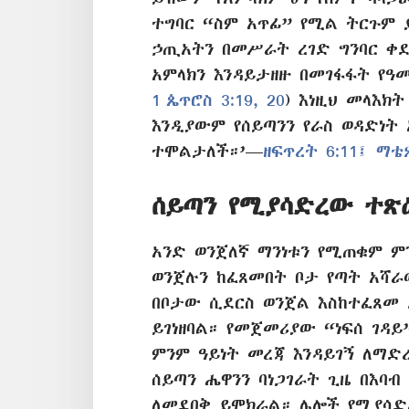
ተግባር “ስም አጥፊ” የሚል ትርጉም 
ኃጢአትን በመሥራት ረገድ ግንባር ቀደ
አምላክን እንዳይታዘዙ በመገፋፋት የዓመ
1 ጴጥሮስ 3:19, 20
) እነዚህ መላእክ
እንዲያውም የሰይጣንን የራስ ወዳድነት
ተሞልታለች።’—
ዘፍጥረት 6:11፤
ማቴዎ
ሰይጣን የሚያሳድረው ተጽዕ
አንድ ወንጀለኛ ማንነቱን የሚጠቁም ም
ወንጀሉን ከፈጸመበት ቦታ የጣት አሻራ
በቦታው ሲደርስ ወንጀል እስከተፈጸመ 
ይገነዘባል። የመጀመሪያው “ነፍሰ ገዳ
ምንም ዓይነት መረጃ እንዳይገኝ ለማድ
ሰይጣን ሔዋንን ባነጋገራት ጊዜ በእባብ
ለመደበቅ ይሞክራል። ሌሎች የሚያሳድ