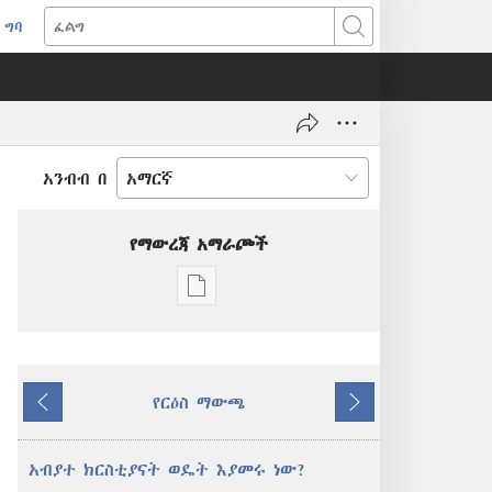
ግባ
(አዲስ
ፈልግ
ዊንዶው
ክፈት)
አንብብ በ
የማውረጃ አማራጮች
የሕትመት
ውጤቶችን
ማውረድ
የሚቻልባቸው
የርዕስ ማውጫ
አማራጮች
ተመለስ
ቀጥል
ንቁ!
የካቲት 2007
አብያተ ክርስቲያናት ወዴት እያመሩ ነው?