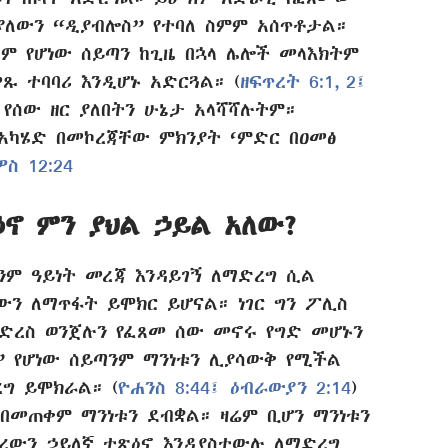
ያለውን “ዲያብሎስ” የተባለ ስምም አሰጥቶታል።
ም የሆነው ሰይጣን ከጊዜ በኋላ ሌሎች መላእክትም
ጹ ተባባሪ እንዲሆኑ አድርጓል። (
ዘፍጥረት 6:1, 2፤
ት የሰው ዘር ያለበትን ሁኔታ አላሻሻሉትም።
 አካሄድ በመኮረጃቸው ምክንያት ‘ምድር በዐመፅ
ስ 12:24
ኖ ምን ያህል ኃይል አለው?
ንም ዓይነት መረጃ እንዳይገኝ ለማድረግ ሲል
ውን ለማጥፋት ይሞክር ይሆናል። ነገር ግን ፖሊስ
ድረስ ወንጀሉን የፈጸመ ሰው መኖሩ የግድ መሆኑን
ይ” የሆነው ሰይጣንም ማንነቱን ሊያሳውቅ የሚችል
ረግ ይሞክራል። (
ዮሐንስ 8:44፤
ዕብራውያን 2:14
)
 በመጠቀም ማንነቱን ደብቋል። ዛሬም ቢሆን ማንነቱን
ረውን ኃይለኛ ተጽዕኖ እንዳያስተውሉ ለማድረግ