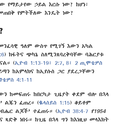
ው የማይታየው ኃይል እርሱ ነው? ከሆነ፣
መጠበቅ የምትችለው እንዴት ነው?
?
መንፈሳዊ ዓለም ውስጥ የሚገኝ እውን አካል
:6
) ክፋትና ጭካኔ ስለሚንጸባረቅባቸው ባሕርያቱ
ናል። (
ኢዮብ 1:13-19፤
2:7, 8፤
2 ጢሞቴዎስ
ጣን ከአምላክና ከኢየሱስ ጋር ያደረጋቸውን
ቴዎስ 4:1-11
ሰውን ከመፍጠሩ ከበርካታ ጊዜያት ቀደም ብሎ በኋላ
’ ልጁን ፈጠረ። (
ቈላስይስ 1:15
) ቆይቶም
ብሔር ልጆች’ ተፈጠሩ። (
ኢዮብ 38:4-7
የ1954
 ጻድቅ ነበሩ። ከጊዜ በኋላ ግን ከእነዚህ መላእክት