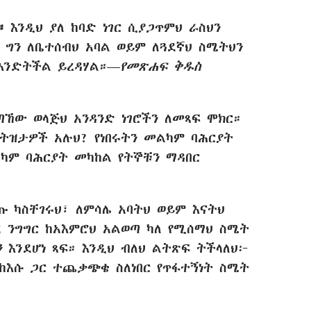
።
እንዲህ ያለ ከባድ ነገር ሲያጋጥምህ ራስህን
 ግን ለቤተሰብህ አባል ወይም ለጓደኛህ ስሜትህን
 እንድትችል ይረዳሃል።—
የመጽሐፍ ቅዱስ
ኸው ወላጅህ አንዳንድ ነገሮችን ለመጻፍ ሞክር።
 ትዝታዎች አሉህ? የነበሩትን መልካም ባሕርያት
ካም ባሕርያት መካከል የትኞቹን ማዳበር
 ካስቸገሩህ፣ ለምሳሌ አባትህ ወይም እናትህ
 ንግግር ከአእምሮህ አልወጣ ካለ የሚሰማህ ስሜት
ን
እንደሆነ ጻፍ። እንዲህ ብለህ ልትጽፍ ትችላለህ፦
 ከእሱ ጋር ተጨቃጭቄ ስለነበር የጥፋተኝነት ስሜት