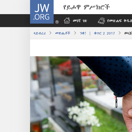
JW.ORG
የይሖዋ ምሥክሮች
መነሻ ገጽ
የመጽሐፍ ቅዱስ
ላይብረሪ
መጽሔቶች
ንቁ! | ቁጥር 2 2017
ወላ