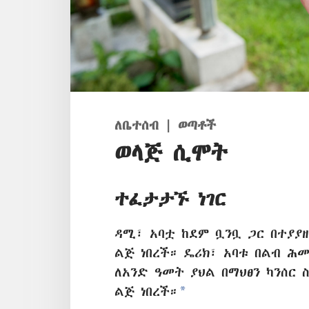
ለቤተሰብ | ወጣቶች
ወላጅ ሲሞት
ተፈታታኙ ነገር
ዳሚ፣ አባቷ ከደም ቧንቧ ጋር በተያያዘ
ልጅ ነበረች። ዴሪክ፣ አባቱ በልብ ሕ
ለአንድ ዓመት ያህል በማህፀን ካንሰር
a
ልጅ ነበረች።