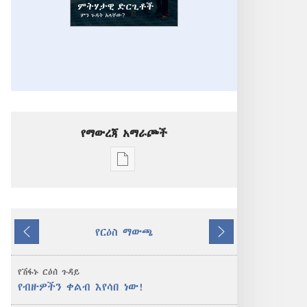
የማውረጃ አማራጮች
የሕትመት
ውጤቶችን
ማውረድ
የሚቻልባቸው
የርዕስ ማውጫ
አማራጮች
ተመለስ
ቀጥል
ንቁ!
ምትሃታዊ
የሽፋኑ ርዕሰ ጉዳይ
ድርጊቶች
የብዙዎችን ቀልብ እየሳበ ነው!
ምን