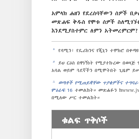
አምላክ ሐዘን የደረሰባቸውን ሰዎች በ
መጽሐፍ ቅዱስ የሞቱ ሰዎች ስለሚገኙበ
እንደሚያስተምር ለምን አትመረምርም?
a
የዳሚን፣ የዴሪክንና የጂኒን ተሞክሮ በቀጣዩ
b
ይህ ርዕስ በዋነኝነት የሚያተኩረው በወላጅ
አባል ወይም ጓደኛችን በሚሞትበት ጊዜም ይ
c
ወጣቶች የሚጠይቋቸው ጥያቄዎችና ተግባራ
ምዕራፍ 16
ተመልከት። መጽሐፉን ከwww.jw
በሚለው ሥር ተመልከት።
ቁልፍ ጥቅሶች