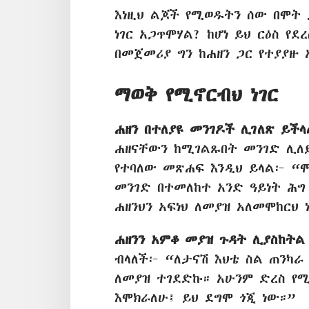
እነዚህ ልጆች የሚወዱትን ሰው በሞት 
ነገር አጋጥሞሃል? ከሆነ ይህ ርዕስ የ
በመጀመሪያ ግን ከሐዘን ጋር የተያያዙ
ማወቅ የሚኖርብህ ነገር
ሐዘን በተለያዩ መንገዶች ሊገለጽ ይችላ
ሐዘናቸውን ከሚገልጹበት መንገድ ሊለ
የተባለው መጽሐፍ እንዲህ ይላል፦ “
መንገድ በተመለከተ አንድ ዓይነት ሕግ
ሐዘንህን አፍነህ ለመያዝ አለመሞከርህ ነ
ሐዘንን አምቆ መያዝ ጉዳት ሊያስከትል
ብላለች፦ “ለታናሽ እህቴ ስል ጠንካራ 
ለመያዝ ተገደድኩ። አሁንም ድረስ የሚ
እሞክራለሁ፤ ይህ ደግሞ ጎጂ ነው።”