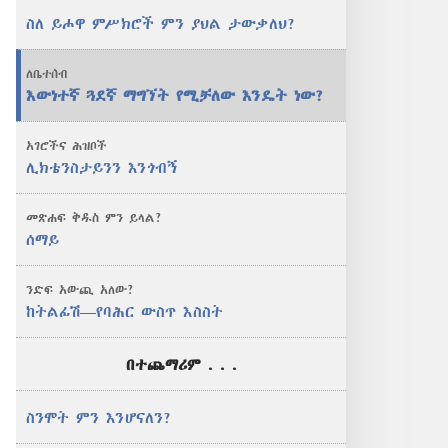
ስለ ይሖዋ ምሥክሮች ምን ያህል ታውቃለህ?
ለቤተሰብ
እውነተኛ ጓደኛ ማግኘት የሚቻለው እንዴት ነው?
አገሮችና ሕዝቦች
ሊክቴንስታይንን እንጎብኝ
መጽሐፍ ቅዱስ ምን ይላል?
ሰማይ
ንድፍ አውጪ አለው?
ከትልፊሽ—የባሕር ውስጥ እስስት
በተጨማሪም . . .
ስንሞት ምን እንሆናለን?