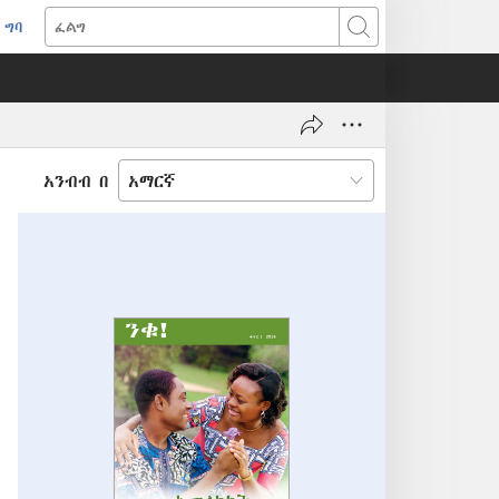
ግባ
(አዲስ
ፈልግ
ዊንዶው
ክፈት)
አንብብ በ