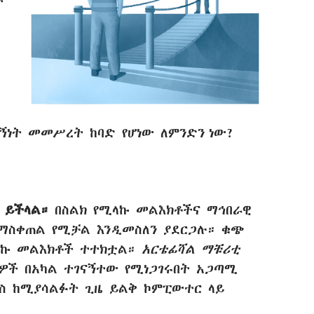
ት
ደኝነት መመሥረት ከባድ የሆነው ለምንድን ነው?
 ይችላል።
በስልክ የሚላኩ መልእክቶችና ማኅበራዊ
ን ማስቀጠል የሚቻል እንዲመስለን ያደርጋሉ። ቁጭ
ሚላኩ መልእክቶች ተተክቷል።
አርቴፊሻል ማቹሪቲ
ዎች በአካል ተገናኝተው የሚነጋገሩበት አጋጣሚ
ርስ ከሚያሳልፉት ጊዜ ይልቅ ኮምፒውተር ላይ