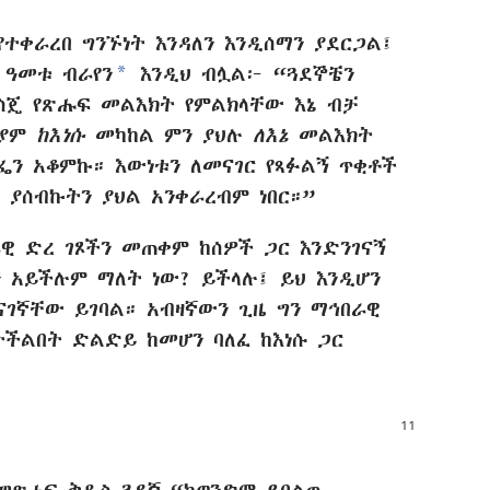
ተቀራረበ ግንኙነት እንዳለን እንዲሰማን ያደርጋል፤
a
2 ዓመቱ ብራየን
እንዲህ ብሏል፦ “ጓደኞቼን
ጄ የጽሑፍ መልእክት የምልክላቸው እኔ ብቻ
ዚያም
ከእነሱ
መካከል ምን ያህሉ
ለእኔ
መልእክት
ን አቆምኩ። እውነቱን ለመናገር የጻፉልኝ ጥቂቶች
 ያሰብኩትን ያህል አንቀራረብም ነበር።”
ዊ ድረ ገጾችን መጠቀም ከሰዎች ጋር እንድንገናኝ
ን
አይችሉም ማለት ነው? ይችላሉ፤ ይህ እንዲሆን
ገኛቸው ይገባል። አብዛኛውን ጊዜ ግን ማኅበራዊ
ትችልበት ድልድይ ከመሆን ባለፈ ከእነሱ ጋር