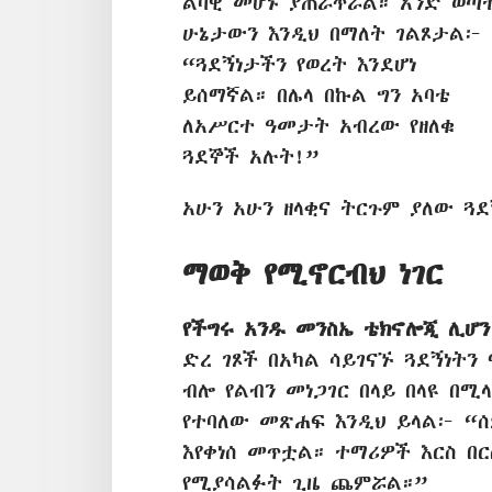
ልባዊ መሆኑ ያጠራጥራል። አንድ ወጣ
ሁኔታውን እንዲህ በማለት ገልጾታል፦
“ጓደኝነታችን የወረት እንደሆነ
ይሰማኛል። በሌላ በኩል ግን አባቴ
ለአሥርተ ዓመታት አብረው የዘለቁ
ጓደኞች አሉት!”
አሁን አሁን ዘላቂና ትርጉም ያለው ጓ
ማወቅ የሚኖርብህ ነገር
የችግሩ አንዱ መንስኤ ቴክኖሎጂ ሊሆን
ድረ ገጾች በአካል ሳይገናኙ ጓደኝነት
ብሎ የልብን መነጋገር በላይ በላዩ በ
የተባለው መጽሐፍ እንዲህ ይላል፦ “ሰ
እየቀነሰ መጥቷል። ተማሪዎች እርስ በ
የሚያሳልፉት ጊዜ ጨምሯል።”