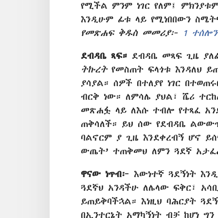
የሚችል ምንም ነገር የለም፤ ምክንያቱ
እንዲሁም ፊቱ ላይ የሚነበበውን ስሜ
የመጽሐፍ ቅዱስ መመሪያ፦
1 ተሰሎን
ደብዳቤ ጻፍ።
ደብዳቤ መጻፍ ጊዜ ያለ
ትኩረት
የመስጠት ፍላጎቱ እንዳለህ ይ
ያሳያል። ሰዎች በተለያየ ነገር በተወጠ
ብርቅ ነው። ለምሳሌ ያህል፣ ሼሪ ተር
መጽሐፏ ላይ ለእሱ ተብሎ የተጻፈ አ
ጠቅሳለች። ይህ ሰው የደብዳቤ ልውውጥ
ባልኖርም ያ ጊዜ እንደቀረብኝ ሆኖ ይ
ውጤት’ ተጠቅመህ ለምን ጓደኛ አታፈ
ዋናው ነጥብ፦
እውነተኛ ጓደኝነት እን
ጓደኛህ አንዳችሁ ለሌላው ፍቅር፣ አሳቢ
ይጠይቅባችኋል። እነዚህ ባሕርያት ጓደ
በኢንተርኔት አማካኝነት ብቻ ከሆነ ግን