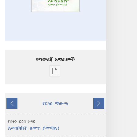
የማውረጃ አማራጮች
የሕትመት
ውጤቶችን
ማውረድ
የሚቻልባቸው
የርዕስ ማውጫ
አማራጮች
ተመለስ
ቀጥል
ንቁ!
አመለካከት
የሽፋኑ ርዕሰ ጉዳይ
ለውጥ
አመለካከት ለውጥ ያመጣል!
ያመጣል!