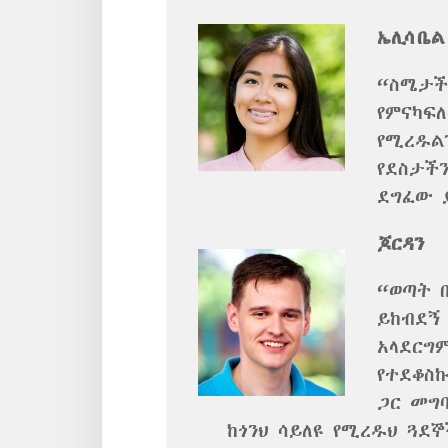
ኤሊሳቤል
“ስሜታች
የምናካፍ
የሚረዱል
የደስታች
ደግፈው 
ጆርዳን
“ወጣት 
ይከብደኝ
አላደርግም
የተደቆስኩ
ጋር መግባ
ከጎንህ ሳይለዩ የሚረዱህ ጓደ