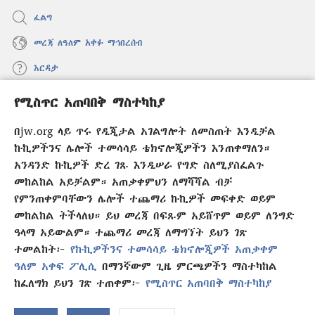
ፈልግ
መረጃ ለዓለም አቀፉ ማኅበረሰብ
እርዳታ
የሚስጥር አጠባበቅ ማስተካከያ
መዋጮዎች
(አዲስ
ዊንዶው
በjw.org ላይ ጥሩ የዲጂታል አገልግሎት ለመስጠት እንዲቻል
ክፈት)
የመጠበቂያ ግንብ የኢንተርኔት ቤተ መጻሕፍት
ኩኪዎችንና ሌሎች ተመሳሳይ ቴክኖሎጂዎችን እንጠቀማለን።
(አዲስ
ዊንዶው
አንዳንድ ኩኪዎች ድረ ገጹ እንዲሠራ የግድ ስለሚያስፈልጉ
®
JW Hub
ክፈት)
መከልከል አይቻልም። አጠቃቀምህን ለማሻሻል ብቻ
(አዲስ
ዊንዶው
የምንጠቀምባቸውን ሌሎች ተጨማሪ ኩኪዎች መፍቀድ ወይም
®
JW Library
አፕሊኬሽን
ክፈት)
መከልከል ትችላለህ። ይህ መረጃ በፍጹም አይሸጥም ወይም ለንግድ
ዓላማ አይውልም። ተጨማሪ መረጃ ለማግኘት ይህን ገጽ
ተመልከት፦
የኩኪዎችንና ተመሳሳይ ቴክኖሎጂዎች አጠቃቀም
ዓለም አቀፍ ፖሊሲ
በማንኛውም ጊዜ ምርጫዎችን ማስተካከል
Copyright
© 2026 Watch Tower Bible and Tract Society of Pennsylvania.
ከፈለግክ ይህን ገጽ ተጠቀም፦
የሚስጥር አጠባበቅ ማስተካከያ
የር
የአጠቃቀም ውል
|
ሚስጥር የመጠበቅ ፖሊሲ
|
የሚስጥር አጠባበቅ ማስተካከያ
ማ