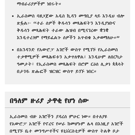
ማብራሪያዎችም ነበሩት።
ኢራስመስ ባዘጋጀው አዲስ ኪዳን መግቢያ ላይ እንዲህ ብሎ
ጽፏል፦ “ተራ ሰዎች ቅዱሳን መጻሕፍትን እንዲያነቡና
ቅዱሳን መጻሕፍት ተራው ሕዝብ በሚናገረው ቋንቋ
እንዲተረጎም የማይፈልጉ ሰዎችን አጥብቄ እቃወማለሁ።”
በአንዳንድ የአውሮፓ አገሮች ውስጥ የሚገኙ የኢራስመስ
ተቃዋሚዎች መጻሕፍቱን አቃጥለዋል፤ እንዲሁም ለበርካታ
ዓመታት፣ የኢራስመስ መጻሕፍት በሮም ርዕሰ ሊቃነ ጳጳሳት
በታገዱ ጽሑፎች ዝርዝር ውስጥ ይገኙ ነበር።
በዓለም ዙሪያ ታዋቂ የሆነ ሰው
ኢራስመስ ብዙ አገሮችን ያዳረሰ ምሁር ነው። በተለያዩ
የአውሮፓ አገሮች የኖረና የሠራ ከመሆኑም ሌላ በእነዚያ አገሮች
በሚገኙ ቤተ መንግሥቶችና ዩኒቨርስቲዎች ውስጥ ትልቅ ቦታ