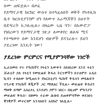
ስሙ ጠፍቷል። በጦፈ
ሃይማኖታዊ ክርክር ውስጥ በተካፈለበት ወቅት የካቶሊክ
ቤተ ክርስቲያንንም ሆነ የለውጥ አራማጆቹን ስህተት
በድፍረት አጋልጧል። በዛሬው ጊዜ ግን፣ በአውሮፓ
የነበረውን ሃይማኖታዊ ገጽታ ለመቀየር ቁልፍ ሚና
የተጫወተ ሰው እንደሆነ ብዙዎች ይናገራሉ። ይህን
ያደረገው እንዴት ነው?
ያደረገው ምርምርና የሚያምንባቸው ነገሮች
ኢራስመስ ጥሩ የግሪክኛና የላቲን እውቀት ስለነበረው እንደ ላቲን
ቩልጌት
ያሉ የላቲን የመጽሐፍ ቅዱስ ትርጉሞችን በተለምዶ አዲስ
ኪዳን ተብለው ከሚጠሩት የክርስቲያን ግሪክኛ ቅዱሳን መጻሕፍት
ጥንታዊ የግሪክኛ ቅጂዎች ጋር ማነጻጸር ችሏል። መጽሐፍ ቅዱስን
ማወቅ በጣም አስፈላጊ እንደሆነ ያምን ነበር። በዚህም ምክንያት
መጽሐፍ ቅዱስ፣ በዘመኑ ተራው ሕዝብ ይጠቀምባቸው ወደነበሩ
ቋንቋዎች መተርጎም እንዳለበት አበክሮ ገልጿል።