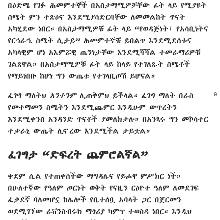
በዕድሜ የገፉ ሕመምተኞች በአስታማሚዎቻቸው ፊት ላይ የሚያዩት
ስሜት ምን ተጽዕኖ እንደሚያሳድርባቸው ለመመልከት ጥናት
አካሂደው ነበር። በአስታማሚዎቹ ፊት ላይ “የወዳጅነት፣ የአሳቢነትና
የርኅራኄ ስሜት ሲታይ” ሕመምተኞቹ ይበልጥ እንደሚደሰቱና
አካላዊም ሆነ አእምሯዊ ጤንነታቸው እንደሚሻሻል ተመራማሪዎቹ
ገልጸዋል። በአስታማሚዎቹ ፊት ላይ ከላይ የተገለጹት ስሜቶች
የማይነበቡ ከሆነ ግን ውጤቱ የተገላቢጦሽ ይሆናል።
ፈገግ ማለትህ
አንተንም
ሊጠቅምህ ይችላል። ፈገግ ማለት በራስ
የመተማመን ስሜትን እንደሚጨምር እንዲሁም ውጥረትን
እንደሚቀንስ አንዳንድ ጥናቶች ያመለክታሉ። በአንጻሩ ግን መኮሳተር
ተቃራኒ ውጤት ሊኖረው እንደሚችል ታይቷል።
ፈገግታ “ድፍረት ጨምሮልኛል”
ቀደም ሲል የተጠቀሰችው ማግዳሌና የይሖዋ ምሥክር ነች።
በሁለተኛው የዓለም ጦርነት ወቅት የናዚን ርዕዮተ ዓለም ለመደገፍ
ፈቃደኛ ባለመሆኗ ከሌሎች የቤተሰቧ አባላት ጋር በጀርመን
ወደሚገኘው ራቨንስብሩክ ማጎሪያ ካምፕ ተወስዳ ነበር። እንዲህ