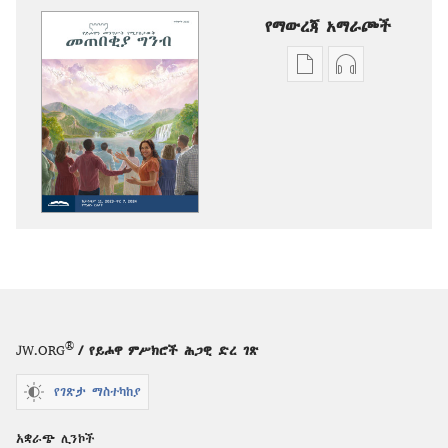
የማውረጃ አማራጮች
የሕትመት
ኦዲዮዎችን
ውጤቶችን
ማውረድ
ማውረድ
የሚቻልባቸው
የሚቻልባቸው
አማራጮች
አማራጮች
መጠበቂያ
መጠበቂያ
ግንብ
ግንብ
—
—
የጥናት
የጥናት
እትም
እትም
ጥቅምት 2023
ጥቅምት 2023
®
JW.ORG
/ የይሖዋ ምሥክሮች ሕጋዊ ድረ ገጽ
የገጽታ ማስተካከያ
አቋራጭ ሊንኮች