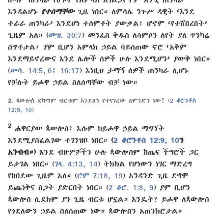
እንዳልሆኑ
የተሰማቸው
ጊዜ ነበር። ለምሳሌ ንጉሥ ዳዊት ‘እንደ
ተራራ ጠንካራ’ እንደሆነ ተሰምቶት ያውቃል፤ ሆኖም ‘የተሸበረበት’
ጊዜም አለ። (
መዝ. 30:7
) መንፈስ ቅዱስ ለሳምሶን ለየት ያለ ጥንካሬ
ሰጥቶታል፤ ያም ቢሆን አምላክ ኃይል ባይሰጠው ኖሮ ‘አቅም
እንደማይኖረውና እንደ ሌሎች ሰዎች ሁሉ እንደሚሆን’ ያውቅ ነበር።
(
መሳ. 14:5, 6፤
16:17
) እነዚህ ታማኝ ሰዎች ጠንካራ ሊሆኑ
የቻሉት ይሖዋ ኃይል ስለሰጣቸው ብቻ ነው።
2.
ጳውሎስ ደካማም ብርቱም እንደሆነ የተናገረው ለምንድን ነው? (
2 ቆሮንቶስ
12:9, 10
)
2
ሐዋርያው ጳውሎስ፣ እሱም ከይሖዋ ኃይል ማግኘት
እንደሚያስፈልገው ተገንዝቦ ነበር።
(
2 ቆሮንቶስ 12:9, 10
ን
አንብብ።)
እንደ ብዙዎቻችን ሁሉ ጳውሎስም ከጤና ችግሮች ጋር
ይታገል ነበር። (
ገላ. 4:13, 14
) ትክክል የሆነውን ነገር ማድረግ
የከበደው ጊዜም አለ። (
ሮም 7:18, 19
) አንዳንድ ጊዜ ደግሞ
ይጨነቅና ስጋት ያድርበት ነበር። (
2 ቆሮ. 1:8, 9
) ያም ቢሆን
ጳውሎስ ሲደክም ያን ጊዜ ብርቱ ሆኗል። እንዴት? ይሖዋ ለጳውሎስ
የጎደለውን ኃይል ስለሰጠው ነው። ጳውሎስን አጠንክሮታል።