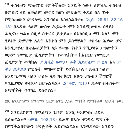
19
ተስፋህን ማጠናከር የምትችለው እንዴት ነው? ለምሳሌ ተስፋህ
በምድር ላይ ለዘላለም መኖር ከሆነ መጽሐፍ ቅዱስ ስለ ገነት
የሚሰጠውን መግለጫ አንብበህ አሰላስልበት። (
ኢሳ. 25:8፤
32:16-
18
) በአዲሱ ዓለም ውስጥ ሕይወት ምን እንደሚመስል በዓይነ
ሕሊናህ ሣል። በዚያ ስትኖር ይታይህ። በአካባቢህ ማን አለ? ምን
ዓይነት ድምፆች አሉ? አንተስ ምን ይሰማሃል? ተስፋህ ሕያው ሆኖ
እንዲታይህ በጽሑፎቻችን ላይ የወጡ ገነትን የሚያሳዩ ሥዕሎችን
ወይም የሙዚቃ ቪዲዮዎችን ተመልከት። ከእነዚህ የሙዚቃ
ቪዲዮዎች መካከል
ያ አዲስ ዘመን
፣
ሩቅ አይደለም ያ ጊዜ
እና
ያ
ቀን ይታይህ
የሚሉት መዝሙሮች ይገኙበታል። አዲስ ዓለም
እንደሚመጣ ባለን ተስፋ ላይ ካተኮርን አሁን ያሉብን ችግሮች
“ጊዜያዊና ቀላል” ይሆኑልናል። (
2 ቆሮ. 4:17
) ይሖዋ በተስፋው
አማካኝነት ጥንካሬ ይሰጥሃል።
20.
እንደደከምን በሚሰማን ጊዜም እንኳ ኃይል ማግኘት የምንችለው እንዴት ነው?
20
እንደደከምን በሚሰማን ጊዜም እንኳ “አምላክ ኃይል
ይሰጠናል።” (
መዝ. 108:13
) ይሖዋ ከእሱ ጥንካሬ ማግኘት
የምንችልባቸውን ዝግጅቶች አድርጎልናል። እንግዲያው አንድን