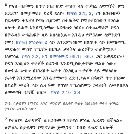
6
ዮናስ ብቻውን በዓሣ ነባሪ ሆድ ውስጥ ሳለ ጥንካሬ ለማግኘት ምን
አደረገ? በመጀመሪያ ደረጃ ጸለየ።
(
ዮናስ 2:1, 2,
7
ን አንብብ።)
የይሖዋን ትእዛዝ የጣሰ ቢሆንም በትሕትና የሚያቀርበውን የንስሐ
ጸሎት ይሖዋ እንደሚሰማው እርግጠኛ ነበር። በተጨማሪም ዮናስ
በቅዱሳን መጻሕፍት ላይ አሰላስሏል። እንዲህ የምንለው ለምንድን
ነው?
በዮናስ ምዕራፍ 2
ላይ እንደምናነበው በጸሎቱ ላይ በመዝሙር
መጽሐፍ ውስጥ የሚገኙ በርካታ ቃላትና ሐረጎችን ተጠቅሟል።
(ለምሳሌ
ዮናስ 2:2,
5⁠ን
ከመዝሙር 69:1፤
86:7
ጋር አወዳድር።)
ዮናስ እነዚህን ጥቅሶች በደንብ እንደሚያውቃቸው ግልጽ ነው።
በመከራ ውስጥ በነበረበት ወቅት በእነዚህ ጥቅሶች ላይ ማሰላሰሉ
ይሖዋ እንደሚረዳው እንዲተማመን ረድቶታል። በኋላም ዓሣ ነባሪው
በደረቅ መሬት ላይ ሲተፋው ቀጥሎ የሚሰጠውን ኃላፊነት ለመቀበልና
ለመወጣት ዝግጁ ነበር።—
ዮናስ 2:10–3:4
7-8.
በታይዋን የሚኖር አንድ ወንድም በፈተና ውስጥ በነበረበት ወቅት ጥንካሬ
ያገኘው እንዴት ነው?
7
የተለያዩ ፈተናዎች ሲያጋጥሙን የዮናስ ምሳሌ ሊረዳን ይችላል።
b
ለምሳሌ በታይዋን የሚኖረው ጅሚንግ
ከባድ የጤና እክሎች