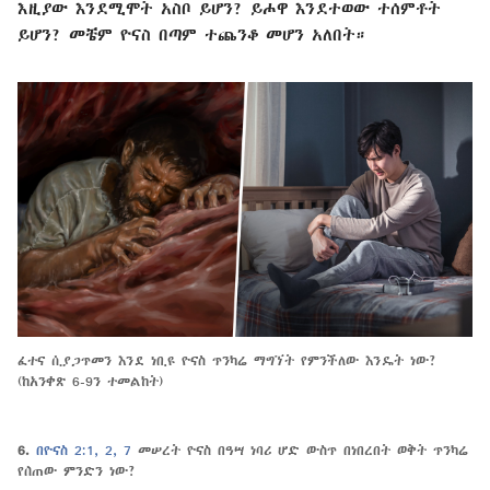
እዚያው እንደሚሞት አስቦ ይሆን? ይሖዋ እንደተወው ተሰምቶት
ይሆን? መቼም ዮናስ በጣም ተጨንቆ መሆን አለበት።
ፈተና ሲያጋጥመን እንደ ነቢዩ ዮናስ ጥንካሬ ማግኘት የምንችለው እንዴት ነው?
(ከአንቀጽ 6-9⁠ን ተመልከት)
6.
በዮናስ 2:1, 2,
7
መሠረት ዮናስ በዓሣ ነባሪ ሆድ ውስጥ በነበረበት ወቅት ጥንካሬ
የሰጠው ምንድን ነው?