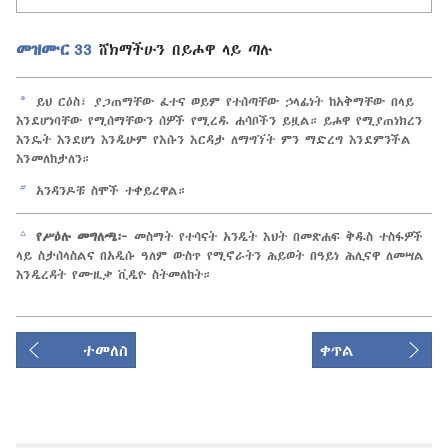
መዝሙር 33
ሸክማችሁን በይሖዋ ላይ ጣሉ
a
ይህ ርዕስ፣ ያጋጠማቸው ፈተና ወይም የተሰጣቸው ኃላፊነት ከአቅማቸው በላይ
እንደሆነባቸው የሚሰማቸውን ሰዎች የሚረዱ ሐሳቦችን ይዟል። ይሖዋ የሚያጠነክረን
እንዴት እንደሆነ እንዲሁም የእሱን እርዳታ ለማግኘት ምን ማድረግ እንደምንችል
እንመለከታለን።
b
አንዳንዶቹ ስሞች ተቀይረዋል።
c
የሥዕሉ መግለጫ፦
መስማት የተሳናት አንዲት እህት በመጽሐፍ ቅዱስ ተስፋዎች
ላይ ስታሰላስልና በአዲሱ ዓለም ውስጥ የሚኖራትን ሕይወት በዓይነ ሕሊናዋ ለመሣል
እንዲረዳት የሙዚቃ ቪዲዮ ስትመለከት።
ተመለስ
ቀጥል