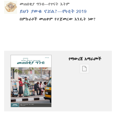
መጠበቂያ ግንብ—የጥናት እትም
ይህን ያውቁ ኖሯል?—የካቲት 2019
በምኩራቦች መጠቀም የተጀመረው እንዴት ነው?
የማውረጃ አማራጮች
የሕትመት
ውጤቶችን
ማውረድ
የሚቻልባቸው
አማራጮች
መጠበቂያ
ግንብ
—