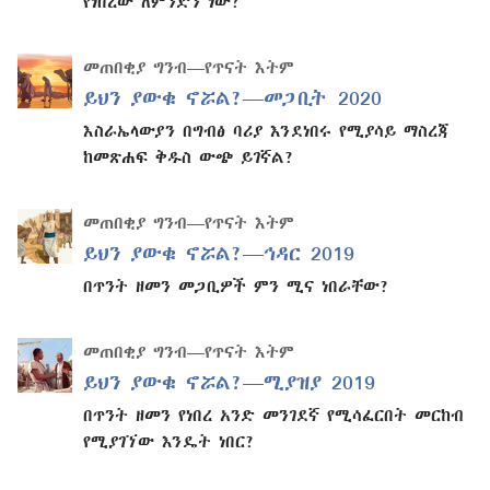
የነበረው ለምንድን ነው?
መጠበቂያ ግንብ—የጥናት እትም
ይህን ያውቁ ኖሯል?—መጋቢት 2020
እስራኤላውያን በግብፅ ባሪያ እንደነበሩ የሚያሳይ ማስረጃ
ከመጽሐፍ ቅዱስ ውጭ ይገኛል?
መጠበቂያ ግንብ—የጥናት እትም
ይህን ያውቁ ኖሯል?—ኅዳር 2019
በጥንት ዘመን መጋቢዎች ምን ሚና ነበራቸው?
መጠበቂያ ግንብ—የጥናት እትም
ይህን ያውቁ ኖሯል?—ሚያዝያ 2019
በጥንት ዘመን የነበረ አንድ መንገደኛ የሚሳፈርበት መርከብ
የሚያገኘው እንዴት ነበር?