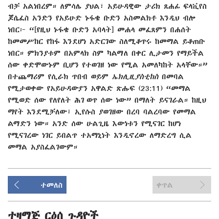
ብቻ አልነበረም። ለምሳሌ ያህል፣ አይሁዳዊው ታሪክ ጸሐፊ ፍላቪየስ
ጆሴፈስ አንድን የአይሁድ ኑፋቄ ቡድን አስመልክቶ እንዲህ ብሎ
ነበር፦ “[የዚህ ኑፋቄ ቡድን አባላት] መሐላ መፈጸምን በሐሰት
ከመመሥከር የከፋ እንደሆነ አድርገው ስለሚቆጥሩ ከመማል ይቆጠቡ
ነበር። ምክንያቱም በአምላክ ስም ካልማለ በቀር ሊታመን የማይችል
ሰው ቀድሞውኑም ቢሆን የተወገዘ ነው የሚል አመለካከት አላቸው።”
በተጨማሪም የሲራክ ጥበብ ወይም
ኤክሊዚያስቲከስ
በመባል
የሚታወቀው የአይሁዳውያን አዋልድ ጽሑፍ (23:11) “መማል
የሚወድ ሰው የለየለት ሕገ ወጥ ሰው ነው” በማለት ይናገራል። ከዚህ
ማየት እንደሚቻለው፣ ኢየሱስ ያወገዘው በረባ ባልረባው የመማል
ልማድን ነው። አንድ ሰው ሁልጊዜ እውነቱን የሚናገር ከሆነ
የሚናገረው ነገር ይበልጥ ተአማኒነት እንዲኖረው ለማድረግ ሲል
መማል አያስፈልገውም።
ተመለስ
ቀጥል
ተዛማጅ ርዕሰ ጉዳዮች