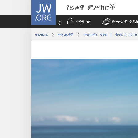
JW.ORG
የይሖዋ ምሥክሮች
መነሻ ገጽ
የመጽሐፍ ቅዱስ
ላይብረሪ
መጽሔቶች
መጠበቂያ ግንብ | ቁጥር 2 2019