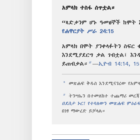
አምላክ ተስፋ ሰጥቷል።
“ጻድቃንም ሆኑ ዓመፀኞች ከሞት እን
የሐዋርያት ሥራ 24:15
አምላክ በሞት ያንቀላፉትን ስፍር
እንደሚያደርግ ቃል ገብቷል፤ እን
b
ይጠብቃል።
—
ኢዮብ 14:14, 15
a
መጽሐፍ ቅዱስ እንደሚናገረው የአምላ
b
ትንሣኤን በተመለከተ ተጨማሪ መረጃ
በደስታ ኑር!
የተባለውን መጽሐፍ ምዕራፍ
በነፃ ማውረድ ይቻላል።