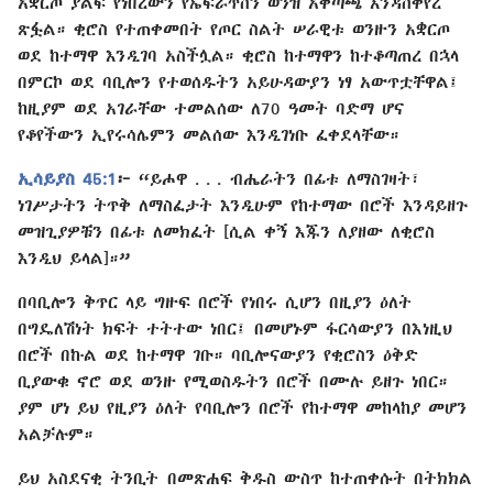
አቋርጦ ያልፍ የነበረውን የኤፍራጥስን ወንዝ አቅጣጫ እንዳስቀየረ
ጽፏል። ቂሮስ የተጠቀመበት የጦር ስልት ሠራዊቱ ወንዙን አቋርጦ
ወደ ከተማዋ እንዲገባ አስችሏል። ቂሮስ ከተማዋን ከተቆጣጠረ በኋላ
በምርኮ ወደ ባቢሎን የተወሰዱትን አይሁዳውያን ነፃ አውጥቷቸዋል፤
ከዚያም ወደ አገራቸው ተመልሰው ለ70 ዓመት ባድማ ሆና
የቆየችውን ኢየሩሳሌምን መልሰው እንዲገነቡ ፈቀደላቸው።
ኢሳይያስ 45:1
፦
“ይሖዋ . . . ብሔራትን በፊቱ ለማስገዛት፣
ነገሥታትን ትጥቅ ለማስፈታት እንዲሁም የከተማው በሮች እንዳይዘጉ
መዝጊያዎቹን በፊቱ ለመክፈት [ሲል ቀኝ እጁን ለያዘው ለቂሮስ
እንዲህ ይላል]።”
በባቢሎን ቅጥር ላይ ግዙፍ በሮች የነበሩ ሲሆን በዚያን ዕለት
በግዴለሽነት ክፍት ተትተው ነበር፤ በመሆኑም ፋርሳውያን በእነዚህ
በሮች በኩል ወደ ከተማዋ ገቡ። ባቢሎናውያን የቂሮስን ዕቅድ
ቢያውቁ ኖሮ ወደ ወንዙ የሚወስዱትን በሮች በሙሉ ይዘጉ ነበር።
ያም ሆነ ይህ የዚያን ዕለት የባቢሎን በሮች የከተማዋ መከላከያ መሆን
አልቻሉም።
ይህ አስደናቂ ትንቢት በመጽሐፍ ቅዱስ ውስጥ ከተጠቀሱት በትክክል