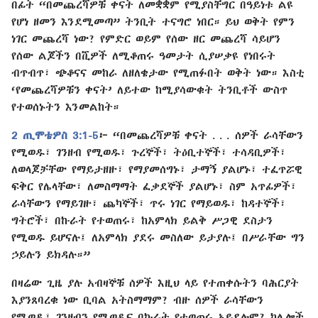
በፊት “በመጨረሻዎቹ ቀናት ለመቋቋም የሚያስቸግር በዓይነቱ ልዩ
የሆነ ዘመን እንደሚመጣ” ትንቢት ተናግሮ ነበር። ይህ ወቅት የምን
ነገር መጨረሻ ነው? የምድር ወይም የሰው ዘር መጨረሻ ሳይሆን
የሰው ልጆችን በሺዎች ለሚቆጠሩ ዓመታት ሲያሠቃዩ የነበሩት
ብጥብጥ፣ ጭቆናና መከራ ለዘለቄታው የሚጠፉበት ወቅት ነው። እስቲ
‘የመጨረሻዎቹን ቀናት’ ለይተው ከሚያሳውቁት ትንቢቶች ውስጥ
የተወሰኑትን እንመልከት።
2 ጢሞቴዎስ 3:1-5
፦
“በመጨረሻዎቹ ቀናት . . . ሰዎች ራሳቸውን
የሚወዱ፣ ገንዘብ የሚወዱ፣ ጉረኞች፣ ትዕቢተኞች፣ ተሳዳቢዎች፣
ለወላጆቻቸው የማይታዘዙ፣ የማያመሰግኑ፣ ታማኝ ያልሆኑ፣ ተፈጥሯዊ
ፍቅር የሌላቸው፣ ለመስማማት ፈቃደኞች ያልሆኑ፣ ስም አጥፊዎች፣
ራሳቸውን የማይገዙ፣ ጨካኞች፣ ጥሩ ነገር የማይወዱ፣ ከዳተኞች፣
ግትሮች፣ በኩራት የተወጠሩ፣ ከአምላክ ይልቅ ሥጋዊ ደስታን
የሚወዱ ይሆናሉ፤ ለአምላክ ያደሩ መስለው ይታያሉ፤ በሥራቸው ግን
ኃይሉን ይክዳሉ።”
በዛሬው ጊዜ ያሉ አብዛኞቹ ሰዎች እዚህ ላይ የተጠቀሱትን ባሕርያት
እያንጸባረቁ ነው ቢባል አትስማማም? ብዙ ሰዎች ራሳቸውን
የሚወዱ፣ ገንዘብን የሚወዱና በኩራት የተወጠሩ አይደሉም? ከሌሎች