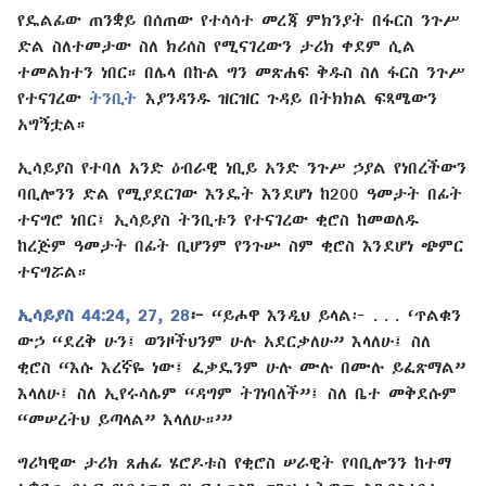
የዴልፊው ጠንቋይ በሰጠው የተሳሳተ መረጃ ምክንያት በፋርስ ንጉሥ
ድል ስለተመታው ስለ ክሪሰስ የሚናገረውን ታሪክ ቀደም ሲል
ተመልክተን ነበር። በሌላ በኩል ግን መጽሐፍ ቅዱስ ስለ ፋርስ ንጉሥ
የተናገረው
ትንቢት
እያንዳንዱ ዝርዝር ጉዳይ በትክክል ፍጻሜውን
አግኝቷል።
ኢሳይያስ የተባለ አንድ ዕብራዊ ነቢይ አንድ ንጉሥ ኃያል የነበረችውን
ባቢሎንን ድል የሚያደርገው እንዴት እንደሆነ ከ200 ዓመታት በፊት
ተናግሮ ነበር፤ ኢሳይያስ ትንቢቱን የተናገረው ቂሮስ ከመወለዱ
ከረጅም ዓመታት በፊት ቢሆንም የንጉሡ ስም ቂሮስ እንደሆነ ጭምር
ተናግሯል።
ኢሳይያስ 44:24,
27, 28
፦
“ይሖዋ እንዲህ ይላል፦ . . . ‘ጥልቁን
ውኃ “ደረቅ ሁን፤ ወንዞችህንም ሁሉ አደርቃለሁ” እላለሁ፤ ስለ
ቂሮስ “እሱ እረኛዬ ነው፤ ፈቃዴንም ሁሉ ሙሉ በሙሉ ይፈጽማል”
እላለሁ፤ ስለ ኢየሩሳሌም “ዳግም ትገነባለች”፤ ስለ ቤተ መቅደሱም
“መሠረትህ ይጣላል” እላለሁ።’”
ግሪካዊው ታሪክ ጸሐፊ ሄሮዶቱስ የቂሮስ ሠራዊት የባቢሎንን ከተማ