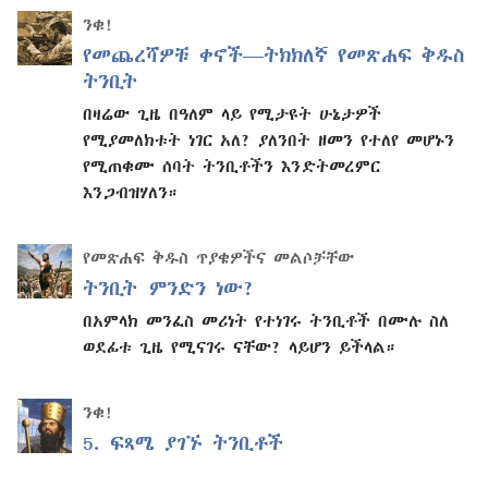
ንቁ!
የመጨረሻዎቹ ቀኖች—ትክክለኛ የመጽሐፍ ቅዱስ
ትንቢት
በዛሬው ጊዜ በዓለም ላይ የሚታዩት ሁኔታዎች
የሚያመለክቱት ነገር አለ? ያለንበት ዘመን የተለየ መሆኑን
የሚጠቁሙ ሰባት ትንቢቶችን እንድትመረምር
እንጋብዝሃለን።
የመጽሐፍ ቅዱስ ጥያቄዎችና መልሶቻቸው
ትንቢት ምንድን ነው?
በአምላክ መንፈስ መሪነት የተነገሩ ትንቢቶች በሙሉ ስለ
ወደፊቱ ጊዜ የሚናገሩ ናቸው? ላይሆን ይችላል።
ንቁ!
5. ፍጻሜ ያገኙ ትንቢቶች