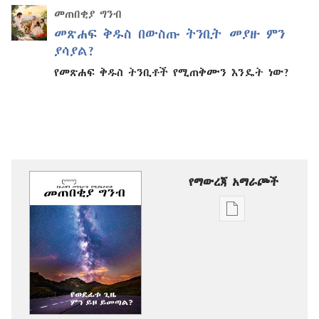
መጠበቂያ ግንብ
መጽሐፍ ቅዱስ በውስጡ ትንቢት መያዙ ምን
ያሳያል?
የመጽሐፍ ቅዱስ ትንቢቶች የሚጠቅሙን እንዴት ነው?
የማውረጃ አማራጮች
የሕትመት
ውጤቶችን
ማውረድ
የሚቻልባቸው
አማራጮች
መጠበቂያ