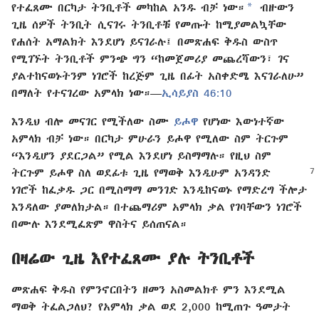
a
የተፈጸሙ በርካታ ትንቢቶች መካከል አንዱ ብቻ ነው።
ብዙውን
ጊዜ ሰዎች ትንቢት ሲናገሩ ትንቢቶቹ የመጡት ከሚያመልኳቸው
የሐሰት አማልክት እንደሆነ ይናገራሉ፤ በመጽሐፍ ቅዱስ ውስጥ
የሚገኙት ትንቢቶች ምንጭ ግን “ከመጀመሪያ መጨረሻውን፣ ገና
ያልተከናወኑትንም ነገሮች ከረጅም ጊዜ በፊት አስቀድሜ እናገራለሁ”
በማለት የተናገረው አምላክ ነው።—
ኢሳይያስ 46:10
እንዲህ ብሎ መናገር የሚችለው ስሙ
ይሖዋ
የሆነው እውነተኛው
አምላክ ብቻ ነው። በርካታ ምሁራን ይሖዋ የሚለው ስም ትርጉም
“እንዲሆን ያደርጋል” የሚል እንደሆነ ይስማማሉ። የዚህ ስም
ትርጉም ይሖዋ ስለ ወደፊቱ ጊዜ የማወቅ እንዲሁም
አንዳንድ
ነገሮች ከፈቃዱ ጋር በሚስማማ መንገድ እንዲከናወኑ የማድረግ ችሎታ
እንዳለው ያመለክታል። በተጨማሪም አምላክ ቃል የገባቸውን ነገሮች
በሙሉ እንደሚፈጽም ዋስትና ይሰጠናል።
በዛሬው ጊዜ እየተፈጸሙ ያሉ ትንቢቶች
መጽሐፍ ቅዱስ የምንኖርበትን ዘመን አስመልክቶ ምን እንደሚል
ማወቅ ትፈልጋለህ? የአምላክ ቃል ወደ 2,000 ከሚጠጉ ዓመታት