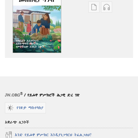
የሕትመት
ኦዲዮዎችን
ውጤቶችን
ማውረድ
ማውረድ
የሚቻልባቸው
የሚቻልባቸው
አማራጮች
አማራጮች
መጠበቂያ
መጠበቂያ
ግንብ
ግንብ
የወደፊት
የወደፊት
ሕይወትህን
ሕይወትህን
አስተማማኝ
አስተማማኝ
ማድረግ
ማድረግ
የምትችለው
የምትችለው
እንዴት
®
JW.ORG
/ የይሖዋ ምሥክሮች ሕጋዊ ድረ ገጽ
እንዴት
ነው?
ነው?
የገጽታ ማስተካከያ
አቋራጭ ሊንኮች
አንድ የይሖዋ ምሥክር እንዲያነጋግርህ ትፈልጋለህ?