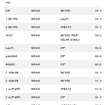
ሥራ
ሮም
ጳውሎስ
ቆሮንቶስ
56 ገ.
1 ቆሮንቶስ
ጳውሎስ
ኤፌሶን
55 ገ.
2 ቆሮንቶስ
ጳውሎስ
መቄዶንያ
55 ገ.
ገላትያ
ጳውሎስ
ቆሮንቶስ ወይም
50-52 
የሶርያዋ አንጾኪያ
ኤፌሶን
ጳውሎስ
ሮም
60-61 
ፊልጵስዩስ
ጳውሎስ
ሮም
60-61 
ቆላስይስ
ጳውሎስ
ሮም
60-61 
1 ተሰሎንቄ
ጳውሎስ
ቆሮንቶስ
50 ገ.
2 ተሰሎንቄ
ጳውሎስ
ቆሮንቶስ
51 ገ.
1 ጢሞቴዎስ
ጳውሎስ
መቄዶንያ
61-64 
2 ጢሞቴዎስ
ጳውሎስ
ሮም
65 ገ.