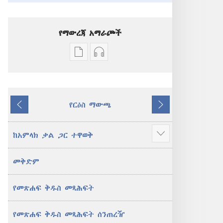
የማውረጃ አማራጮች
የሕትመት
ኦዲዮዎችን
ውጤቶችን
ማውረድ
ማውረድ
የሚቻልባቸው
የሚቻልባቸው
አማራጮች
የርዕስ ማውጫ
አማራጮች
አዲስ
ተመለስ
ቀጥል
አዲስ
ዓለም
ዓለም
ትርጉም
ከአምላክ ቃል ጋር ተዋወቅ
ተጨማሪ
ትርጉም
መጽሐፍ
አሳይ
መጽሐፍ
ቅዱስ
መቅድም
ቅዱስ
የመጽሐፍ ቅዱስ መጻሕፍት
የመጽሐፍ ቅዱስ መጻሕፍት ሰንጠረዥ