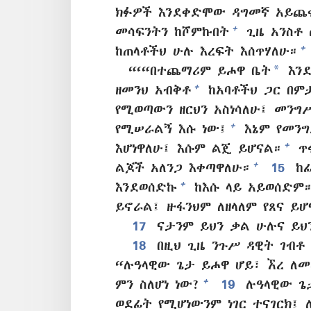
ክፉዎች እንደቀድሞው ዳግመኛ አይጨ
+
መሳፍንትን ከሾምኩበት
ጊዜ አንስቶ 
+
ከጠላቶችህ ሁሉ እረፍት እሰጥሃለሁ።
*
“‘“በተጨማሪም ይሖዋ ቤት
እንደ
+
ዘመንህ አብቅቶ
ከአባቶችህ ጋር በምታ
የሚወጣውን ዘርህን አስነሳለሁ፤ መንግ
+
የሚሠራልኝ እሱ ነው፤
እኔም የመንግ
+
እሆነዋለሁ፤ እሱም ልጄ ይሆናል።
ጥፋ
+
ልጆች አለንጋ እቀጣዋለሁ።
15
ከፊ
+
እንደወሰድኩ
ከእሱ ላይ አይወሰድም
ይኖራል፤ ዙፋንህም ለዘላለም የጸና ይሆ
17
ናታንም ይህን ቃል ሁሉና ይህ
18
በዚህ ጊዜ ንጉሥ ዳዊት ገብቶ
“ሉዓላዊው ጌታ ይሖዋ ሆይ፣ ኧረ ለመሆ
+
ምን ስለሆነ ነው?
19
ሉዓላዊው ጌታ
ወደፊት የሚሆነውንም ነገር ተናገርክ፤ 