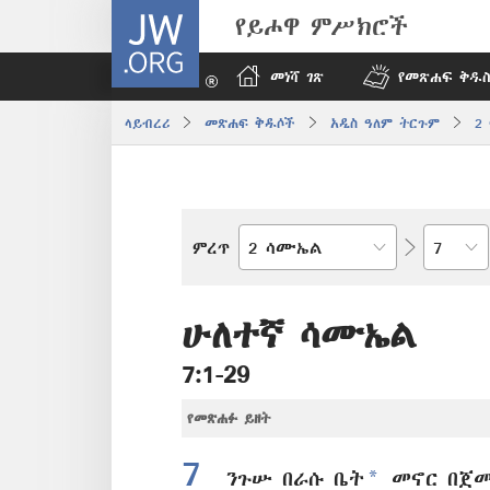
JW.ORG
የይሖዋ ምሥክሮች
መነሻ ገጽ
የመጽሐፍ ቅዱስ
ላይብረሪ
መጽሐፍ ቅዱሶች
አዲስ ዓለም ትርጉም
2
በምዕራፍ
ምረጥ
የመጽሐፍ
ቅዱስ
መጽሐፍ
ሁለተኛ ሳሙኤል
7:1-29
የመጽሐፉ ይዘት
7
*
ንጉሡ በራሱ ቤት
መኖር በጀመ