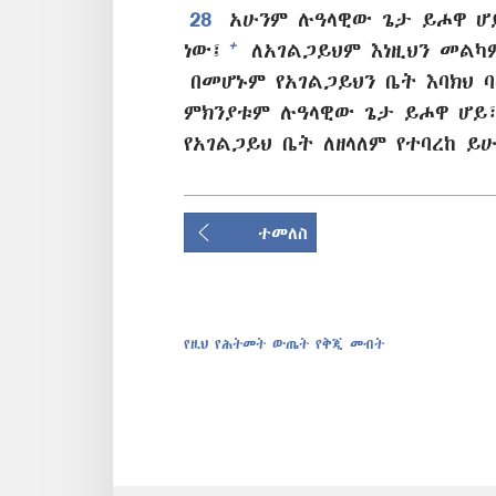
28
አሁንም ሉዓላዊው ጌታ ይሖዋ ሆይ
+
ነው፤
ለአገልጋይህም እነዚህን መልካ
በመሆኑም የአገልጋይህን ቤት እባክህ ባ
ምክንያቱም ሉዓላዊው ጌታ ይሖዋ ሆይ፣
የአገልጋይህ ቤት ለዘላለም የተባረከ ይ
ተመለስ
የዚህ የሕትመት ውጤት የቅጂ መብት