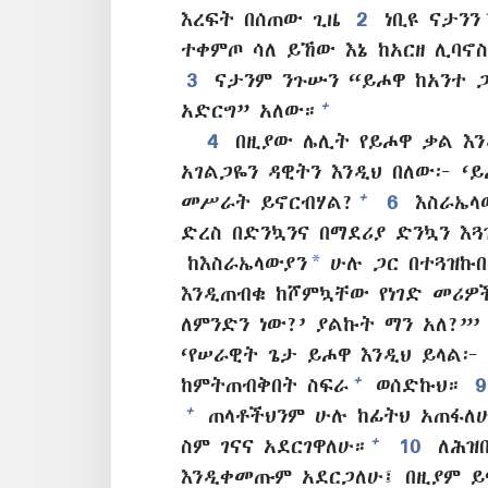
እረፍት በሰጠው ጊዜ
2
ነቢዩ ናታንን
ተቀምጦ ሳለ ይኸው እኔ ከአርዘ ሊባኖ
3
ናታንም ንጉሡን “ይሖዋ ከአንተ ጋር
+
አድርግ” አለው።
4
በዚያው ሌሊት የይሖዋ ቃል እ
አገልጋዬን ዳዊትን እንዲህ በለው፦ ‘ይ
+
መሥራት ይኖርብሃል?
6
እስራኤላው
ድረስ በድንኳንና በማደሪያ ድንኳን እጓ
*
ከእስራኤላውያን
ሁሉ ጋር በተጓዝኩበ
እንዲጠብቁ ከሾምኳቸው የነገድ መሪዎች
ለምንድን ነው?’ ያልኩት ማን አለ?”’
‘የሠራዊት ጌታ ይሖዋ እንዲህ ይላል፦
+
ከምትጠብቅበት ስፍራ
ወሰድኩህ።
+
ጠላቶችህንም ሁሉ ከፊትህ አጠፋለ
+
ስም ገናና አደርገዋለሁ።
10
ለሕዝቤ
እንዲቀመጡም አደርጋለሁ፤ በዚያም ይ