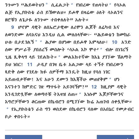
*
+
+
ንጉሡን “ሕይወትህን
ሲፈልጋት
የነበረው የጠላትህ
የሳኦል
ልጅ የኢያቡስቴ ራስ ይኸውልህ። ይሖዋ በዛሬው ዕለት ሳኦልንና
ዘሮቹን ለጌታዬ ለንጉሡ ተበቀለለት” አሉት።
9
ሆኖም ዳዊት ለበኤሮታዊው ለሪሞን ልጆች ለሬካብ እና
ለወንድሙ ለባአናህ እንዲህ ሲል መለሰላቸው፦ “ሕይወቴን ከመከራ
*
+
ሁሉ በታደገልኝ
ሕያው በሆነው በይሖዋ እምላለሁ፣
10
አንድ
+
ሰው ምሥራች ያበሰረኝ መስሎት ‘ሳኦል እኮ ሞተ’
ብሎ በነገረኝ
+
ጊዜ ጺቅላግ ላይ ገደልኩት።
መልእክተኛው ከእኔ ያገኘው ሽልማት
ይህ ነበር!
11
ታዲያ በገዛ ቤቱ አልጋው ላይ ተኝቶ የነበረውን
ጻድቅ ሰው የገደሉ ክፉ ሰዎችማ እንዴት ከዚህ የባሰ ነገር
+
አይጠብቃቸው! እና አሁን ደሙን ከእጃችሁ መጠየቅም
ሆነ
እናንተን ከምድር ገጽ ማጥፋት አይገባኝም?”
12
ከዚያም ዳዊት
+
እንዲገድሏቸው ለወጣቶቹ ትእዛዝ ሰጠ።
እነሱም እጆቻቸውንና
እግሮቻቸውን ቆርጠው በኬብሮን በሚገኘው ኩሬ አጠገብ ሰቀሏቸው።
+
የኢያቡስቴን ራስ ግን ወስደው በኬብሮን ባለው በአበኔር የመቃብር
ቦታ ቀበሩት።