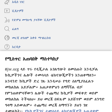
አዲስ ነገር
ክፈት)
ቪዲዮዎች
የድምፅ መግለጫ ያላቸው ቪዲዮዎች
ፈልግ
መረጃ ለዓለም አቀፉ ማኅበረሰብ
እርዳታ
የሚስጥር አጠባበቅ ማስተካከያ
መዋጮዎች
(አዲስ
ዊንዶው
በjw.org ላይ ጥሩ የዲጂታል አገልግሎት ለመስጠት እንዲቻል
ክፈት)
የመጠበቂያ ግንብ የኢንተርኔት ቤተ መጻሕፍት
ኩኪዎችንና ሌሎች ተመሳሳይ ቴክኖሎጂዎችን እንጠቀማለን።
(አዲስ
ዊንዶው
አንዳንድ ኩኪዎች ድረ ገጹ እንዲሠራ የግድ ስለሚያስፈልጉ
®
JW Hub
ክፈት)
መከልከል አይቻልም። አጠቃቀምህን ለማሻሻል ብቻ
(አዲስ
ዊንዶው
የምንጠቀምባቸውን ሌሎች ተጨማሪ ኩኪዎች መፍቀድ ወይም
®
JW Library
አፕሊኬሽን
ክፈት)
መከልከል ትችላለህ። ይህ መረጃ በፍጹም አይሸጥም ወይም ለንግድ
ዓላማ አይውልም። ተጨማሪ መረጃ ለማግኘት ይህን ገጽ
ተመልከት፦
የኩኪዎችንና ተመሳሳይ ቴክኖሎጂዎች አጠቃቀም