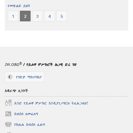
የመጽሐፉ ይዘት
1
2
3
4
5
®
JW.ORG
/ የይሖዋ ምሥክሮች ሕጋዊ ድረ ገጽ
የገጽታ ማስተካከያ
አቋራጭ ሊንኮች
አንድ የይሖዋ ምሥክር እንዲያነጋግርህ ትፈልጋለህ?
ስብሰባ ለመፈለግ
(አዲስ
ዊንዶው
የክልል ስብሰባ ፈልግ
(አዲስ
ክፈት)
ዊንዶው