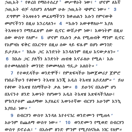
*
+
+
ኃጢአት
የቀረበ የማስተሰረያ
መሥዋዕት ነው፤
ሆኖም ለእኛ
+
ኃጢአት ብቻ ሳይሆን ለዓለም ሁሉ ኃጢአት ጭምር ነው።
3
ደግሞም ትእዛዛቱን መፈጸማችንን ከቀጠልን እሱን የምናውቅ
መሆናችንን በዚህ እንረዳለን።
4
“እሱን አውቀዋለሁ” እያለ
ትእዛዛቱን የማይፈጽም ሰው ቢኖር ውሸታም ነው፤ እውነትም በዚህ
ሰው ውስጥ የለም።
5
ሆኖም የእሱን ቃል የሚጠብቅ ማንም ቢኖር
የአምላክ ፍቅር በእርግጥ በዚህ ሰው ላይ ፍጹም በሆነ መንገድ
+
+
ይታያል።
ከእሱ ጋር አንድነት እንዳለንም በዚህ እናውቃለን።
6
ከእሱ ጋር ያለኝን አንድነት ጠብቄ እኖራለሁ የሚል፣ እሱ
+
በተመላለሰበት መንገድ የመመላለስ ግዴታ አለበት።
7
የተወደዳችሁ ወንድሞች፣ የምጽፍላችሁ ከመጀመሪያ ጀምሮ
+
የነበራችሁን የቆየውን ትእዛዝ እንጂ አዲስ ትእዛዝ አይደለም።
ይህ
የቆየው ትእዛዝ የሰማችሁት ቃል ነው።
8
ይሁንና በእሱም ሆነ
በእናንተ ዘንድ እውነት የሆነውን አዲስ ትእዛዝ እጽፍላችኋለሁ፤
ምክንያቱም ጨለማው እያለፈና እውነተኛው ብርሃን አሁንም እንኳ
+
እያበራ ነው።
+
9
በብርሃን ውስጥ እንዳለ እየተናገረ ወንድሙን የሚጠላ
+
አሁንም በጨለማ ውስጥ ነው።
10
ወንድሙን የሚወድ በብርሃን
+
ውስጥ ይኖራል፤
በእሱም ዘንድ ምንም የሚያሰናክል ነገር የለም።