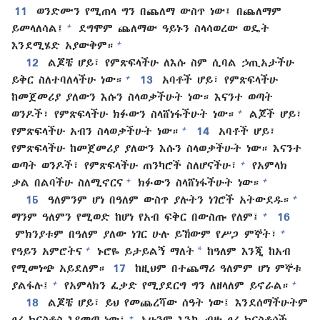
11
ወንድሙን የሚጠላ ግን በጨለማ ውስጥ ነው፤ በጨለማም
+
ይመላለሳል፤
ደግሞም ጨለማው ዓይኑን ስላሳወረው ወዴት
+
እንደሚሄድ አያውቅም።
12
ልጆቼ ሆይ፣ የምጽፍላችሁ ለእሱ ስም ሲባል ኃጢአታችሁ
+
ይቅር ስለተባለላችሁ ነው።
13
አባቶች ሆይ፣ የምጽፍላችሁ
ከመጀመሪያ ያለውን እሱን ስላወቃችሁት ነው። እናንተ ወጣት
+
ወንዶች፣ የምጽፍላችሁ ክፉውን ስላሸነፋችሁት ነው።
ልጆች ሆይ፣
+
የምጽፍላችሁ አብን ስላወቃችሁት ነው።
14
አባቶች ሆይ፣
የምጽፍላችሁ ከመጀመሪያ ያለውን እሱን ስላወቃችሁት ነው። እናንተ
+
ወጣት ወንዶች፣ የምጽፍላችሁ ጠንካሮች ስለሆናችሁ፣
የአምላክ
+
+
ቃል በልባችሁ ስለሚኖርና
ክፉውን ስላሸነፋችሁት ነው።
+
15
ዓለምንም ሆነ በዓለም ውስጥ ያሉትን ነገሮች አትውደዱ።
+
ማንም ዓለምን የሚወድ ከሆነ የአብ ፍቅር በውስጡ የለም፤
16
+
ምክንያቱም በዓለም ያለው ነገር ሁሉ ይኸውም የሥጋ ምኞት፣
*
+
የዓይን አምሮትና
ኑሮዬ ይታይልኝ ማለት
ከዓለም እንጂ ከአብ
የሚመነጭ አይደለም።
17
ከዚህም በተጨማሪ ዓለምም ሆነ ምኞቱ
+
+
ያልፋሉ፤
የአምላክን ፈቃድ የሚያደርግ ግን ለዘላለም ይኖራል።
18
ልጆቼ ሆይ፣ ይህ የመጨረሻው ሰዓት ነው፤ እንደሰማችሁትም
+
ፀረ ክርስቶስ እየመጣ ነው፤
አሁንም እንኳ ብዙ ፀረ ክርስቶሶች