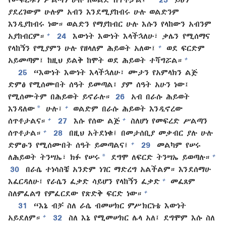
ያደረገውም ሁሉም አብን እንደሚያከብሩ ሁሉ ወልድንም
እንዲያከብሩ ነው። ወልድን የማያከብር ሁሉ እሱን የላከውን አብንም
+
አያከብርም።
24
እውነት እውነት እላችኋለሁ፣ ቃሌን የሚሰማና
+
የላከኝን የሚያምን ሁሉ የዘላለም ሕይወት አለው፤
ወደ ፍርድም
+
አይመጣም፤ ከዚህ ይልቅ ከሞት ወደ ሕይወት ተሻግሯል።
25
“እውነት እውነት እላችኋለሁ፣ ሙታን የአምላክን ልጅ
ድምፅ የሚሰሙበት ሰዓት ይመጣል፤ ያም ሰዓት አሁን ነው፤
የሚሰሙትም በሕይወት ይኖራሉ።
26
አብ በራሱ ሕይወት
*
+
እንዳለው
ሁሉ፣
ወልድም በራሱ ሕይወት እንዲኖረው
+
+
ሰጥቶታልና።
27
እሱ የሰው ልጅ
ስለሆነ የመፍረድ ሥልጣን
+
ሰጥቶታል።
28
በዚህ አትደነቁ፤ በመታሰቢያ መቃብር ያሉ ሁሉ
+
ድምፁን የሚሰሙበት ሰዓት ይመጣልና፤
29
መልካም የሠሩ
*
+
ለሕይወት ትንሣኤ፣ ክፉ የሠሩ
ደግሞ ለፍርድ ትንሣኤ ይወጣሉ።
30
በራሴ ተነሳስቼ አንድም ነገር ማድረግ አልችልም። እንደሰማሁ
+
እፈርዳለሁ፤ የራሴን ፈቃድ ሳይሆን የላከኝን ፈቃድ
መፈጸም
+
ስለምፈልግ የምፈርደው የጽድቅ ፍርድ ነው።
31
“እኔ ብቻ ስለ ራሴ ብመሠክር ምሥክርነቴ እውነት
+
አይደለም።
32
ስለ እኔ የሚመሠክር ሌላ አለ፤ ደግሞም እሱ ስለ