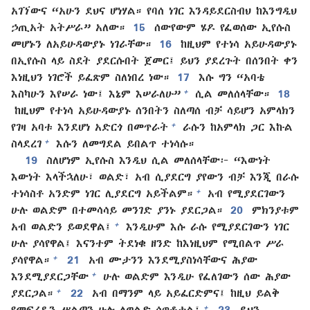
አገኘውና “አሁን ደህና ሆነሃል። የባሰ ነገር እንዳይደርስብህ ከእንግዲህ
ኃጢአት አትሥራ” አለው።
15
ሰውየውም ሄዶ የፈወሰው ኢየሱስ
መሆኑን ለአይሁዳውያኑ ነገራቸው።
16
ከዚህም የተነሳ አይሁዳውያኑ
በኢየሱስ ላይ ስደት ያደርሱበት ጀመር፤ ይህን ያደረጉት በሰንበት ቀን
እነዚህን ነገሮች ይፈጽም ስለነበረ ነው።
17
እሱ ግን “አባቴ
+
እስካሁን እየሠራ ነው፤ እኔም እሠራለሁ”
ሲል መለሰላቸው።
18
ከዚህም የተነሳ አይሁዳውያኑ ሰንበትን ስለጣሰ ብቻ ሳይሆን አምላክን
+
የገዛ አባቱ እንደሆነ አድርጎ በመጥራት
ራሱን ከአምላክ ጋር እኩል
+
ስላደረገ
እሱን ለመግደል ይበልጥ ተነሳሱ።
19
ስለሆነም ኢየሱስ እንዲህ ሲል መለሰላቸው፦ “እውነት
እውነት እላችኋለሁ፣ ወልድ፣ አብ ሲያደርግ ያየውን ብቻ እንጂ በራሱ
+
ተነሳስቶ አንድም ነገር ሊያደርግ አይችልም።
አብ የሚያደርገውን
ሁሉ ወልድም በተመሳሳይ መንገድ ያንኑ ያደርጋል።
20
ምክንያቱም
+
አብ ወልድን ይወደዋል፤
እንዲሁም እሱ ራሱ የሚያደርገውን ነገር
ሁሉ ያሳየዋል፤ እናንተም ትደነቁ ዘንድ ከእነዚህም የሚበልጥ ሥራ
+
ያሳየዋል።
21
አብ ሙታንን እንደሚያስነሳቸውና ሕያው
+
እንደሚያደርጋቸው
ሁሉ ወልድም እንዲሁ የፈለገውን ሰው ሕያው
+
ያደርጋል።
22
አብ በማንም ላይ አይፈርድምና፤ ከዚህ ይልቅ
+
የመፍረዱን ሥልጣን ሁሉ ለወልድ ሰጥቶታል፤
23
ይህን