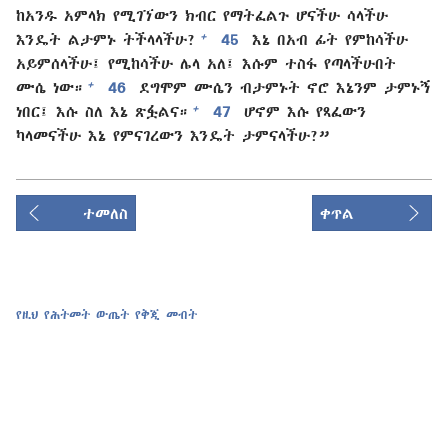
ከአንዱ አምላክ የሚገኘውን ክብር የማትፈልጉ ሆናችሁ ሳላችሁ
+
እንዴት ልታምኑ ትችላላችሁ?
45
እኔ በአብ ፊት የምከሳችሁ
አይምሰላችሁ፤ የሚከሳችሁ ሌላ አለ፤ እሱም ተስፋ የጣላችሁበት
+
ሙሴ ነው።
46
ደግሞም ሙሴን ብታምኑት ኖሮ እኔንም ታምኑኝ
+
ነበር፤ እሱ ስለ እኔ ጽፏልና።
47
ሆኖም እሱ የጻፈውን
ካላመናችሁ እኔ የምናገረውን እንዴት ታምናላችሁ?”
ተመለስ
ቀጥል
የዚህ የሕትመት ውጤት የቅጂ መብት