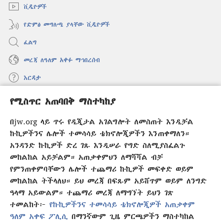
ቪዲዮዎች
የድምፅ መግለጫ ያላቸው ቪዲዮዎች
ፈልግ
መረጃ ለዓለም አቀፉ ማኅበረሰብ
እርዳታ
የሚስጥር አጠባበቅ ማስተካከያ
መዋጮዎች
(አዲስ
ዊንዶው
በjw.org ላይ ጥሩ የዲጂታል አገልግሎት ለመስጠት እንዲቻል
ክፈት)
የመጠበቂያ ግንብ የኢንተርኔት ቤተ መጻሕፍት
ኩኪዎችንና ሌሎች ተመሳሳይ ቴክኖሎጂዎችን እንጠቀማለን።
(አዲስ
ዊንዶው
አንዳንድ ኩኪዎች ድረ ገጹ እንዲሠራ የግድ ስለሚያስፈልጉ
®
JW Hub
ክፈት)
መከልከል አይቻልም። አጠቃቀምህን ለማሻሻል ብቻ
(አዲስ
ዊንዶው
የምንጠቀምባቸውን ሌሎች ተጨማሪ ኩኪዎች መፍቀድ ወይም
®
JW Library
አፕሊኬሽን
ክፈት)
መከልከል ትችላለህ። ይህ መረጃ በፍጹም አይሸጥም ወይም ለንግድ
ዓላማ አይውልም። ተጨማሪ መረጃ ለማግኘት ይህን ገጽ
ተመልከት፦
የኩኪዎችንና ተመሳሳይ ቴክኖሎጂዎች አጠቃቀም
ዓለም አቀፍ ፖሊሲ
በማንኛውም ጊዜ ምርጫዎችን ማስተካከል