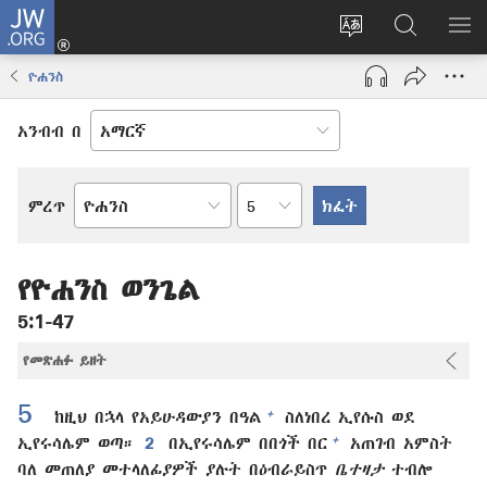
JW.ORG
ግባ
(አዲስ
የድረ
JW.ORG
መ
ዊንዶው
ገጹን
ላይ
አሳ
ዮሐንስ
ክፈት)
ቋንቋ
መፈለጊያ
ለውጥ
አንብብ በ
በምዕራፍ
ምረጥ
የመጽሐፍ
ቅዱስ
መጽሐፍ
የዮሐንስ ወንጌል
5:1-47
የመጽሐፉ ይዘት
5
+
ከዚህ በኋላ የአይሁዳውያን በዓል
ስለነበረ ኢየሱስ ወደ
+
ኢየሩሳሌም ወጣ።
2
በኢየሩሳሌም በበጎች በር
አጠገብ አምስት
ባለ መጠለያ መተላለፊያዎች ያሉት በዕብራይስጥ
ቤተዛታ
ተብሎ