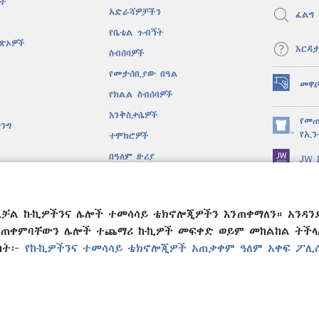
ሶች
አድራሻዎቻችን
ፈልግ
የቤቴል ጉብኝት
ዋጽኦዎች
እርዳ
ስብሰባዎች
የመታሰቢያው በዓል
መዋ
(አዲስ
የክልል ስብሰባዎች
ዊንዶው
እንቅስቃሴዎች
ክፈት)
የመጠ
ንግ
(አዲስ
የኢን
ተሞክሮዎች
ዊንዶው
በዓለም ዙሪያ
JW L
ክፈት)
ዱ ድራማዎች
ሐፍ ቅዱስ ንባብ
ንዲቻል ኩኪዎችንና ሌሎች ተመሳሳይ ቴክኖሎጂዎችን እንጠቀማለን። አንዳን
ንጠቀምባቸውን ሌሎች ተጨማሪ ኩኪዎች መፍቀድ ወይም መከልከል ትችላለህ
ልከት፦
የኩኪዎችንና ተመሳሳይ ቴክኖሎጂዎች አጠቃቀም ዓለም አቀፍ ፖሊ
e and Tract Society of Pennsylvania.
የአጠቃቀም ውል
|
ሚስጥር የመጠበቅ 