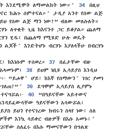
+
ሟት እንደሚሞት ለማመልከት ነው።
34
በዚህ
+
ሚኖር ከሕጉ ሰምተናል።
ታዲያ አንተ የሰው ልጅ
ይህ የሰው ልጅ ማን ነው?” ብለው መለሱለት።
ሃኑ ለጥቂት ጊዜ ከእናንተ ጋር ይቆያል። ጨለማ
ብርሃን ሂዱ፤ በጨለማ የሚሄድ ሁሉ ወዴት
+
ን ልጆች
እንድትሆኑ ብርሃኑ እያለላችሁ በብርሃኑ
ደ፤ ከእነሱም ተሰወረ።
37
በፊታቸው ብዙ
 አላመኑም፤
38
ይህም ነቢዩ ኢሳይያስ እንዲህ
*
*
ው፦ “ይሖዋ
ሆይ፣ ከእኛ የሰማውን
ነገር ያመነ
+
ተገለጠ?”
39
ደግሞም ኢሳይያስ ሊያምኑ
 ተናግሯል፦
40
“በዓይናቸው አይተውና
እንዳይፈውሳቸው ዓይናቸውን አሳውሯል፤
ይያስ ይህን የተናገረው ክብሩን ስላየ ነው፤ ስለ
+
ዎችም እንኳ ሳይቀር ብዙዎች በእሱ አመኑ፤
ርሯቸው ስለፈሩ በእሱ ማመናቸውን በግልጽ