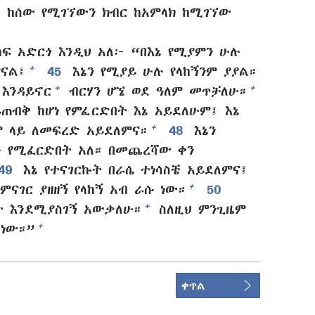
 ከሰው የሚገኘውን ክብር ከአምላክ ከሚገኘው
ፍ አድርጎ እንዲህ አለ፦ “በእኔ የሚያምን ሁሉ
+
ምናል፤
45
እኔን የሚያይ ሁሉ የላከኝንም ያያል።
+
+
እንዳይኖር
ብርሃን ሆኜ ወደ ዓለም መጥቻለሁ።
ጠብቅ ከሆነ የምፈርድበት እኔ አይደለሁም፤ እኔ
+
ም ላይ ለመፍረድ አይደለምና።
48
እኔን
ሉ የሚፈርድበት አለ። በመጨረሻው ቀን
49
እኔ የተናገርኩት በራሴ ተነሳስቼ አይደለምና፤
+
ምናገር ያዘዘኝ የላከኝ አብ ራሱ ነው።
50
+
ት እንደሚያስገኝ አውቃለሁ።
ስለዚህ ምንጊዜም
+
 ነው።”
ቀጥል