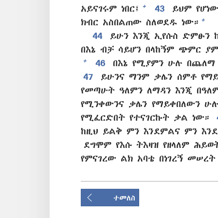
+
አይናገሩም ነበር፤
43
ይህም የሆነው
+
ክብር አስበልጠው ስለወደዱ ነው።
44
ይሁን እንጂ ኢየሱስ ድምፁን ከ
በእኔ ብቻ ሳይሆን በላከኝም ጭምር ያ
+
46
በእኔ የሚያምን ሁሉ በጨለማ 
47
ይሁንና ማንም ቃሌን ሰምቶ የማይ
የመጣሁት ዓለምን ለማዳን እንጂ በዓለ
የሚንቀውንና ቃሌን የማይቀበለውን ሁ
የሚፈርድበት የተናገርኩት ቃል ነው።
ከዚህ ይልቅ ምን እንደምልና ምን እንደ
ደግሞም የእሱ ትእዛዝ የዘላለም ሕይወ
የምናገረው ልክ አባቴ በነገረኝ መሠረት
ተመለስ