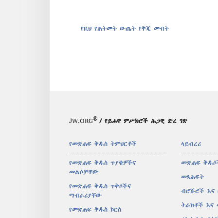
የዚህ የሕትመት ውጤት የቅጂ መብት
®
JW.ORG
/ የይሖዋ ምሥክሮች ሕጋዊ ድረ ገጽ
የመጽሐፍ ቅዱስ ትምህርቶች
ላይብረሪ
የመጽሐፍ ቅዱስ ጥያቄዎችና
መጽሐፍ ቅዱሶ
መልሶቻቸው
መጻሕፍት
የመጽሐፍ ቅዱስ ጥቅሶችና
ብሮሹሮች እና
ማብራሪያቸው
ትራክቶች እና
የመጽሐፍ ቅዱስ ኮርስ