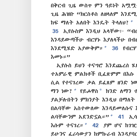
በቅርብ ጊዜ ውስጥ ምን ዓይነት አሟ
ጊዜ ሕዝቡ “ክርስቶስ ለዘላለም እንደ
+
ከፍ ማለት አለበት እንዴት ትላለህ?
35
ኢየሱስም እንዲህ አላቸው፦ “ብር
እንዳይውጣችሁ ብርሃኑ እያለላችሁ በ
+
እንደሚሄድ አያውቅም።
36
የብርሃ
እመኑ።”
ኢየሱስ ይህን ተናግሮ እንደጨረሰ ሄ
ተአምራዊ ምልክቶች ቢፈጽምም በእሱ
ሲል የተናገረው ቃል ይፈጸም ዘንድ ነ
*
+
ማን ነው?
የይሖዋስ
ክንድ ለማን 
ያልቻሉበትን ምክንያት እንዲህ በማለት
በልባቸው አስተውለው እንዳይመለሱና 
+
ልባቸውንም አደንድኗል።”
41
ኢሳ
+
እሱም ተናገረ።
42
ያም ሆኖ ከገዢ
ይሁንና ፈሪሳውያን ከምኩራብ እንዳያባ