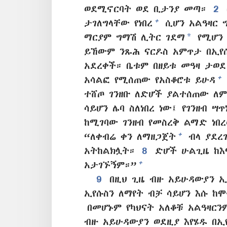
ወደሚኖርባት ወደ ቢታንያ መጣ።
2
+
ታገለግላቸው የነበረ
ሲሆን አልዓዛር ግ
*
ማርያም ግማሽ ሊትር ገደማ
የሚሆን 
ይኸውም ንጹሕ ናርዶስ አምጥታ በኢየሱ
አደረቀች። ቤቱም በዘይቱ መዓዛ ታወደ
+
አሳልፎ የሚሰጠው የአስቆሮቱ ይሁዳ
ተሸጦ ገንዘቡ ለድሆች ያልተሰጠው ለም
ሳይሆን ሌባ ስለነበረ ነው፤ የገንዘብ ሣ
ከሚገባው ገንዘብ የመስረቅ ልማድ ነበ
+
“ለቀብሬ ቀን ለማዘጋጀት
ብላ ያደረ
አትከልክሏት።
8
ድሆች ሁልጊዜ ከእ
+
አታገኙኝም።”
9
በዚህ ጊዜ ብዙ አይሁዳውያን 
ኢየሱስን ለማየት ብቻ ሳይሆን እሱ ከሞ
በመሆኑም የካህናት አለቆቹ አልዓዛርን
ብዙ አይሁዳውያን ወደዚያ እየሄዱ በኢየ