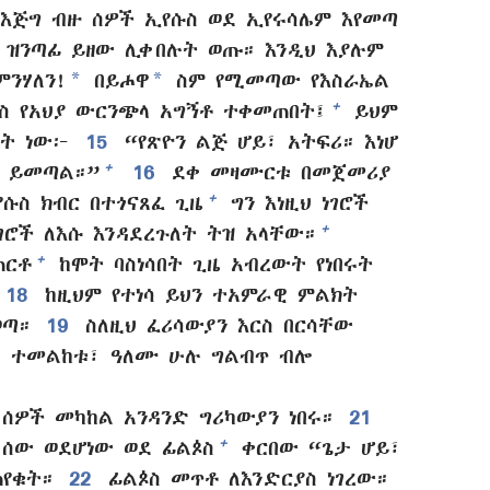
እጅግ ብዙ ሰዎች ኢየሱስ ወደ ኢየሩሳሌም እየመጣ
 ዝንጣፊ ይዘው ሊቀበሉት ወጡ። እንዲህ እያሉም
*
*
ንሃለን!
በይሖዋ
ስም የሚመጣው የእስራኤል
+
ስ የአህያ ውርንጭላ አግኝቶ ተቀመጠበት፤
ይህም
ረት ነው፦
15
“የጽዮን ልጅ ሆይ፣ አትፍሪ። እነሆ
+
ጦ ይመጣል።”
16
ደቀ መዛሙርቱ በመጀመሪያ
+
የሱስ ክብር በተጎናጸፈ ጊዜ
ግን እነዚህ ነገሮች
+
ነገሮች ለእሱ እንዳደረጉለት ትዝ አላቸው።
+
ጠርቶ
ከሞት ባስነሳበት ጊዜ አብረውት የነበሩት
18
ከዚህም የተነሳ ይህን ተአምራዊ ምልክት
ወጣ።
19
ስለዚህ ፈሪሳውያን እርስ በርሳቸው
! ተመልከቱ፣ ዓለሙ ሁሉ ግልብጥ ብሎ
ሰዎች መካከል አንዳንድ ግሪካውያን ነበሩ።
21
+
 ሰው ወደሆነው ወደ ፊልጶስ
ቀርበው “ጌታ ሆይ፣
ጠየቁት።
22
ፊልጶስ መጥቶ ለእንድርያስ ነገረው።