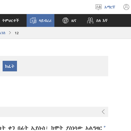
አማርኛ
ቋንቋ
ምረጥ
 ትምህርቶች
ላይብረሪ
ዜና
ስለ እኛ
ሐንስ
12
+
ት ቀን በፊት ኢየሱስ፣ ከሞት ያስነሳው አልዓዛር