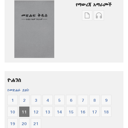
የማውረጃ አማራጮች
የሕትመት
ኦዲዮዎችን
ውጤቶችን
ማውረድ
ማውረድ
የሚቻልባቸው
የሚቻልባቸው
አማራጮች
አማራጮች
አዲስ
አዲስ
ዓለም
ዓለም
ትርጉም
ትርጉም
መጽሐፍ
መጽሐፍ
ቅዱስ
ዮሐንስ
ቅዱስ
የመጽሐፉ ይዘት
1
2
3
4
5
6
7
8
9
10
11
12
13
14
15
16
17
18
19
20
21