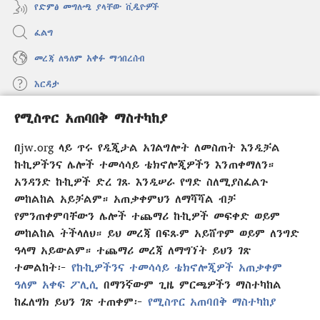
የድምፅ መግለጫ ያላቸው ቪዲዮዎች
ፈልግ
መረጃ ለዓለም አቀፉ ማኅበረሰብ
እርዳታ
የሚስጥር አጠባበቅ ማስተካከያ
መዋጮዎች
(አዲስ
ዊንዶው
በjw.org ላይ ጥሩ የዲጂታል አገልግሎት ለመስጠት እንዲቻል
ክፈት)
የመጠበቂያ ግንብ የኢንተርኔት ቤተ መጻሕፍት
ኩኪዎችንና ሌሎች ተመሳሳይ ቴክኖሎጂዎችን እንጠቀማለን።
(አዲስ
ዊንዶው
አንዳንድ ኩኪዎች ድረ ገጹ እንዲሠራ የግድ ስለሚያስፈልጉ
®
JW Hub
ክፈት)
መከልከል አይቻልም። አጠቃቀምህን ለማሻሻል ብቻ
(አዲስ
ዊንዶው
የምንጠቀምባቸውን ሌሎች ተጨማሪ ኩኪዎች መፍቀድ ወይም
®
JW Library
አፕሊኬሽን
ክፈት)
መከልከል ትችላለህ። ይህ መረጃ በፍጹም አይሸጥም ወይም ለንግድ
ዓላማ አይውልም። ተጨማሪ መረጃ ለማግኘት ይህን ገጽ
ተመልከት፦
የኩኪዎችንና ተመሳሳይ ቴክኖሎጂዎች አጠቃቀም
ዓለም አቀፍ ፖሊሲ
በማንኛውም ጊዜ ምርጫዎችን ማስተካከል
Copyright
© 2026 Watch Tower Bible and Tract Society of Pennsylvania.
ከፈለግክ ይህን ገጽ ተጠቀም፦
የሚስጥር አጠባበቅ ማስተካከያ
የር
የአጠቃቀም ውል
|
ሚስጥር የመጠበቅ ፖሊሲ
|
የሚስጥር አጠባበቅ ማስተካከያ