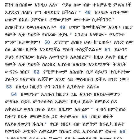
ሸንጎ ሰብስበው እንዲህ አሉ፦ “ይህ ሰው ብዙ ተአምራዊ ምልክቶች
+
እያደረገ ስለሆነ ምን ብናደርግ ይሻላል?
48
እንዲሁ ብንተወው
*
ሁሉም በእሱ ያምናሉ፤ ሮማውያንም መጥተው ቦታችንንና
ሕዝባችንን ይወስዱብናል።”
49
ሆኖም ከመካከላቸው አንዱ፣ በዚያ
+
ዓመት ሊቀ ካህናት የነበረው ቀያፋ
እንዲህ አላቸው፦ “እናንተ
ምንም አታውቁም፤
50
ደግሞም ሕዝቡ ሁሉ ከሚጠፋ፣ አንድ ሰው
ስለ ሕዝቡ ቢሞት እንደሚሻል ማሰብ ተስኗችኋል።”
51
ይሁንና
ይህን የተናገረው ከራሱ አመንጭቶ አልነበረም፤ ከዚህ ይልቅ በዚያ
ዓመት ሊቀ ካህናት ስለነበረ ኢየሱስ ለሕዝቡ እንደሚሞት ትንቢት
መናገሩ ነበር፤
52
የሚሞተውም ለሕዝቡ ብቻ ሳይሆን ተበታትነው
ያሉትን የአምላክ ልጆችም አንድ ላይ መሰብሰብ ይችል ዘንድ ነው።
53
ስለዚህ ከዚያን ቀን አንስቶ ሊገድሉት አሴሩ።
54
በመሆኑም ኢየሱስ ከዚያን ጊዜ አንስቶ በአይሁዳውያን
መካከል በይፋ መንቀሳቀስ አቆመ፤ ከዚህ ይልቅ በምድረ በዳ
+
አቅራቢያ ወዳለ ስፍራ ሄደ፤ በዚያም ኤፍሬም
ተብላ በምትጠራ
ከተማ ከደቀ መዛሙርቱ ጋር ተቀመጠ።
55
በዚህ ወቅት
+
የአይሁዳውያን ፋሲካ
ቀርቦ ነበር፤ ብዙ ሰዎችም ከፋሲካ በፊት
የመንጻት ሥርዓት ለመፈጸም ከገጠር ወደ ኢየሩሳሌም ወጡ።
56
ኢየሱስንም ይፈልጉት ጀመር፤ በቤተ መቅደሱም ቆመው እርስ