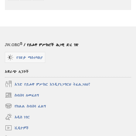
®
JW.ORG
/ የይሖዋ ምሥክሮች ሕጋዊ ድረ ገጽ
የገጽታ ማስተካከያ
አቋራጭ ሊንኮች
አንድ የይሖዋ ምሥክር እንዲያነጋግርህ ትፈልጋለህ?
ስብሰባ ለመፈለግ
(አዲስ
ዊንዶው
የክልል ስብሰባ ፈልግ
(አዲስ
ክፈት)
ዊንዶው
አዲስ ነገር
ክፈት)
ቪዲዮዎች