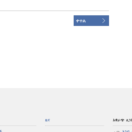
ቀጥል
ዜና
አቋራጭ ሊን
ች
አንድ