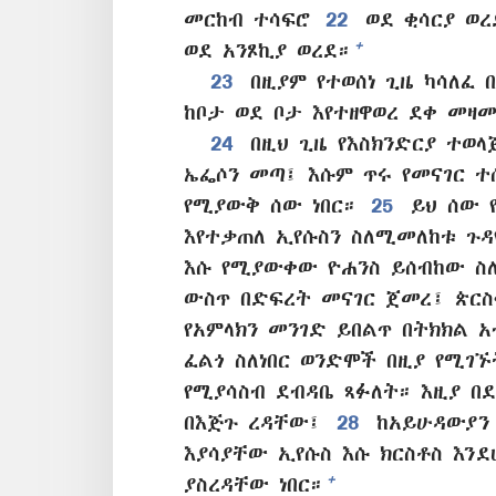
መርከብ ተሳፍሮ
22
ወደ ቂሳርያ ወ
+
ወደ አንጾኪያ ወረደ።
23
በዚያም የተወሰነ ጊዜ ካሳለፈ በ
ከቦታ ወደ ቦታ እየተዘዋወረ ደቀ መዛ
24
በዚህ ጊዜ የእስክንድርያ ተወላ
ኤፌሶን መጣ፤ እሱም ጥሩ የመናገር ተ
የሚያውቅ ሰው ነበር።
25
ይህ ሰው 
እየተቃጠለ ኢየሱስን ስለሚመለከቱ ጉዳዮ
እሱ የሚያውቀው ዮሐንስ ይሰብከው ስለ
ውስጥ በድፍረት መናገር ጀመረ፤ ጵርስ
የአምላክን መንገድ ይበልጥ በትክክል 
ፈልጎ ስለነበር ወንድሞች በዚያ የሚገ
የሚያሳስብ ደብዳቤ ጻፉለት። እዚያ በደ
በእጅጉ ረዳቸው፤
28
ከአይሁዳውያን 
እያሳያቸው ኢየሱስ እሱ ክርስቶስ እንደ
+
ያስረዳቸው ነበር።