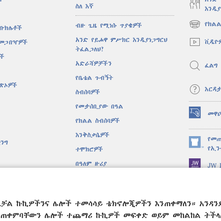
ስለ እኛ
እንዲያ
የክልል
ብዙ ጊዜ የሚነሱ ጥያቄዎች
 ቡክሌቶች
(አዲስ
ዊንዶው
አንድ የይሖዋ ምሥክር እንዲያነጋግርህ
ቪዲዮ
 መጋበዣዎች
ክፈት)
ትፈልጋለህ?
ሶች
አድራሻዎቻችን
ፈልግ
የቤቴል ጉብኝት
ዋጽኦዎች
እርዳ
ስብሰባዎች
የመታሰቢያው በዓል
መዋ
(አዲስ
የክልል ስብሰባዎች
ዊንዶው
እንቅስቃሴዎች
ክፈት)
የመጠ
ንግ
(አዲስ
የኢን
ተሞክሮዎች
ዊንዶው
በዓለም ዙሪያ
JW L
ክፈት)
ዱ ድራማዎች
ሐፍ ቅዱስ ንባብ
ንዲቻል ኩኪዎችንና ሌሎች ተመሳሳይ ቴክኖሎጂዎችን እንጠቀማለን። አንዳን
ንጠቀምባቸውን ሌሎች ተጨማሪ ኩኪዎች መፍቀድ ወይም መከልከል ትችላለህ