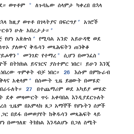
*
ረደ። ወጥቶም
ለጉባኤው ሰላምታ ካቀረበ በኋላ
+
ኋላ ከዚያ ወጥቶ በገላትያና በፍርግያ
አገሮች
+
ሙርቱን ሁሉ አበረታታ።
+
ጅ የሆነ አጵሎስ
የሚባል አንድ አይሁዳዊ ወደ
ሰጥኦ ያለውና ቅዱሳን መጻሕፍትን ጠንቅቆ
*
*
*
የይሖዋን
መንገድ የተማረ
ሲሆን በመንፈስ
ች በትክክል ይናገርና ያስተምር ነበር፤ ይሁን እንጂ
ነበረው ጥምቀት ብቻ ነበር።
26
እሱም በምኩራብ
+
ቅላና አቂላም
በሰሙት ጊዜ ይዘውት በመሄድ
አብራሩለት።
27
በተጨማሪም ወደ አካይያ መሄድ
ኙት ደቀ መዛሙርት ጥሩ አቀባበል እንዲያደርጉለት
ረሰ ጊዜም በአምላክ ጸጋ አማኞች የሆኑትን ሰዎች
ጋር በይፋ በመወያየት ከቅዱሳን መጻሕፍት ላይ
ሆነ በመግለጽ ትክክል እንዳልሆኑ በጋለ ስሜት