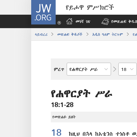
JW.ORG
የይሖዋ ምሥክሮች
መነሻ ገጽ
የመጽሐፍ ቅዱስ
ላይብረሪ
መጽሐፍ ቅዱሶች
አዲስ ዓለም ትርጉም
የ
በምዕራፍ
ምረጥ
የመጽሐፍ
ቅዱስ
መጽሐፍ
የሐዋርያት ሥራ
18:1-28
የመጽሐፉ ይዘት
18
ከዚህ በኋላ ከአቴንስ ተነስቶ 