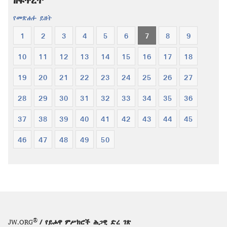
ዘፍጥረት
ቅዱስ
የመጽሐፉ ይዘት
1
2
3
4
5
6
7
8
9
10
11
12
13
14
15
16
17
18
19
20
21
22
23
24
25
26
27
28
29
30
31
32
33
34
35
36
37
38
39
40
41
42
43
44
45
46
47
48
49
50
®
JW.ORG
/ የይሖዋ ምሥክሮች ሕጋዊ ድረ ገጽ