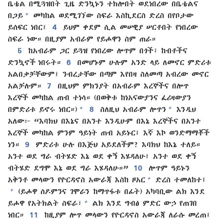
ቤቴል በሚጓዝበት ጊዜ ድንኳኑን ተክሎበት ወደነበረው በቤቴልና
+
በጋይ
መካከል ወደሚገኘው ስፍራ እስኪደርስ ድረስ በየቦታው
ይሰፍር ነበር፤
4
ይህም ቀደም ሲል መሠዊያ ሠርቶበት የነበረው
ስፍራ ነው። በዚያም አብራም የይሖዋን ስም ጠራ።
5
ከአብራም ጋር ይጓዝ የነበረው ሎጥም በጎች፣ ከብቶችና
ድንኳኖች ነበሩት።
6
በመሆኑም ሁሉም አንድ ላይ ለመኖር ምድሪቱ
አልበቃቻቸውም፤ ንብረታቸው በጣም እየበዛ ስለመጣ አብረው መኖር
አልቻሉም።
7
በዚህም ምክንያት በአብራም እረኞችና በሎጥ
እረኞች መካከል ጠብ ተነሳ። (በወቅቱ ከነአናውያንና ፈሪዛውያን
+
+
በምድሪቱ ይኖሩ ነበር።)
8
ስለዚህ አብራም ሎጥን
እንዲህ
አለው፦ “እባክህ በእኔና በአንተ እንዲሁም በእኔ እረኞችና በአንተ
እረኞች መካከል ምንም ዓይነት ጠብ አይኑር፤ እኛ እኮ ወንድማማቾች
ነን።
9
ምድሪቱ ሁሉ በእጅህ አይደለችም? እባክህ ከእኔ ተለይ።
አንተ ወደ ግራ ብትሄድ እኔ ወደ ቀኝ እሄዳለሁ፤ አንተ ወደ ቀኝ
ብትሄድ ደግሞ እኔ ወደ ግራ እሄዳለሁ።”
10
ሎጥም ዓይኑን
+
አቅንቶ መላውን የዮርዳኖስ አውራጃ እስከ ዞአር
ድረስ ተመለከተ፤
+
(ይሖዋ ሰዶምንና ገሞራን ከማጥፋቱ በፊት) አካባቢው ልክ እንደ
+
ይሖዋ የአትክልት ስፍራ፣
ልክ እንደ ግብፅ ምድር ውኃ የጠገበ
ነበር።
11
ከዚያም ሎጥ መላውን የዮርዳኖስ አውራጃ ለራሱ መረጠ፤