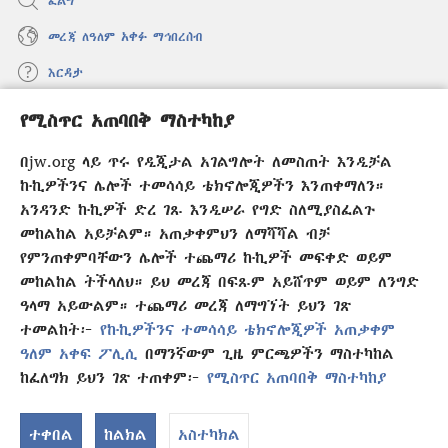
ፈልግ
መረጃ ለዓለም አቀፉ ማኅበረሰብ
እርዳታ
የሚስጥር አጠባበቅ ማስተካከያ
መዋጮዎች
(አዲስ
ዊንዶው
በjw.org ላይ ጥሩ የዲጂታል አገልግሎት ለመስጠት እንዲቻል
ክፈት)
የመጠበቂያ ግንብ የኢንተርኔት ቤተ መጻሕፍት
ኩኪዎችንና ሌሎች ተመሳሳይ ቴክኖሎጂዎችን እንጠቀማለን።
(አዲስ
ዊንዶው
አንዳንድ ኩኪዎች ድረ ገጹ እንዲሠራ የግድ ስለሚያስፈልጉ
®
JW Hub
ክፈት)
መከልከል አይቻልም። አጠቃቀምህን ለማሻሻል ብቻ
(አዲስ
ዊንዶው
የምንጠቀምባቸውን ሌሎች ተጨማሪ ኩኪዎች መፍቀድ ወይም
®
JW Library
አፕሊኬሽን
ክፈት)
መከልከል ትችላለህ። ይህ መረጃ በፍጹም አይሸጥም ወይም ለንግድ
ዓላማ አይውልም። ተጨማሪ መረጃ ለማግኘት ይህን ገጽ
ተመልከት፦
የኩኪዎችንና ተመሳሳይ ቴክኖሎጂዎች አጠቃቀም
ዓለም አቀፍ ፖሊሲ
በማንኛውም ጊዜ ምርጫዎችን ማስተካከል
Copyright
© 2026 Watch Tower Bible and Tract Society of Pennsylvania.
ከፈለግክ ይህን ገጽ ተጠቀም፦
የሚስጥር አጠባበቅ ማስተካከያ
የር
የአጠቃቀም ውል
|
ሚስጥር የመጠበቅ ፖሊሲ
|
የሚስጥር አጠባበቅ ማስተካከያ
ማ
ተቀበል
ከልክል
አስተካክል
አ