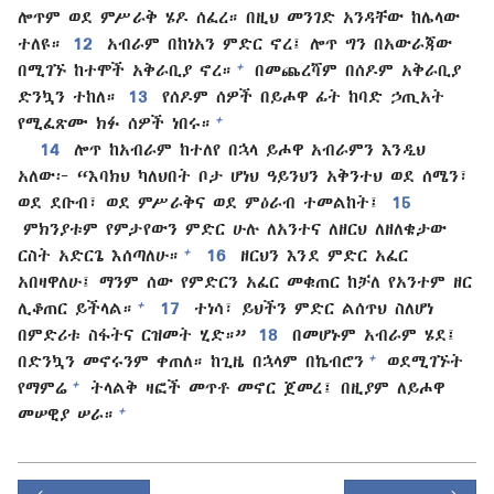
ሎጥም ወደ ምሥራቅ ሄዶ ሰፈረ። በዚህ መንገድ አንዳቸው ከሌላው
ተለዩ።
12
አብራም በከነአን ምድር ኖረ፤ ሎጥ ግን በአውራጃው
+
በሚገኙ ከተሞች አቅራቢያ ኖረ።
በመጨረሻም በሰዶም አቅራቢያ
ድንኳን ተከለ።
13
የሰዶም ሰዎች በይሖዋ ፊት ከባድ ኃጢአት
+
የሚፈጽሙ ክፉ ሰዎች ነበሩ።
14
ሎጥ ከአብራም ከተለየ በኋላ ይሖዋ አብራምን እንዲህ
አለው፦ “እባክህ ካለህበት ቦታ ሆነህ ዓይንህን አቅንተህ ወደ ሰሜን፣
ወደ ደቡብ፣ ወደ ምሥራቅና ወደ ምዕራብ ተመልከት፤
15
ምክንያቱም የምታየውን ምድር ሁሉ ለአንተና ለዘርህ ለዘለቄታው
+
ርስት አድርጌ እሰጣለሁ።
16
ዘርህን እንደ ምድር አፈር
አበዛዋለሁ፤ ማንም ሰው የምድርን አፈር መቁጠር ከቻለ የአንተም ዘር
+
ሊቆጠር ይችላል።
17
ተነሳ፣ ይህችን ምድር ልሰጥህ ስለሆነ
በምድሪቱ ስፋትና ርዝመት ሂድ።”
18
በመሆኑም አብራም ሄደ፤
+
በድንኳን መኖሩንም ቀጠለ። ከጊዜ በኋላም በኬብሮን
ወደሚገኙት
+
የማምሬ
ትላልቅ ዛፎች መጥቶ መኖር ጀመረ፤ በዚያም ለይሖዋ
+
መሠዊያ ሠራ።