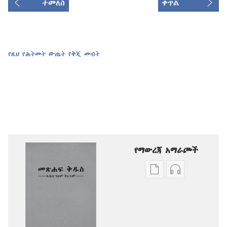
ተመለስ
ቀጥል
የዚህ የሕትመት ውጤት የቅጂ መብት
የማውረጃ አማራጮች
የሕትመት
ኦዲዮዎችን
ውጤቶችን
ማውረድ
ማውረድ
የሚቻልባቸው
የሚቻልባቸው
አማራጮች
አማራጮች
አዲስ