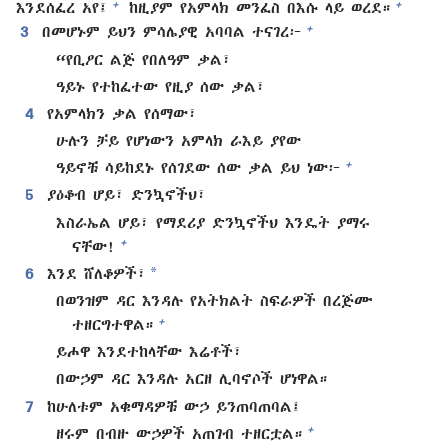
+
+
እንደሰፈረ አየ፤
ከዚያም የአምላክ መንፈስ በእሱ ላይ ወረደ።
+
3
በመሆኑም ይህን ምሳሌያዊ አባባል ተናገረ፦
“የቢዖር ልጅ የበለዓም ቃል፣
ዓይኑ የተከፈተው የዚያ ሰው ቃል፣
4
የአምላክን ቃል የሰማው፣
ሁሉን ቻይ የሆነውን አምላክ ራእይ ያየው
+
ዓይኖቹ ሳይከደኑ የሰገደው ሰው ቃል ይህ ነው፦
5
ያዕቆብ ሆይ፣ ድንኳኖችህ፣
እስራኤል ሆይ፣ የማደሪያ ድንኳኖችህ እንዴት ያማሩ
+
ናቸው!
*
6
እንደ ሸለቆዎች፣
በወንዝም ዳር እንዳሉ የአትክልት ስፍራዎች በረጅሙ
+
ተዘርግተዋል።
ይሖዋ እንደተከላቸው እሬቶች፣
በውኃም ዳር እንዳሉ አርዘ ሊባኖሶች ሆነዋል።
7
ከሁለቱም አቁማዳዎቹ ውኃ ይንጠባጠባል፤
+
ዘሩም በብዙ ውኃዎች አጠገብ ተዘርቷል።