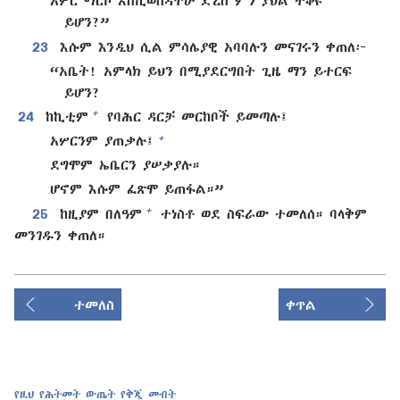
አሦር ማርኮ እስኪወስዳችሁ ድረስ ምን ያህል ትቆዩ
ይሆን?”
23
እሱም እንዲህ ሲል ምሳሌያዊ አባባሉን መናገሩን ቀጠለ፦
“አቤት! አምላክ ይህን በሚያደርግበት ጊዜ ማን ይተርፍ
ይሆን?
+
24
ከኪቲም
የባሕር ዳርቻ መርከቦች ይመጣሉ፤
+
አሦርንም ያጠቃሉ፤
ደግሞም ኤቤርን ያሠቃያሉ።
ሆኖም እሱም ፈጽሞ ይጠፋል።”
+
25
ከዚያም በለዓም
ተነስቶ ወደ ስፍራው ተመለሰ። ባላቅም
መንገዱን ቀጠለ።
ተመለስ
ቀጥል
የዚህ የሕትመት ውጤት የቅጂ መብት