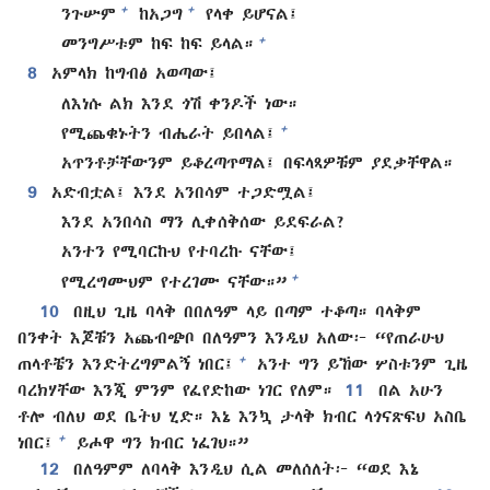
+
+
ንጉሡም
ከአጋግ
የላቀ ይሆናል፤
+
መንግሥቱም ከፍ ከፍ ይላል።
8
አምላክ ከግብፅ አወጣው፤
ለእነሱ ልክ እንደ ጎሽ ቀንዶች ነው።
+
የሚጨቁኑትን ብሔራት ይበላል፤
አጥንቶቻቸውንም ይቆረጣጥማል፤ በፍላጻዎቹም ያደቃቸዋል።
9
አድብቷል፤ እንደ አንበሳም ተጋድሟል፤
እንደ አንበሳስ ማን ሊቀሰቅሰው ይደፍራል?
አንተን የሚባርኩህ የተባረኩ ናቸው፤
+
የሚረግሙህም የተረገሙ ናቸው።”
10
በዚህ ጊዜ ባላቅ በበለዓም ላይ በጣም ተቆጣ። ባላቅም
በንቀት እጆቹን አጨብጭቦ በለዓምን እንዲህ አለው፦ “የጠራሁህ
+
ጠላቶቼን እንድትረግምልኝ ነበር፤
አንተ ግን ይኸው ሦስቱንም ጊዜ
ባረክሃቸው እንጂ ምንም የፈየድከው ነገር የለም።
11
በል አሁን
ቶሎ ብለህ ወደ ቤትህ ሂድ። እኔ እንኳ ታላቅ ክብር ላጎናጽፍህ አስቤ
+
ነበር፤
ይሖዋ ግን ክብር ነፈገህ።”
12
በለዓምም ለባላቅ እንዲህ ሲል መለሰለት፦ “ወደ እኔ