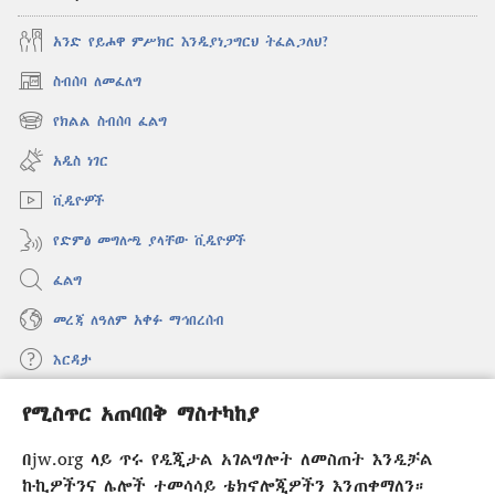
አንድ የይሖዋ ምሥክር እንዲያነጋግርህ ትፈልጋለህ?
ስብሰባ ለመፈለግ
(አዲስ
ዊንዶው
የክልል ስብሰባ ፈልግ
(አዲስ
ክፈት)
ዊንዶው
አዲስ ነገር
ክፈት)
ቪዲዮዎች
የድምፅ መግለጫ ያላቸው ቪዲዮዎች
ፈልግ
መረጃ ለዓለም አቀፉ ማኅበረሰብ
እርዳታ
የሚስጥር አጠባበቅ ማስተካከያ
መዋጮዎች
(አዲስ
ዊንዶው
በjw.org ላይ ጥሩ የዲጂታል አገልግሎት ለመስጠት እንዲቻል
ክፈት)
የመጠበቂያ ግንብ የኢንተርኔት ቤተ መጻሕፍት
ኩኪዎችንና ሌሎች ተመሳሳይ ቴክኖሎጂዎችን እንጠቀማለን።
(አዲስ