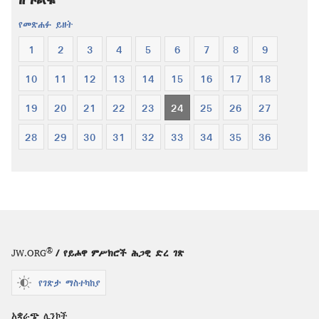
ቅዱስ
የመጽሐፉ ይዘት
1
2
3
4
5
6
7
8
9
10
11
12
13
14
15
16
17
18
19
20
21
22
23
24
25
26
27
28
29
30
31
32
33
34
35
36
®
JW.ORG
/ የይሖዋ ምሥክሮች ሕጋዊ ድረ ገጽ
የገጽታ ማስተካከያ
አቋራጭ ሊንኮች