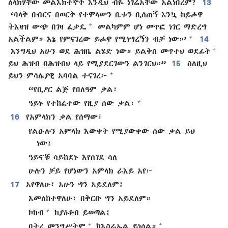
ለላክሃቸው መልእክተኞች እንዲህ ብዬ ነገሬአቸው አልነበረም?
13
‘ባላቅ በብርና በወርቅ የተሞላውን ቤቱን ቢሰጠኝ እንኳ ከይሖዋ
*
ትእዛዝ ውጭ በገዛ ፈቃዴ
መልካምም ሆነ መጥፎ ነገር ማድረግ
+
አልችልም። እኔ የምናገረው ይሖዋ የሚነግረኝን ብቻ ነው።’
14
*
እንግዲህ አሁን ወደ ሕዝቤ ልሄድ ነው። ይልቅስ መጥተህ ወደፊት
ይህ ሕዝብ በሕዝብህ ላይ የሚያደርገውን ልንገርህ።”
15
ስለዚህ
+
ይህን ምሳሌያዊ አባባል ተናገረ፦
“የቢዖር ልጅ የበለዓም ቃል፣
+
ዓይኑ የተከፈተው የዚያ ሰው ቃል፣
16
የአምላክን ቃል የሰማው፣
የልዑሉን አምላክ እውቀት የሚያውቀው ሰው ቃል ይህ
ነው፤
ዓይኖቹ ሳይከደኑ እየሰገደ ሳለ
ሁሉን ቻይ የሆነውን አምላክ ራእይ አየ፦
17
አየዋለሁ፣ አሁን ግን አይደለም፤
እመለከተዋለሁ፣ በቅርቡ ግን አይደለም።
+
ኮከብ
ከያዕቆብ ይወጣል፤
+
+
በትረ መንግሥትም
ከእስራኤል ይነሳል።