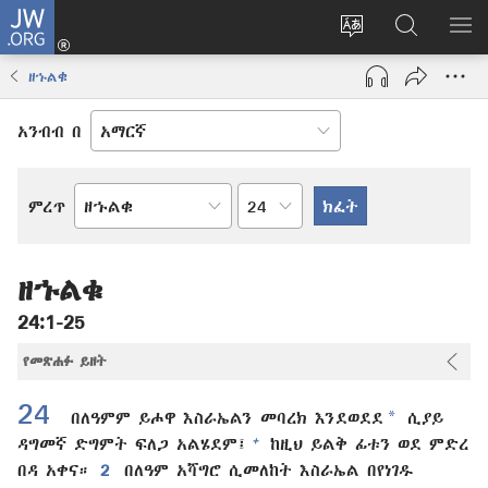
JW.ORG
ግባ
(አዲስ
የድረ
JW.ORG
መ
ዊንዶው
ገጹን
ላይ
አሳ
ዘኁልቁ
ክፈት)
ቋንቋ
መፈለጊያ
ለውጥ
አንብብ በ
በምዕራፍ
ምረጥ
የመጽሐፍ
ቅዱስ
መጽሐፍ
ዘኁልቁ
24:1-25
የመጽሐፉ ይዘት
24
*
በለዓምም ይሖዋ እስራኤልን መባረክ እንደወደደ
ሲያይ
+
ዳግመኛ ድግምት ፍለጋ አልሄደም፤
ከዚህ ይልቅ ፊቱን ወደ ምድረ
በዳ አቀና።
2
በለዓም አሻግሮ ሲመለከት እስራኤል በየነገዱ