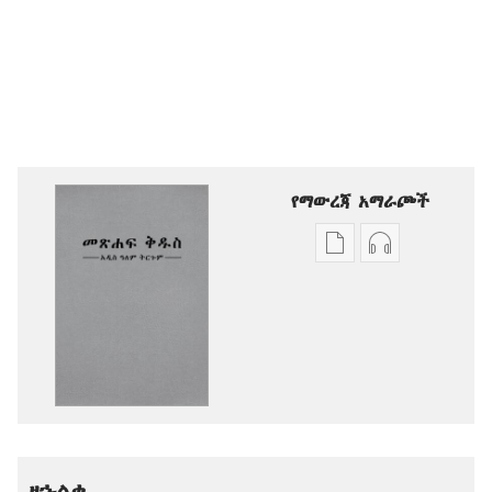
የማውረጃ አማራጮች
የሕትመት
ኦዲዮዎችን
ውጤቶችን
ማውረድ
ማውረድ
የሚቻልባቸው
የሚቻልባቸው
አማራጮች
አማራጮች
አዲስ
አዲስ
ዓለም
ዓለም
ትርጉም
ትርጉም
መጽሐፍ
መጽሐፍ
ቅዱስ
ዘኁልቁ