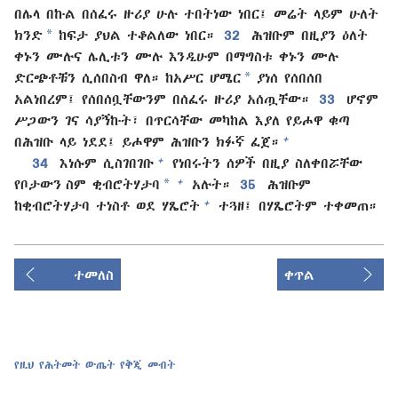
በሌላ በኩል በሰፈሩ ዙሪያ ሁሉ ተበትነው ነበር፤ መሬት ላይም ሁለት
*
ክንድ
ከፍታ ያህል ተቆልለው ነበር።
32
ሕዝቡም በዚያን ዕለት
ቀኑን ሙሉና ሌሊቱን ሙሉ እንዲሁም በማግስቱ ቀኑን ሙሉ
*
ድርጭቶቹን ሲሰበስብ ዋለ። ከአሥር ሆሜር
ያነሰ የሰበሰበ
አልነበረም፤ የሰበሰቧቸውንም በሰፈሩ ዙሪያ አሰጧቸው።
33
ሆኖም
ሥጋውን ገና ሳያኝኩት፣ በጥርሳቸው መካከል እያለ የይሖዋ ቁጣ
+
በሕዝቡ ላይ ነደደ፤ ይሖዋም ሕዝቡን ክፉኛ ፈጀ።
+
34
እነሱም ሲስገበገቡ
የነበሩትን ሰዎች በዚያ ስለቀበሯቸው
*
+
የቦታውን ስም ቂብሮትሃታባ
አሉት።
35
ሕዝቡም
+
ከቂብሮትሃታባ ተነስቶ ወደ ሃጼሮት
ተጓዘ፤ በሃጼሮትም ተቀመጠ።
ተመለስ
ቀጥል
የዚህ የሕትመት ውጤት የቅጂ መብት