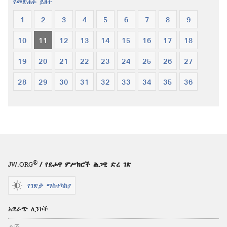
የመጽሐፉ ይዘት
1
2
3
4
5
6
7
8
9
10
11
12
13
14
15
16
17
18
19
20
21
22
23
24
25
26
27
28
29
30
31
32
33
34
35
36
®
JW.ORG
/ የይሖዋ ምሥክሮች ሕጋዊ ድረ ገጽ
የገጽታ ማስተካከያ
አቋራጭ ሊንኮች