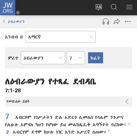
JW.ORG
ግባ
(አዲስ
የድረ
JW.ORG
መ
ዊንዶው
ገጹን
ላይ
አሳ
ዕብራውያን
ክፈት)
ቋንቋ
መፈለጊያ
ለውጥ
አንብብ በ
በምዕራፍ
ምረጥ
የመጽሐፍ
ቅዱስ
መጽሐፍ
ለዕብራውያን የተጻፈ ደብዳቤ
7:1-28
የመጽሐፉ ይዘት
7
አብርሃም ነገሥታትን ድል አድርጎ ሲመለስ የሳሌም ንጉሥና
+
የልዑሉ አምላክ ካህን የሆነው ይህ መልከጼዴቅ አግኝቶት ባረከው፤
*
2
አብርሃም ደግሞ ከሁሉ ነገር አንድ አሥረኛ ሰጠው።