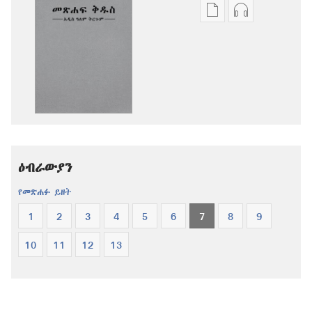
የሕትመት
ኦዲዮዎችን
ውጤቶችን
ማውረድ
ማውረድ
የሚቻልባቸው
የሚቻልባቸው
አማራጮች
አማራጮች
አዲስ
አዲስ
ዓለም
ዓለም
ትርጉም
ትርጉም
መጽሐፍ
መጽሐፍ
ቅዱስ
ዕብራውያን
ቅዱስ
የመጽሐፉ ይዘት
1
2
3
4
5
6
7
8
9
10
11
12
13