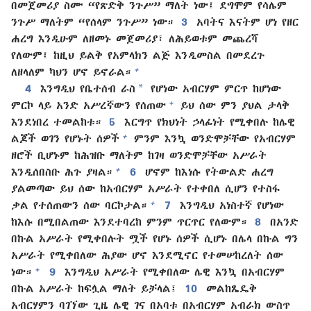
በመጀመሪያ ስሙ “የጽድቅ ንጉሥ” ማለት ነው፤ ደግሞም የሳሌም
ንጉሥ ማለትም “የሰላም ንጉሥ” ነው።
3
አባትና እናትም ሆነ የዘር
ሐረግ እንዲሁም ለዘመኑ መጀመሪያ፣ ለሕይወቱም መጨረሻ
የለውም፤ ከዚህ ይልቅ የአምላክን ልጅ እንዲመስል በመደረጉ
+
ለዘላለም ካህን ሆኖ ይኖራል።
*
4
እንግዲህ የቤተሰብ ራስ
የሆነው አብርሃም ምርጥ ከሆነው
+
ምርኮ ላይ አንድ አሥረኛውን የሰጠው
ይህ ሰው ምን ያህል ታላቅ
እንደነበረ ተመልከቱ።
5
እርግጥ የክህነት ኃላፊነት የሚቀበሉ ከሌዊ
+
ልጆች ወገን የሆኑት ሰዎች
ምንም እንኳ ወንድሞቻቸው የአብርሃም
ዘሮች ቢሆኑም ከሕዝቡ ማለትም ከገዛ ወንድሞቻቸው አሥራት
+
እንዲሰበስቡ ሕጉ ያዛል።
6
ሆኖም ከእነሱ የትውልድ ሐረግ
ያልመጣው ይህ ሰው ከአብርሃም አሥራት የተቀበለ ሲሆን የተስፋ
+
ቃል የተሰጠውን ሰው ባርኮታል።
7
እንግዲህ አነስተኛ የሆነው
ከእሱ በሚበልጠው እንደተባረከ ምንም ጥርጥር የለውም።
8
በአንድ
በኩል አሥራት የሚቀበሉት ሟች የሆኑ ሰዎች ሲሆኑ በሌላ በኩል ግን
አሥራት የሚቀበለው ሕያው ሆኖ እንደሚኖር የተመሠከረለት ሰው
+
ነው።
9
እንግዲህ አሥራት የሚቀበለው ሌዊ እንኳ በአብርሃም
በኩል አሥራት ከፍሏል ማለት ይቻላል፤
10
መልከጼዴቅ
አብርሃምን ባገኘው ጊዜ ሌዊ ገና በአባቱ በአብርሃም አብራክ ውስጥ