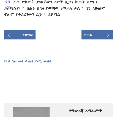
28
ሕጉ ድክመት ያለባቸውን ሰዎች ሊቃነ ካህናት አድርጎ
+
+
ይሾማልና፤
ከሕጉ በኋላ የመጣው የመሐላ ቃል
ግን ለዘላለም
+
ፍጹም የተደረገውን ልጅ
ይሾማል።
ተመለስ
ቀጥል
የዚህ የሕትመት ውጤት የቅጂ መብት
የማውረጃ አማራጮች