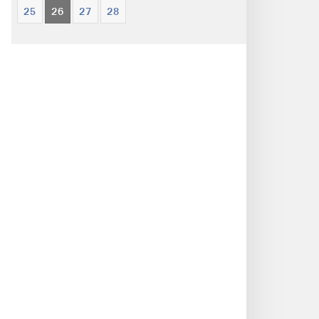
25
26
27
28