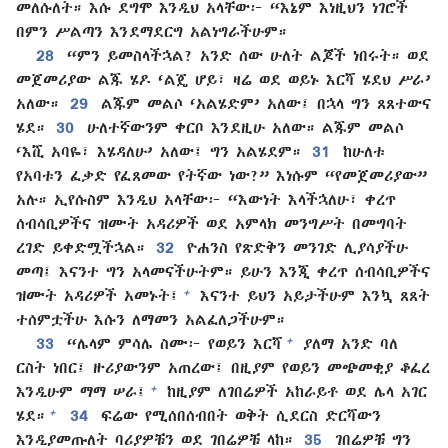
መለሱለት። እሱ ደግሞ እንዲህ አላቸው፦ “እኔም እነዚህን ነገሮች
በምን ሥልጣን እንደማደርግ አልነግራችሁም።
28
“ምን ይመስላችኋል? አንድ ሰው ሁለት ልጆች ነበሩት። ወደ
መጀመሪያው ልጁ ሄዶ ‘ልጄ ሆይ፣ ዛሬ ወደ ወይኑ እርሻ ሄደህ ሥራ’
አለው።
29
ልጁም መልሶ ‘አልሄድም’ አለው፤ በኋላ ግን ጸጸተውና
ሄደ።
30
ሁለተኛውንም ቀርቦ እንደዚሁ አለው። ልጁም መልሶ
‘እሺ አባዬ፣ እሄዳለሁ’ አለው፤ ግን አልሄደም።
31
ከሁለቱ
የአባቱን ፈቃድ የፈጸመው የትኛው ነው?” እነሱም “የመጀመሪያው”
አሉ። ኢየሱስም እንዲህ አላቸው፦ “እውነት እላችኋለሁ፣ ቀረጥ
ሰብሳቢዎችና ዝሙት አዳሪዎች ወደ አምላክ መንግሥት በመግባት
ረገድ ይቀድሟችኋል።
32
ዮሐንስ የጽድቅን መንገድ ሊያሳያችሁ
መጣ፤ እናንተ ግን አላመናችሁትም። ይሁን እንጂ ቀረጥ ሰብሳቢዎችና
+
ዝሙት አዳሪዎች አመኑት፤
እናንተ ይህን አይታችሁም እንኳ ጸጸት
ተሰምቷችሁ እሱን ለማመን አልፈለጋችሁም።
+
33
“ሌላም ምሳሌ ስሙ፦ የወይን እርሻ
ያለማ አንድ ባለ
ርስት ነበር፤ ዙሪያውንም አጠረው፤ በዚያም የወይን መጭመቂያ ቆፈረ
+
እንዲሁም ማማ ሠራ፤
ከዚያም ለገበሬዎች አከራይቶ ወደ ሌላ አገር
+
ሄደ።
34
ፍሬው የሚሰበሰብበት ወቅት ሲደርስ ድርሻውን
እንዲያመጡለት ባሪያዎቹን ወደ ገበሬዎቹ ላከ።
35
ገበሬዎቹ ግን