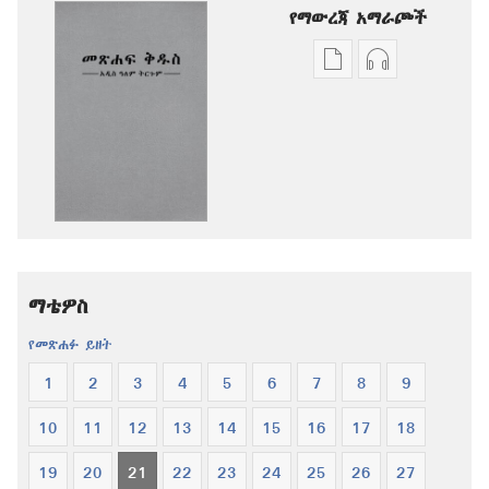
የማውረጃ አማራጮች
የሕትመት
ኦዲዮዎችን
ውጤቶችን
ማውረድ
ማውረድ
የሚቻልባቸው
የሚቻልባቸው
አማራጮች
አማራጮች
አዲስ
አዲስ
ዓለም
ዓለም
ትርጉም
ትርጉም
መጽሐፍ
መጽሐፍ
ቅዱስ
ማቴዎስ
ቅዱስ
የመጽሐፉ ይዘት
1
2
3
4
5
6
7
8
9
10
11
12
13
14
15
16
17
18
19
20
21
22
23
24
25
26
27