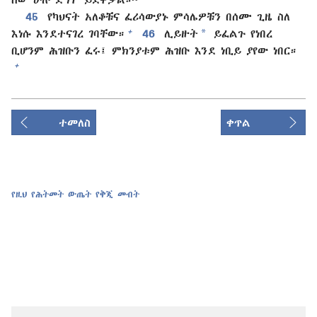
45
የካህናት አለቆቹና ፈሪሳውያኑ ምሳሌዎቹን በሰሙ ጊዜ ስለ
*
+
እነሱ እንደተናገረ ገባቸው።
46
ሊይዙት
ይፈልጉ የነበረ
ቢሆንም ሕዝቡን ፈሩ፤ ምክንያቱም ሕዝቡ እንደ ነቢይ ያየው ነበር።
+
ተመለስ
ቀጥል
የዚህ የሕትመት ውጤት የቅጂ መብት