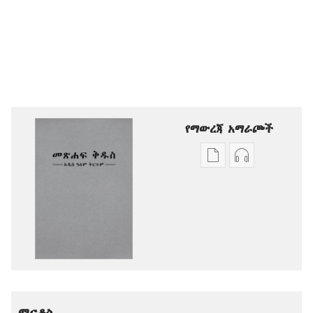
የማውረጃ አማራጮች
የሕትመት
ኦዲዮዎችን
ውጤቶችን
ማውረድ
ማውረድ
የሚቻልባቸው
የሚቻልባቸው
አማራጮች
አማራጮች
አዲስ
አዲስ
ዓለም
ዓለም
ትርጉም
ትርጉም
መጽሐፍ
መጽሐፍ
ቅዱስ