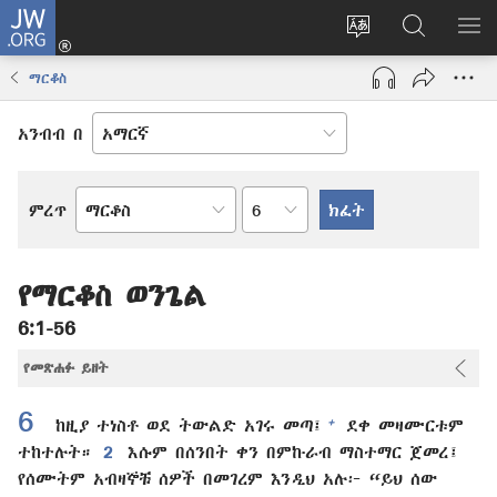
JW.ORG
ግባ
(አዲስ
የድረ
JW.ORG
መ
ዊንዶው
ገጹን
ላይ
አሳ
ማርቆስ
ክፈት)
ቋንቋ
መፈለጊያ
ለውጥ
አንብብ በ
በምዕራፍ
ምረጥ
የመጽሐፍ
ቅዱስ
መጽሐፍ
የማርቆስ ወንጌል
6:1-56
የመጽሐፉ ይዘት
6
+
ከዚያ ተነስቶ ወደ ትውልድ አገሩ መጣ፤
ደቀ መዛሙርቱም
ተከተሉት።
2
እሱም በሰንበት ቀን በምኩራብ ማስተማር ጀመረ፤
የሰሙትም አብዛኞቹ ሰዎች በመገረም እንዲህ አሉ፦ “ይህ ሰው