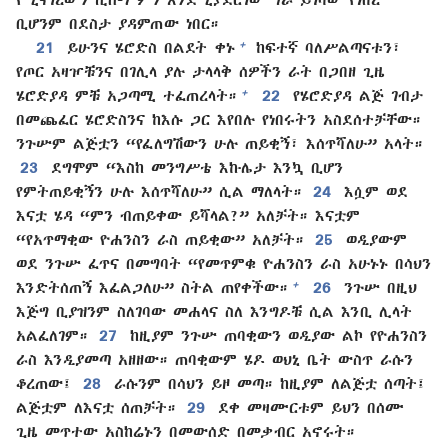
ቢሆንም በደስታ ያዳምጠው ነበር።
+
21
ይሁንና ሄሮድስ በልደት ቀኑ
ከፍተኛ ባለሥልጣናቱን፣
የጦር አዛዦቹንና በገሊላ ያሉ ታላላቅ ሰዎችን ራት በጋበዘ ጊዜ
+
ሄሮድያዳ ምቹ አጋጣሚ ተፈጠረላት።
22
የሄሮድያዳ ልጅ ገብታ
በመጨፈር ሄሮድስንና ከእሱ ጋር እየበሉ የነበሩትን አስደሰተቻቸው።
ንጉሡም ልጅቷን “የፈለግሽውን ሁሉ ጠይቂኝ፣ እሰጥሻለሁ” አላት።
23
ደግሞም “እስከ መንግሥቴ እኩሌታ እንኳ ቢሆን
የምትጠይቂኝን ሁሉ እሰጥሻለሁ” ሲል ማለላት።
24
እሷም ወደ
እናቷ ሄዳ “ምን ብጠይቀው ይሻላል?” አለቻት። እናቷም
“የአጥማቂው ዮሐንስን ራስ ጠይቂው” አለቻት።
25
ወዲያውም
ወደ ንጉሡ ፈጥና በመግባት “የመጥምቁ ዮሐንስን ራስ አሁኑኑ በሳህን
+
እንድትሰጠኝ እፈልጋለሁ” ስትል ጠየቀችው።
26
ንጉሡ በዚህ
እጅግ ቢያዝንም ስለገባው መሐላና ስለ እንግዶቹ ሲል እንቢ ሊላት
አልፈለገም።
27
ከዚያም ንጉሡ ጠባቂውን ወዲያው ልኮ የዮሐንስን
ራስ እንዲያመጣ አዘዘው። ጠባቂውም ሄዶ ወህኒ ቤት ውስጥ ራሱን
ቆረጠው፤
28
ራሱንም በሳህን ይዞ መጣ። ከዚያም ለልጅቷ ሰጣት፤
ልጅቷም ለእናቷ ሰጠቻት።
29
ደቀ መዛሙርቱም ይህን በሰሙ
ጊዜ መጥተው አስከሬኑን በመውሰድ በመቃብር አኖሩት።