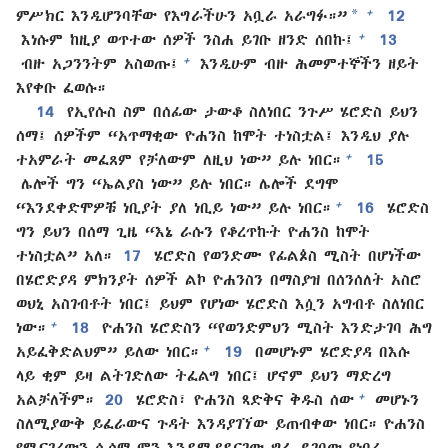
*
+
ምሥክር እንዲሆንባቸው የእግራችሁን አቧራ አራግፉ።”
12
+
እነሱም ከዚያ ወጥተው ሰዎች ንስሐ ይገቡ ዘንድ ሰበኩ፤
13
+
ብዙ አጋንንትም አስወጡ፤
እንዲሁም ብዙ ሕመምተኞችን ዘይት
እየቀቡ ፈወሱ።
14
የኢየሱስ ስም በሰፊው ታውቆ ስለነበር ንጉሥ ሄሮድስ ይህን
ሰማ፤ ሰዎችም “አጥማቂው ዮሐንስ ከሞት ተነስቷል፤ እንዲህ ያሉ
+
ተአምራት መፈጸም የቻለውም ለዚህ ነው” ይሉ ነበር።
15
ሌሎች ግን “ኤልያስ ነው” ይሉ ነበር። ሌሎች ደግሞ
+
“እንደቀድሞዎቹ ነቢያት ያለ ነቢይ ነው” ይሉ ነበር።
16
ሄሮድስ
ግን ይህን በሰማ ጊዜ “እኔ ራሱን የቆረጥኩት ዮሐንስ ከሞት
ተነስቷል” አለ።
17
ሄሮድስ የወንድሙ የፊልጶስ ሚስት በሆነችው
በሄሮድያዳ ምክንያት ሰዎች ልኮ ዮሐንስን በማስያዝ በሰንሰለት አስሮ
ወህኒ አስገብቶት ነበር፤ ይህም የሆነው ሄሮድስ እሷን አግብቶ ስለነበር
+
ነው።
18
ዮሐንስ ሄሮድስን “የወንድምህን ሚስት እንድታገባ ሕግ
+
አይፈቅድልህም” ይለው ነበር።
19
በመሆኑም ሄሮድያዳ በእሱ
ላይ ቂም ይዛ ልትገድለው ትፈልግ ነበር፤ ሆኖም ይህን ማድረግ
+
አልቻለችም።
20
ሄሮድስ፣ ዮሐንስ ጻድቅና ቅዱስ ሰው
መሆኑን
ስለሚያውቅ ይፈራውና ጉዳት እንዳያገኘው ይጠብቀው ነበር። ዮሐንስ
የሚናገረውን ሲሰማ ምን እንደሚያደርገው ግራ ይገባው የነበረ