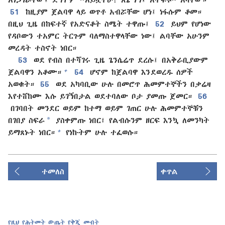
51
ከዚያም ጀልባዋ ላይ ወጥቶ አብሯቸው ሆነ፤ ነፋሱም ቆመ።
በዚህ ጊዜ በከፍተኛ የአድናቆት ስሜት ተዋጡ፤
52
ይህም የሆነው
የዳቦውን ተአምር ትርጉም ባለማስተዋላቸው ነው፤ ልባቸው አሁንም
መረዳት ተስኖት ነበር።
53
ወደ የብስ በተሻገሩ ጊዜ ጌንሴሬጥ ደረሱ፤ በአቅራቢያውም
+
ጀልባዋን አቆሙ።
54
ሆኖም ከጀልባዋ እንደወረዱ ሰዎች
አወቁት።
55
ወደ አካባቢው ሁሉ በመሮጥ ሕመምተኞችን በቃሬዛ
እየተሸከሙ እሱ ይገኝበታል ወደተባለው ቦታ ያመጡ ጀመር።
56
በገባበት መንደር ወይም ከተማ ወይም ገጠር ሁሉ ሕመምተኞቹን
*
በገበያ ስፍራ
ያስቀምጡ ነበር፤ የልብሱንም ዘርፍ እንኳ ለመንካት
+
ይማጸኑት ነበር።
የነኩትም ሁሉ ተፈወሱ።
ተመለስ
ቀጥል
የዚህ የሕትመት ውጤት የቅጂ መብት