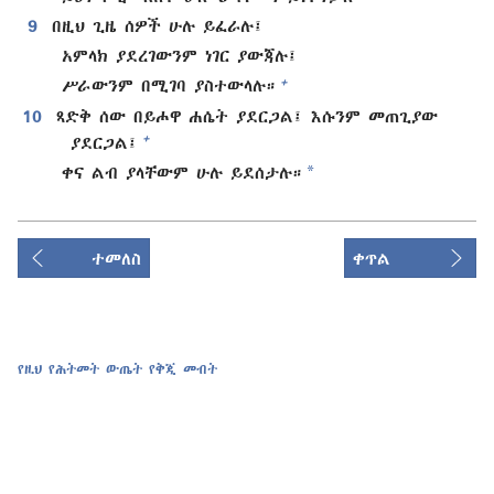
9
በዚህ ጊዜ ሰዎች ሁሉ ይፈራሉ፤
አምላክ ያደረገውንም ነገር ያውጃሉ፤
+
ሥራውንም በሚገባ ያስተውላሉ።
10
ጻድቅ ሰው በይሖዋ ሐሴት ያደርጋል፤ እሱንም መጠጊያው
+
ያደርጋል፤
*
ቀና ልብ ያላቸውም ሁሉ ይደሰታሉ።
ተመለስ
ቀጥል
የዚህ የሕትመት ውጤት የቅጂ መብት