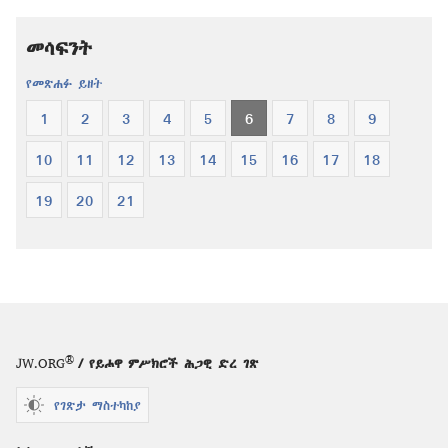
ትርጉም
መጽሐፍ
መጽሐፍ
ቅዱስ
መሳፍንት
ቅዱስ
የመጽሐፉ ይዘት
1
2
3
4
5
6
7
8
9
10
11
12
13
14
15
16
17
18
19
20
21
®
JW.ORG
/ የይሖዋ ምሥክሮች ሕጋዊ ድረ ገጽ
የገጽታ ማስተካከያ