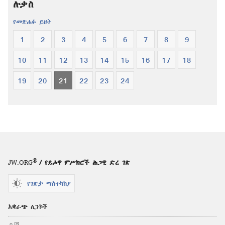
ሉቃስ
ቅዱስ
የመጽሐፉ ይዘት
1
2
3
4
5
6
7
8
9
10
11
12
13
14
15
16
17
18
19
20
21
22
23
24
®
JW.ORG
/ የይሖዋ ምሥክሮች ሕጋዊ ድረ ገጽ
የገጽታ ማስተካከያ
አቋራጭ ሊንኮች