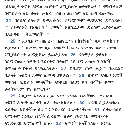
*
+
በእነዚያ ቀናት ለነፍሰ ጡሮችና ለሚያጠቡ ወዮላቸው!
ምክንያቱም
በምድሪቱ ላይ ታላቅ መከራ፣ በዚህ ሕዝብም ላይ ቁጣ ይመጣል።
24
በሰይፍ ስለትም ይወድቃሉ፤ ተማርከውም ወደየአገሩ ይወሰዳሉ፤
*
+
የተወሰኑት የአሕዛብ
ዘመናት እስኪፈጸሙ ድረስም ኢየሩሳሌም
*
+
በአሕዛብ
ትረገጣለች።
25
“እንዲሁም በፀሐይ፣ በጨረቃና በከዋክብት ላይ ምልክቶች
+
ይታያሉ፤
በምድርም ላይ ሕዝቦች ከባሕሩ ድምፅና ነውጥ የተነሳ
የሚያደርጉት ጠፍቷቸው ይጨነቃሉ።
26
የሰማያት ኃይላት
ስለሚናወጡ ሰዎች ከፍርሃትና በዓለም ላይ የሚመጡትን ነገሮች
+
ከመጠበቅ የተነሳ ይዝለፈለፋሉ።
27
ከዚያም የሰው ልጅ
በኃይልና
+
በታላቅ ክብር በደመና ሲመጣ ያዩታል።
28
ሆኖም እነዚህ ነገሮች
መከሰት ሲጀምሩ መዳናችሁ እየቀረበ ስለሆነ ቀጥ ብላችሁ ቁሙ፤
ራሳችሁንም ቀና አድርጉ።”
29
ከዚያም እንዲህ ሲል አንድ ምሳሌ ነገራቸው፦ “የበለስ
+
ዛፍንና ሌሎች ዛፎችን ሁሉ ተመልከቱ።
30
ዛፎቹ ሲያቆጠቁጡ
*
ራሳችሁ አይታችሁ በጋ
እንደቀረበ ታውቃላችሁ።
31
በተመሳሳይ
እናንተም እነዚህ ነገሮች ሲፈጸሙ ስታዩ የአምላክ መንግሥት
እንደቀረበ እርግጠኞች ሁኑ።
32
እውነት እላችኋለሁ፣ እነዚህ