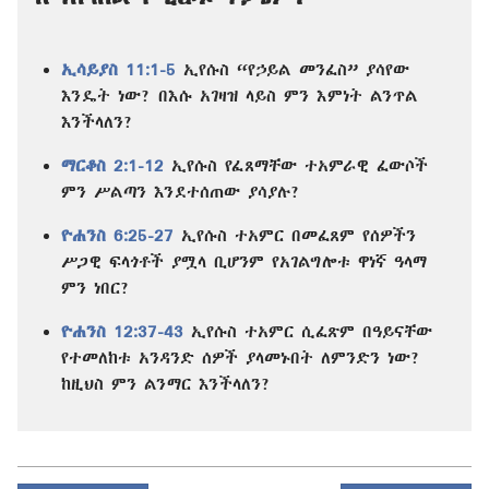
ኢሳይያስ 11:1-5
ኢየሱስ “የኃይል መንፈስ” ያሳየው
እንዴት ነው? በእሱ አገዛዝ ላይስ ምን እምነት ልንጥል
እንችላለን?
ማርቆስ 2:1-12
ኢየሱስ የፈጸማቸው ተአምራዊ ፈውሶች
ምን ሥልጣን እንደተሰጠው ያሳያሉ?
ዮሐንስ 6:25-27
ኢየሱስ ተአምር በመፈጸም የሰዎችን
ሥጋዊ ፍላጎቶች ያሟላ ቢሆንም የአገልግሎቱ ዋነኛ ዓላማ
ምን ነበር?
ዮሐንስ 12:37-43
ኢየሱስ ተአምር ሲፈጽም በዓይናቸው
የተመለከቱ አንዳንድ ሰዎች ያላመኑበት ለምንድን ነው?
ከዚህስ ምን ልንማር እንችላለን?