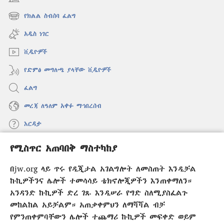
(አዲስ
ዊንዶው
የክልል ስብሰባ ፈልግ
(አዲስ
ክፈት)
ዊንዶው
አዲስ ነገር
ክፈት)
ቪዲዮዎች
የድምፅ መግለጫ ያላቸው ቪዲዮዎች
ፈልግ
መረጃ ለዓለም አቀፉ ማኅበረሰብ
እርዳታ
የሚስጥር አጠባበቅ ማስተካከያ
መዋጮዎች
(አዲስ
ዊንዶው
በjw.org ላይ ጥሩ የዲጂታል አገልግሎት ለመስጠት እንዲቻል
ክፈት)
የመጠበቂያ ግንብ የኢንተርኔት ቤተ መጻሕፍት
ኩኪዎችንና ሌሎች ተመሳሳይ ቴክኖሎጂዎችን እንጠቀማለን።
(አዲስ
ዊንዶው
አንዳንድ ኩኪዎች ድረ ገጹ እንዲሠራ የግድ ስለሚያስፈልጉ
®
JW Hub
ክፈት)
መከልከል አይቻልም። አጠቃቀምህን ለማሻሻል ብቻ
(አዲስ
ዊንዶው
የምንጠቀምባቸውን ሌሎች ተጨማሪ ኩኪዎች መፍቀድ ወይም
®
JW Library
አፕሊኬሽን
ክፈት)