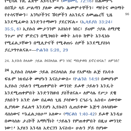
የሚባል ነገር ፈጽሞ አይኖርም። (
መዝሙር 72:16
) በሕመምና
በበሽታ ላይ ሥልጣን ያለው መሆኑ ሕመምተኞችን፣ ማየትና መስማት
የተሳናቸውን፣ አንካሶችንና ሽባዎችን
ለአንዴና ለመጨረሻ ጊዜ
እንደሚፈውስ እንድንተማመን ያደርገናል። (
ኢሳይያስ 33:24፤
35:5, 6
) ኢየሱስ ሙታንንም አስነስቶ ነበር፤ ይህም ኃያል ሰማያዊ
ንጉሥ ሆኖ ምድርን በሚገዛበት ወቅት አባቱ ከሞት እንዲነሱ
የሚፈልጋቸውን በሚሊዮኖች የሚቆጠሩ ሰዎች እንደሚያስነሳ
ያረጋግጥልናል።—
ዮሐንስ 5:28, 29
24. ኢየሱስ ስላለው ኃይል ስናሰላስል ምን ነገር ማስታወስ ይኖርብናል? ለምንስ?
24
ኢየሱስ ስላለው ኃይል ስናሰላስል ይህ የአምላክ ልጅ የአባቱ
ፍጹም ነጸብራቅ መሆኑን እናስታውስ። (
ዮሐንስ 14:9
) በመሆኑም
ኢየሱስ ኃይሉን የሚጠቀምበት መንገድ ይሖዋ ኃይሉን እንዴት
እንደሚጠቀምበት እንድንገነዘብ ያስችለናል። ለምሳሌ የሥጋ ደዌ
ያለበትን አንድ ሰው በፈወሰ ጊዜ ያሳየውን ርኅራኄ አስብ። ሰውየው
ሊያነጻው ይፈልግ እንደሆነ ኢየሱስን ሲጠይቀው እጅግ ስላሳዘነው
ዳሰሰውና “እፈልጋለሁ” አለው። (
ማርቆስ 1:40-42
) ይሖዋ እንዲህ
በመሳሰሉ ታሪኮች አማካኝነት ‘ኃይሌን የምጠቀምበት በዚህ መንገድ
ነው!’ እያለን እንዳለ አድርገን እናስብ። ሁሉን ቻይ የሆነው