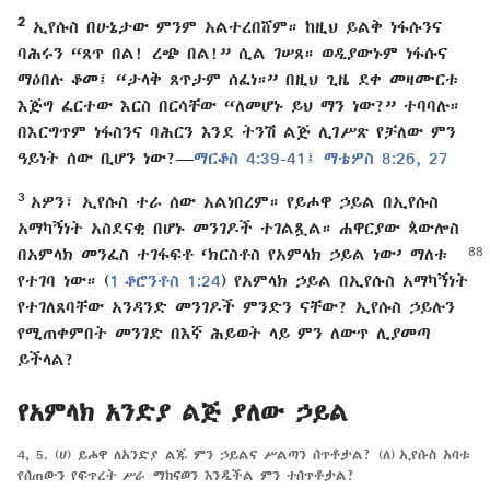
2
ኢየሱስ በሁኔታው ምንም አልተረበሸም። ከዚህ ይልቅ ነፋሱንና
ባሕሩን “ጸጥ በል! ረጭ በል!” ሲል ገሠጸ። ወዲያውኑም ነፋሱና
ማዕበሉ ቆመ፤ “ታላቅ ጸጥታም ሰፈነ።” በዚህ ጊዜ ደቀ መዛሙርቱ
እጅግ ፈርተው እርስ በርሳቸው “ለመሆኑ ይህ ማን ነው?” ተባባሉ።
በእርግጥም ነፋስንና ባሕርን እንደ ትንሽ ልጅ ሊገሥጽ የቻለው ምን
ዓይነት ሰው ቢሆን ነው?—
ማርቆስ 4:39-41፤
ማቴዎስ 8:26, 27
3
አዎን፣ ኢየሱስ ተራ ሰው አልነበረም። የይሖዋ ኃይል በኢየሱስ
አማካኝነት አስደናቂ በሆኑ መንገዶች ተገልጿል። ሐዋርያው ጳውሎስ
በአምላክ
መንፈስ ተገፋፍቶ ‘ክርስቶስ የአምላክ ኃይል ነው’ ማለቱ
የተገባ ነው። (
1 ቆሮንቶስ 1:24
) የአምላክ ኃይል በኢየሱስ አማካኝነት
የተገለጸባቸው አንዳንድ መንገዶች ምንድን ናቸው? ኢየሱስ ኃይሉን
የሚጠቀምበት መንገድ በእኛ ሕይወት ላይ ምን ለውጥ ሊያመጣ
ይችላል?
የአምላክ አንድያ ልጅ ያለው ኃይል
4, 5. (ሀ) ይሖዋ ለአንድያ ልጁ ምን ኃይልና ሥልጣን ሰጥቶታል? (ለ) ኢየሱስ አባቱ
የሰጠውን የፍጥረት ሥራ ማከናወን እንዲችል ምን ተሰጥቶታል?