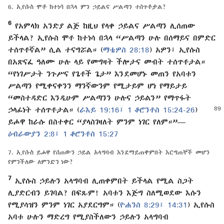
6. ኢየሱስ ሞቶ ከተነሳ በኋላ ምን ኃይልና ሥልጣን ተሰጥቶታል?
6
የአምላክ አንድያ ልጅ ከዚህ የላቀ ኃይልና ሥልጣን ሊሰጠው
ይችላል? ኢየሱስ ሞቶ ከተነሳ በኋላ “ሥልጣን ሁሉ በሰማይና በምድር
ተሰጥቶኛል” ሲል ተናግሯል። (
ማቴዎስ 28:18
) አዎን፣ ኢየሱስ
በአጽናፈ ዓለሙ ሁሉ ላይ የመግዛት ችሎታና መብት ተሰጥቶታል።
“የነገሥታት ንጉሥና የጌቶች ጌታ” እንደመሆኑ መጠን የአባቱን
ሥልጣን የሚቀናቀንን ማንኛውንም የሚታይም ሆነ የማይታይ
“መስተዳድር እንዲሁም ሥልጣንን ሁሉና ኃይልን” የማጥፋት
ኃላፊነት ተሰጥቶታል። (
ራእይ 19:16፤
1 ቆሮንቶስ 15:
24-26
)
ይሖዋ ከራሱ በስተቀር “ያላስገዛለት ምንም ነገር የለም።”—
ዕብራውያን 2:8፤
1 ቆሮንቶስ 15:27
7. ኢየሱስ ይሖዋ የሰጠውን ኃይል አላግባብ እንደማይጠቀምበት እርግጠኞች መሆን
የምንችለው ለምንድን ነው?
7
ኢየሱስ ኃይሉን አላግባብ ሊጠቀምበት ይችላል የሚል ስጋት
ሊያድርብን ይገባል? በፍጹም! አባቱን እጅግ ስለሚወደው እሱን
የሚያሳዝን ምንም ነገር አያደርግም። (
ዮሐንስ 8:29፤
14:31
) ኢየሱስ
አባቱ ሁሉን ማድረግ የሚያስችለውን ኃይሉን አላግባብ