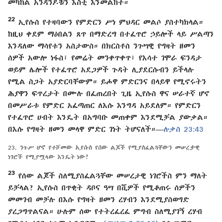
መካከል አንዳንዶቹን እስቲ እንመልከት።
22
ኢየሱስ የተዛባውን የምድርን ሥነ ምህዳር መልሶ ያስተካክላል።
ከዚህ ቀደም ማዕበልን ጸጥ በማድረግ በተፈጥሮ ኃይሎች ላይ ሥልጣን
እንዳለው ማሳየቱን አስታውስ። በክርስቶስ ንጉሣዊ የግዛት ዘመን
ሰዎች አውሎ ነፋስ፣ የመሬት መንቀጥቀጥ፣ የእሳተ ገሞራ ፍንዳታ
ወይም ሌሎች የተፈጥሮ አደጋዎች ጉዳት ሊያደርሱብን ይችላሉ
የሚል ስጋት አያድርባቸውም። ይሖዋ ምድርንና በላይዋ የሚኖሩትን
ሕያዋን ፍጥረታት በሙሉ በፈጠረበት ጊዜ ኢየሱስ ዋና ሠራተኛ ሆኖ
በመሥራቱ የምድር አፈጣጠር ለእሱ እንግዳ አይደለም። የምድርን
የተፈጥሮ ሀብት እንዴት በአግባቡ መጠቀም እንደሚቻል ያውቃል።
በእሱ የግዛት ዘመን መላዋ ምድር ገነት ትሆናለች።—
ሉቃስ 23:43
23. ንጉሥ ሆኖ የተሾመው ኢየሱስ የሰው ልጆች የሚያስፈልጓቸውን መሠረታዊ
ነገሮች የሚያሟላው እንዴት ነው?
23
የሰው ልጆች ስለሚያስፈልጓቸው መሠረታዊ ነገሮችስ ምን ማለት
ይቻላል? ኢየሱስ በጥቂት ዳቦና ዓሣ በሺዎች የሚቆጠሩ ሰዎችን
መመገብ መቻሉ በእሱ የግዛት ዘመን ረሃብን እንደሚያስወግድ
ያረጋግጥልናል። ሁሉም ሰው የተትረፈረፈ ምግብ ስለሚያገኝ ረሃብ