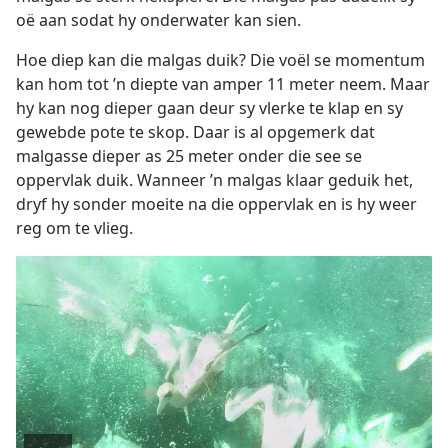
oë aan sodat hy onderwater kan sien.
Hoe diep kan die malgas duik? Die voël se momentum
kan hom tot ’n diepte van amper 11 meter neem. Maar
hy kan nog dieper gaan deur sy vlerke te klap en sy
gewebde pote te skop. Daar is al opgemerk dat
malgasse dieper as 25 meter onder die see se
oppervlak duik. Wanneer ’n malgas klaar geduik het,
dryf hy sonder moeite na die oppervlak en is hy weer
reg om te vlieg.