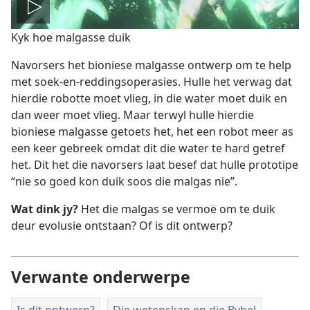
Speel
Kyk hoe malgasse duik
video
Navorsers het bioniese malgasse ontwerp om te help
met soek-en-reddingsoperasies. Hulle het verwag dat
hierdie robotte moet vlieg, in die water moet duik en
dan weer moet vlieg. Maar terwyl hulle hierdie
bioniese malgasse getoets het, het een robot meer as
een keer gebreek omdat dit die water te hard getref
het. Dit het die navorsers laat besef dat hulle prototipe
“nie so goed kon duik soos die malgas nie”.
Wat dink jy?
Het die malgas se vermoë om te duik
deur evolusie ontstaan? Of is dit ontwerp?
Verwante onderwerpe