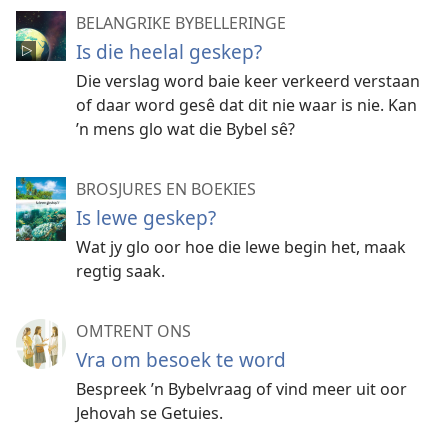
BELANGRIKE BYBELLERINGE
Is die heelal geskep?
Die verslag word baie keer verkeerd verstaan
of daar word gesê dat dit nie waar is nie. Kan
’n mens glo wat die Bybel sê?
BROSJURES EN BOEKIES
Is lewe geskep?
Wat jy glo oor hoe die lewe begin het, maak
regtig saak.
OMTRENT ONS
Vra om besoek te word
Bespreek ’n Bybelvraag of vind meer uit oor
Jehovah se Getuies.