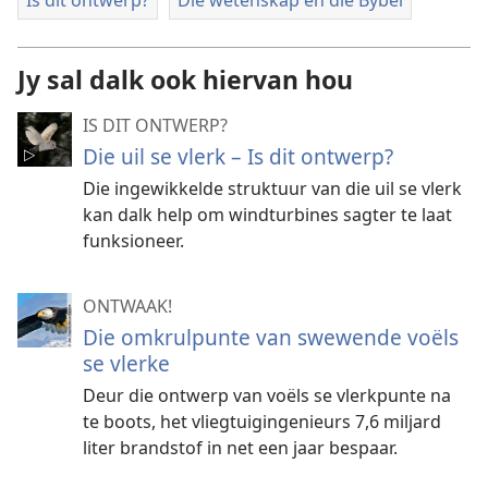
Is dit ontwerp?
Die wetenskap en die Bybel
Jy sal dalk ook hiervan hou
IS DIT ONTWERP?
Die uil se vlerk – Is dit ontwerp?
Die ingewikkelde struktuur van die uil se vlerk
kan dalk help om windturbines sagter te laat
funksioneer.
ONTWAAK!
Die omkrulpunte van swewende voëls
se vlerke
Deur die ontwerp van voëls se vlerkpunte na
te boots, het vliegtuigingenieurs 7,6 miljard
liter brandstof in net een jaar bespaar.